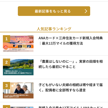
最新記事をもっと見る
人気記事ランキング
ANAカード×三井住友カード新規入会特典
｜最大13万マイルの獲得方法
「農業はしないのに…」。実家の田畑を相
続したら最初にやること
子どもがいない夫婦の相続は甥や姪まで届
く。配偶者に全部残すなら遺言
新規入会で最大13万マイル！ANAカード×