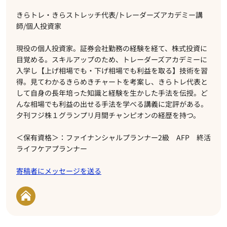
きらトレ・きらストレッチ代表/トレーダーズアカデミー講
師/個人投資家
現役の個人投資家。証券会社勤務の経験を経て、株式投資に
目覚める。スキルアップのため、トレーダーズアカデミーに
入学し【上げ相場でも・下げ相場でも利益を取る】技術を習
得。見てわかるきらめきチャートを考案し、きらトレ代表と
して自身の長年培った知識と経験を生かした手法を伝授。ど
んな相場でも利益の出せる手法を学べる講義に定評がある。
夕刊フジ株１グランプリ月間チャンピオンの経歴を持つ。
＜保有資格＞：ファイナンシャルプランナー2級 AFP 終活
ライフケアプランナー
寄稿者にメッセージを送る