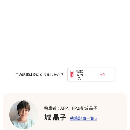
+0
この記事は役に立ちましたか？
執筆者：AFP、FP2級 城 晶子
城 晶子