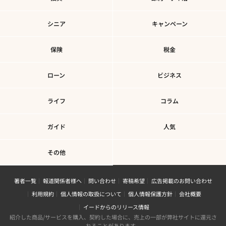
シニア
キャンペーン
保険
税金
ローン
ビジネス
ライフ
コラム
ガイド
人気
その他
著者一覧
報道関係者様へ
問い合わせ
寄稿希望
広告掲載のお問い合わせ
利用規約
個人情報の取扱について
個人情報保護方針
会社概要
イードからのリリース情報
紹介した商品/サービスを購入、契約した場合に、売上の一部が弊社サイトに還元さ
れることがあります。