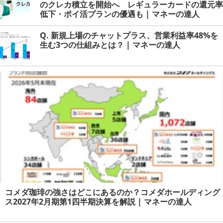
のクレカ積立を開始へ レギュラーカードの還元率
低下・ポイ活プランの優遇も | マネーの達人
Q. 新規上場のチャットプラス、営業利益率48%を
生む3つの仕組みとは？ | マネーの達人
コメダ珈琲の強さはどこにあるのか？コメダホールディング
ス2027年2月期第1四半期決算を解説 | マネーの達人