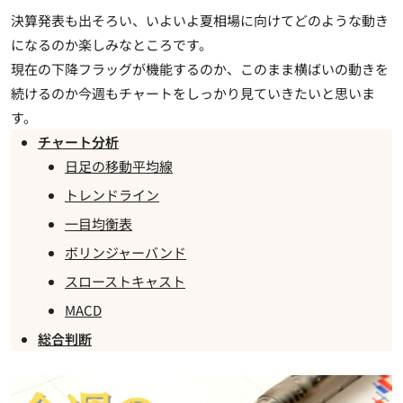
決算発表も出そろい、いよいよ夏相場に向けてどのような動き
になるのか楽しみなところです。
現在の下降フラッグが機能するのか、このまま横ばいの動きを
続けるのか今週もチャートをしっかり見ていきたいと思いま
す。
チャート分析
日足の移動平均線
トレンドライン
一目均衡表
ボリンジャーバンド
スローストキャスト
MACD
総合判断