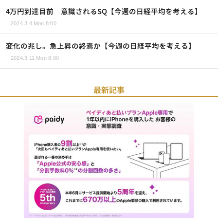
4万円到達目前 意識されるSQ【今週の日経平均を考える】
2024.3.4 Mon 8:00
変化の兆し。急上昇の終焉か【今週の日経平均を考える】
2024.3.11 Mon 8:00
最新記事