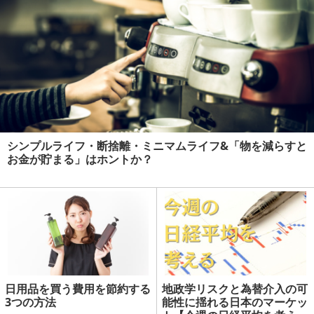
シンプルライフ・断捨離・ミニマムライフ&「物を減らすと
お金が貯まる」はホントか？
日用品を買う費用を節約する
地政学リスクと為替介入の可
3つの方法
能性に揺れる日本のマーケッ