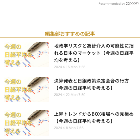
Recommended by
編集部おすすめの記事
地政学リスクと為替介入の可能性に揺
れる日本のマーケット【今週の日経平
均を考える】
2024.4.15 Mon 7:55
決算発表と日銀政策決定会合の行方
【今週の日経平均を考える】
2024.4.22 Mon 7:50
上昇トレンドからBOX相場への見極め
【今週の日経平均を考える】
2024.4.8 Mon 7:55