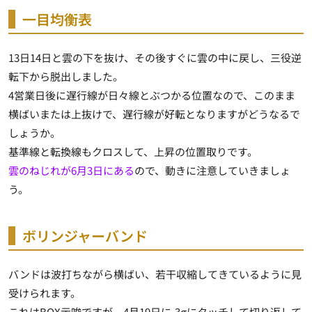
一目均衡表
13日14日と雲の下を抜け、その後すぐに雲の中に戻し、
三役逆
転下から脱出
しました。
4営業日後に遅行線が日々線とぶつかる位置なので、このまま
横ばいまたは上抜けで、遅行線が好転となりますがどうなるで
しょうか。
基準線と転換線もクロスして、上昇の位置取りです。
雲のねじれが6月3日にある
ので、動きに注意していきましょ
う。
ボリンジャーバンド
バンドは波打ちながら横ばい、若干収縮してきているように見
受けられます。
これはBOX示唆ですが、4月19日に-3σにタッチして切り返して