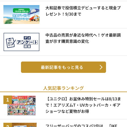
大和証券で投信積立デビューすると現金プ
レゼント！9/30まで
中古品の売買が身近な時代へ！ゲオ最新調
査が示す購買意識の変化
最新記事をもっと見る
人気記事ランキング
【ユニクロ】お盆休み特別セールは8/13ま
で！エアリズムT・UVカットパーカ・ギア
ショーツなど夏物がお得
フリーザーバッグのコスパ1位は 「IKE