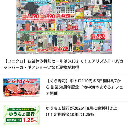
【ユニクロ】お盆休み特別セールは8/13まで！エアリズムT・UVカ
ットパーカ・ギアショーツなど夏物がお得
【くら寿司】中トロ110円の5日間は8/7か
ら 創業50周年記念「地中海本まぐろ」フェ
ア開催
ゆうちょ銀行が2026年8月に金利引き上
げ！定期貯金10年は1.25%