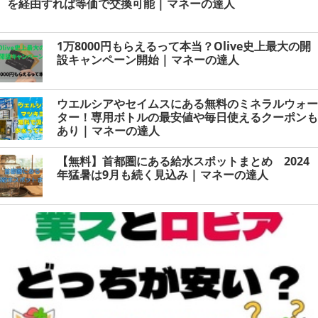
を経由すれば等価で交換可能 | マネーの達人
1万8000円もらえるって本当？Olive史上最大の開
設キャンペーン開始 | マネーの達人
ウエルシアやセイムスにある無料のミネラルウォー
ター！専用ボトルの最安値や毎日使えるクーポンも
あり | マネーの達人
【無料】首都圏にある給水スポットまとめ 2024
年猛暑は9月も続く見込み | マネーの達人