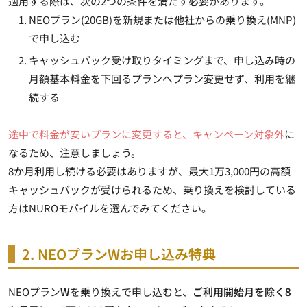
適用する際は、次の2つの条件を満たす必要があります。
NEOプラン(20GB)を新規または他社からの乗り換え(MNP)
で申し込む
キャッシュバック受け取りタイミングまで、申し込み時の
月額基本料金を下回るプランへプラン変更せず、利用を継
続する
途中で料金が安いプランに変更すると、キャンペーン対象外
に
なるため、注意しましょう。
8か月利用し続ける必要はありますが、最大1万3,000円の高額
キャッシュバックが受けられるため、乗り換えを検討している
方はNUROモバイルを選んでみてください。
2. NEOプランWお申し込み特典
NEOプラン
W
を乗り換え
で申し込むと、
ご利用開始月を除く8