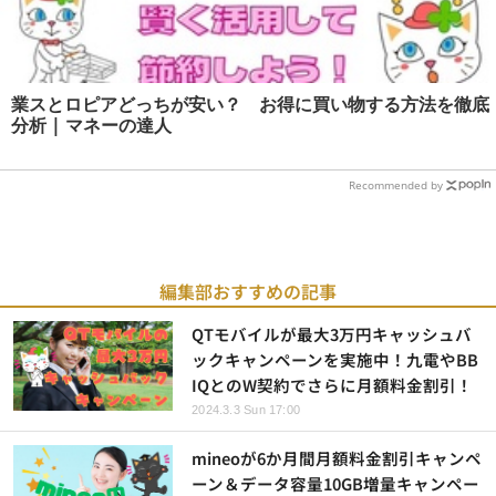
業スとロピアどっちが安い？ お得に買い物する方法を徹底
分析 | マネーの達人
Recommended by
編集部おすすめの記事
QTモバイルが最大3万円キャッシュバ
ックキャンペーンを実施中！九電やBB
IQとのW契約でさらに月額料金割引！
2024.3.3 Sun 17:00
mineoが6か月間月額料金割引キャンペ
ーン＆データ容量10GB増量キャンペー