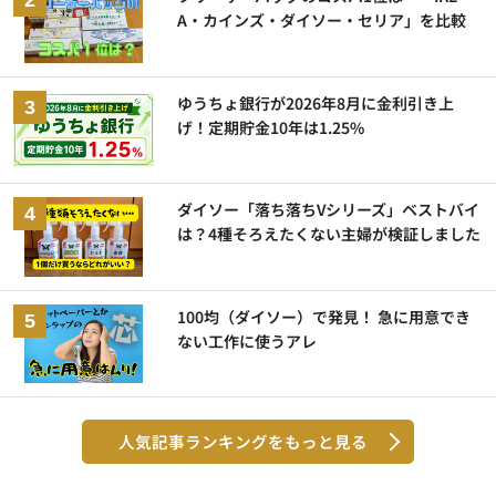
A・カインズ・ダイソー・セリア」を比較
ゆうちょ銀行が2026年8月に金利引き上
げ！定期貯金10年は1.25%
ダイソー「落ち落ちVシリーズ」ベストバイ
は？4種そろえたくない主婦が検証しました
100均（ダイソー）で発見！ 急に用意でき
ない工作に使うアレ
人気記事ランキングをもっと見る