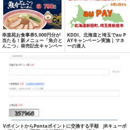
幸楽苑お食事券5,000円分が
KDDI、北海道と埼玉でau P
当たる！新メニュー「魚介と
AYキャンペーン実施 | マネ
んこつ」発売記念キャンペー
ーの達人
ン | マネーの達人
VポイントからPontaポイントに交換する手順 JRキューポ