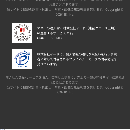
れることがあります。
当サイトに掲載の記事・見出し・写真・画像の無断転載を禁じます。Copyright ©
2026 IID, Inc.
マネーの達人 は、株式会社イード（東証グロース上場）
の運営するサービスです。
証券コード：6038
株式会社イードは、個人情報の適切な取扱いを行う事業
者に対して付与されるプライバシーマークの付与認定を
受けています。
紹介した商品/サービスを購入、契約した場合に、売上の一部が弊社サイトに還元さ
れることがあります。
当サイトに掲載の記事・見出し・写真・画像の無断転載を禁じます。Copyright ©
2026 IID, Inc.