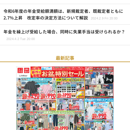
令和6年度の年金受給額満額は、新規裁定者、既裁定者ともに
2.7％上昇 改定率の決定方法について解説
2024.2.9 Fri 20:00
年金を繰上げ受給した場合、同時に失業手当は受けられるか？
2024.4.2 Tue 20:00
最新記事