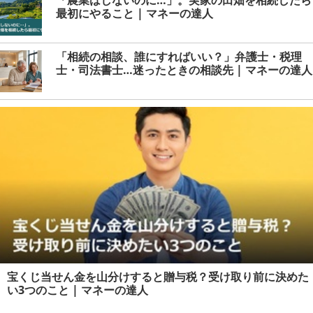
「農業はしないのに…」。実家の田畑を相続したら
最初にやること | マネーの達人
「相続の相談、誰にすればいい？」弁護士・税理
士・司法書士…迷ったときの相談先 | マネーの達人
宝くじ当せん金を山分けすると贈与税？受け取り前に決めた
い3つのこと | マネーの達人