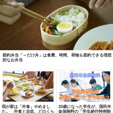
節約弁当「～だけ弁」は食費、時間、荷物も節約できる理想
的なお弁当
我が家は「外食」やめまし
20歳になった学生が、国民年
た。 外食と自炊、どのくら
金保険料の「学生納付特例制