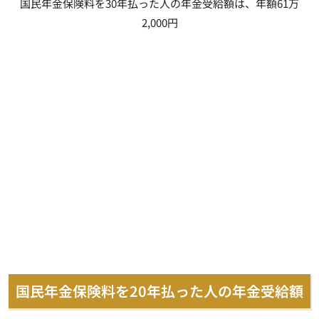
国民年金保険料を30年払った人の年金受給額は、年額61万
2,000円
国民年金保険料を20年払った人の年金受給額