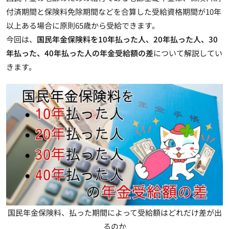
付済期間と保険料免除期間などを合算した受給資格期間が10年
以上ある場合に原則65歳から受給できます。
今回は、
国民年金保険料を10年払った人、20年払った人、30
年払った、40年払った人の年金受給額の差
について解説してい
きます。
国民年金保険料、払った期間によって受給額はどれだけ差が出
るのか