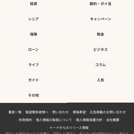
投資
節約・ポイ活
シニア
キャンペーン
保険
税金
ローン
ビジネス
ライフ
コラム
ガイド
人気
その他
著者一覧
報道関係者様へ
問い合わせ
寄稿希望
広告掲載のお問い合わせ
利用規約
個人情報の取扱について
個人情報保護方針
会社概要
イードからのリリース情報
紹介した商品/サービスを購入、契約した場合に、売上の一部が弊社サイトに還元さ