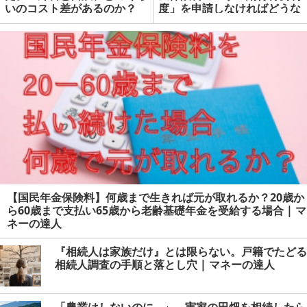
いのコスト差があるのか？
度」を申請しなければどうな
る？ | マネーの達人
【国民年金保険料】何歳まで生きれば元が取れるか？20歳か
ら60歳まで支払い65歳から老齢基礎年金を受給する場合 | マ
ネーの達人
『相続人は家族だけ』とは限らない。戸籍でたどる
相続人調査の手順と落とし穴 | マネーの達人