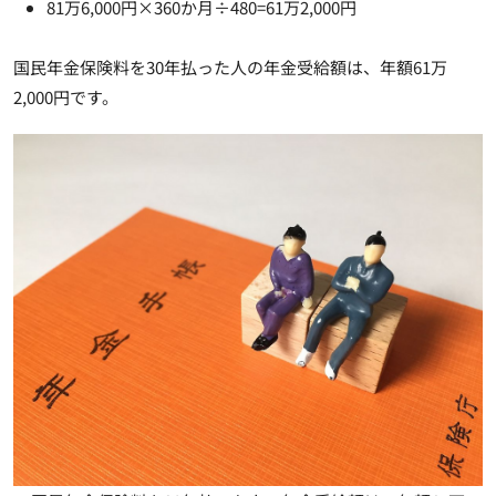
81万6,000円×360か月÷480=61万2,000円
国民年金保険料を30年払った人の年金受給額は、
年額61万
2,000円
です。