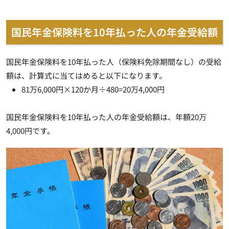
国民年金保険料を10年払った人の年金受給額
国民年金保険料を10年払った人（保険料免除期間なし）の受給
額は、計算式に当てはめると以下になります。
81万6,000円×120か月÷480=20万4,000円
国民年金保険料を10年払った人の年金受給額は、
年額20万
4,000円
です。