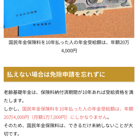
国民年金保険料を10年払った人の年金受給額は、年額20万
4,000円
払えない場合は免除申請を忘れずに
老齢基礎年金は、保険料納付済期間が10年あれば受給資格を満
たします。
しかし、
国民年金保険料を10年払った人の年金受給額は、年額
20万4,000円（月額1万7,000円）にしかなりません
。
そのため、国民年金保険料は、できるだけ未納しないことが大
切です。