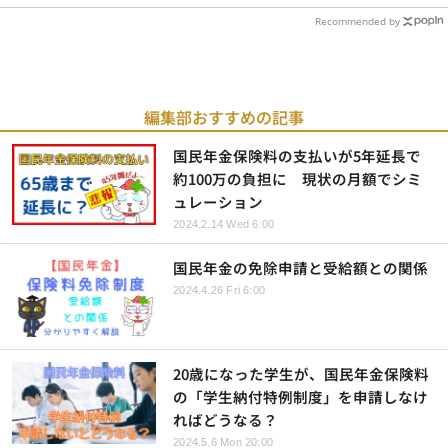
Recommended by
編集部おすすめの記事
国民年金保険料の支払いが5年延長で
約100万の負担に 現状の月額でシミ
ュレーション
2024.2.14 Wed 6:00
国民年金の免除申請と受給額との関係
2024.4.26 Fri 6:00
20歳になった学生が、国民年金保険料
の「学生納付特例制度」を申請しなけ
ればどうなる？
2024.5.6 Mon 20:00