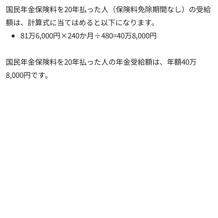
国民年金保険料を20年払った人（保険料免除期間なし）の受給
額は、計算式に当てはめると以下になります。
81万6,000円×240か月÷480=40万8,000円
国民年金保険料を20年払った人の年金受給額は、
年額40万
8,000円
です。