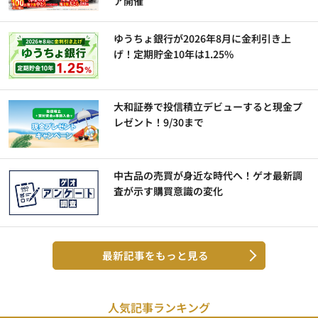
ア開催
ゆうちょ銀行が2026年8月に金利引き上
げ！定期貯金10年は1.25%
大和証券で投信積立デビューすると現金プ
レゼント！9/30まで
中古品の売買が身近な時代へ！ゲオ最新調
査が示す購買意識の変化
最新記事をもっと見る
人気記事ランキング