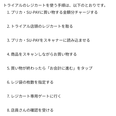
トライアルのレジカートを使う手順は、以下のとおりです。
プリカ・SU-PAYに買い物する金額分チャージする
トライアル店頭のレジカートを取る
プリカ・SU-PAYをスキャナーに読み込ませる
商品をスキャンしながらお買い物する
買い物が終わったら「お会計に進む」をタップ
レジ袋の枚数を指定する
レジカート専用ゲートに行く
店員さんの確認を受ける