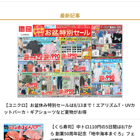
最新記事
【ユニクロ】お盆休み特別セールは8/13まで！エアリズムT・UVカ
ットパーカ・ギアショーツなど夏物がお得
【くら寿司】中トロ110円の5日間は8/7か
ら 創業50周年記念「地中海本まぐろ」フェ