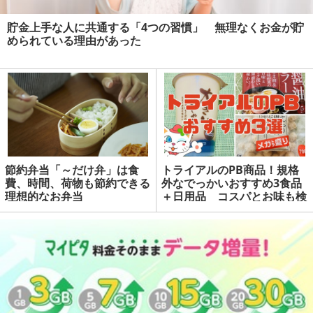
貯金上手な人に共通する「4つの習慣」 無理なくお金が貯
められている理由があった
節約弁当「～だけ弁」は食
トライアルのPB商品！規格
費、時間、荷物も節約できる
外なでっかいおすすめ3食品
理想的なお弁当
＋日用品 コスパとお味も検
証 | マネーの達人