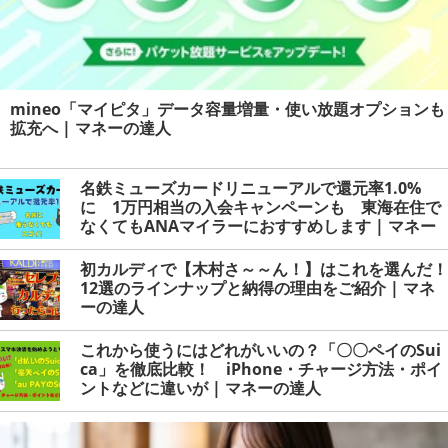
mineo「マイピタ」データ容量増量・使い放題オプションも
拡充へ | マネーの達人
名鉄ミューズカードリニューアルで還元率1.0%
に 1万円相当の入会キャンペーンも 東海在住で
なくてもANAマイラーにおすすめします | マネー
の達人
初カルディで【木村さ～～ん！】はこれを選んだ！
12選のラインナップと納得の理由をご紹介 | マネ
ーの達人
これから使うにはどれがいいの？「〇〇ペイのSui
ca」を徹底比較！ iPhone・チャージ方法・ポイ
ントなどに違いが | マネーの達人