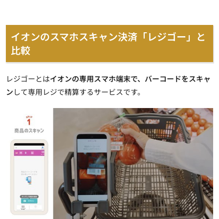
イオンのスマホスキャン決済「レジゴー」と
比較
レジゴー
とは
イオンの専用スマホ端末で、バーコードをスキャ
ン
して専用レジで精算するサービスです。