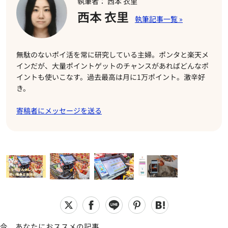
執筆者： 西本 衣里
西本 衣里
無駄のないポイ活を常に研究している主婦。ポンタと楽天メ
インだが、大量ポイントゲットのチャンスがあればどんなポ
イントも使いこなす。過去最高は月に1万ポイント。激辛好
き。
寄稿者にメッセージを送る
今、あなたにおススメの記事