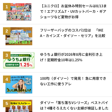
【ユニクロ】お盆休み特別セールは8/13ま
で！エアリズムT・UVカットパーカ・ギア
ショーツなど夏物がお得
フリーザーバッグのコスパ1位は 「IKE
A・カインズ・ダイソー・セリア」を比較
ゆうちょ銀行が2026年8月に金利引き上
げ！定期貯金10年は1.25%
100均（ダイソー）で発見！ 急に用意でき
ない工作に使うアレ
ダイソー「落ち落ちVシリーズ」ベストバイ
は？4種そろえたくない主婦が検証しました