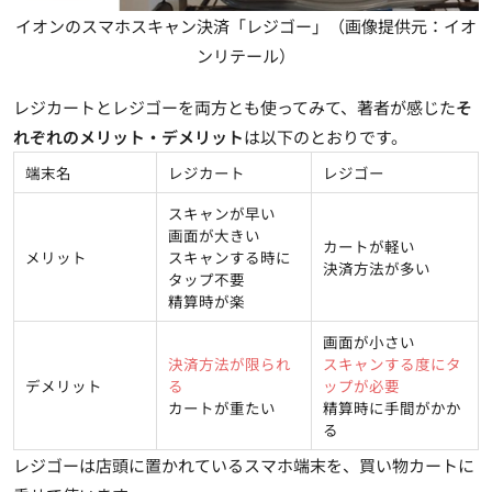
イオンのスマホスキャン決済「レジゴー」（画像提供元：イオ
ンリテール）
レジカートとレジゴーを両方とも使ってみて、著者が感じた
そ
れぞれのメリット・デメリット
は以下のとおりです。
端末名
レジカート
レジゴー
スキャンが早い
画面が大きい
カートが軽い
メリット
スキャンする時に
決済方法が多い
タップ不要
精算時が楽
画面が小さい
決済方法が限られ
スキャンする度にタ
デメリット
る
ップが必要
カートが重たい
精算時に手間がかか
る
レジゴーは店頭に置かれているスマホ端末を、買い物カートに