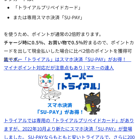
「トライアルプリペイドカード」
または専用スマホ決済「SU-PAY」
を使うため、
ポイントが通常の2倍
貯まります。
チャージ時に0.5％、お買い物で0.5％
貯まるので、ポイントカ
ードを出して現金払いした場合に比べ2倍のポイントを獲得可
能です。
スーパー「トライアル」はスマホ決済「SU-PAY」がお得！
マイナポイント対応だが注意点もあり | マネーの達人
トライアルでは専用の「トライアルプリペイドカード」があり
ますが、2022年10月より新たにスマホ決済「SU-PAY」が登場
しました。 SU-PAYならもともと安いトライアルで、さらに200