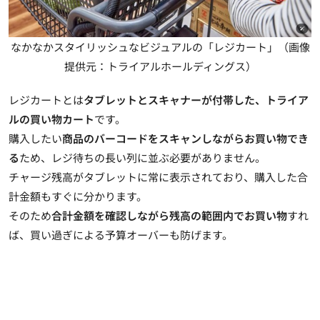
なかなかスタイリッシュなビジュアルの「レジカート」（画像
提供元：トライアルホールディングス）
レジカート
とは
タブレットとスキャナーが付帯した、トライア
ルの買い物カート
です。
購入したい
商品のバーコードをスキャンしながらお買い物でき
る
ため、レジ待ちの長い列に並ぶ必要がありません。
チャージ残高がタブレットに常に表示
されており、購入した合
計金額もすぐに分かります。
そのため
合計金額を確認しながら残高の範囲内でお買い物
すれ
ば、買い過ぎによる予算オーバーも防げます。