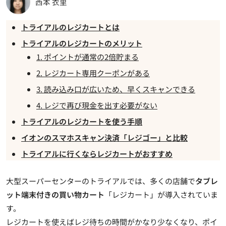
西本 衣里
トライアルのレジカートとは
トライアルのレジカートのメリット
1. ポイントが通常の2倍貯まる
2. レジカート専用クーポンがある
3. 読み込み口が広いため、早くスキャンできる
4. レジで再び現金を出す必要がない
トライアルのレジカートを使う手順
イオンのスマホスキャン決済「レジゴー」と比較
トライアルに行くならレジカートがおすすめ
大型スーパーセンターのトライアルでは、多くの店舗で
タブレ
ット端末付きの買い物カート
「
レジカート
」が導入されていま
す。
レジカートを使えばレジ待ちの時間がかなり少なくなり、
ポイ