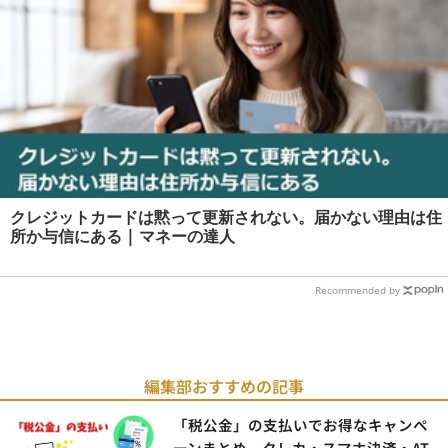
クレジットカードは黙って更新されない。届かない理由は住
所か与信にある | マネーの達人
Recommended by
編集部おすすめの記事
「税公金」の支払いでお得なキャンペ
ーンまとめ クレカ・スマホ決済・AT