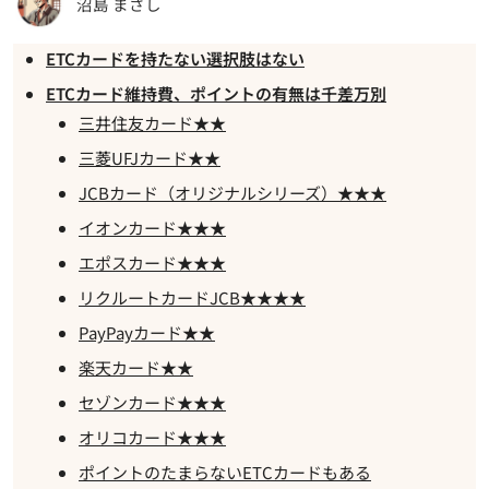
沼島 まさし
ETCカードを持たない選択肢はない
ETCカード維持費、ポイントの有無は千差万別
三井住友カード★★
三菱UFJカード★★
JCBカード（オリジナルシリーズ）★★★
イオンカード★★★
エポスカード★★★
リクルートカードJCB★★★★
PayPayカード★★
楽天カード★★
セゾンカード★★★
オリコカード★★★
ポイントのたまらないETCカードもある