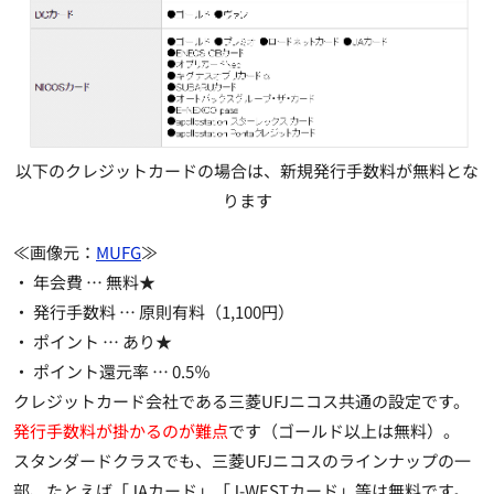
以下のクレジットカードの場合は、新規発行手数料が無料とな
ります
≪画像元：
MUFG
≫
・ 年会費 …
無料★
・ 発行手数料 … 原則有料（1,100円）
・ ポイント …
あり★
・ ポイント還元率 … 0.5％
クレジットカード会社である三菱UFJニコス共通の設定です。
発行手数料が掛かるのが難点
です（ゴールド以上は無料）。
スタンダードクラスでも、三菱UFJニコスのラインナップの一
部、たとえば「JAカード」「J-WESTカード」等は無料です。