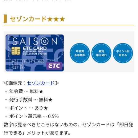
セゾンカード★★★
≪画像元：
セゾンカード
≫
・ 年会費 …
無料★
・ 発行手数料 …
無料★
・ ポイント …
あり★
・ ポイント還元率 … 0.5％
数字は見るべきところはないものの、
セゾンカードは「即日発
行できる」
メリットがあります。