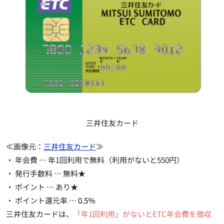
三井住友カード
≪画像元：
三井住友カード
≫
・ 年会費 … 年1回利用で無料（利用がないと550円）
・ 発行手数料 …
無料★
・ ポイント …
あり★
・ ポイント還元率 …
0.5％
三井住友カードは、
「年1回利用」がないとETC年会費を徴収