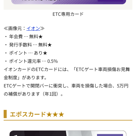
ETC専用カード
≪画像元：
イオン
≫
・ 年会費 …
無料★
・ 発行手数料 …
無料★
・ ポイント …
あり★
・ ポイント還元率 … 0.5％
イオンカードのETCカードには、「ETCゲート車両損傷お見舞
金制度」があります。
ETCゲートで開閉バーに衝突し、車両を損傷した場合、5万円
の補償があります（年1回）。
エポスカード★★★