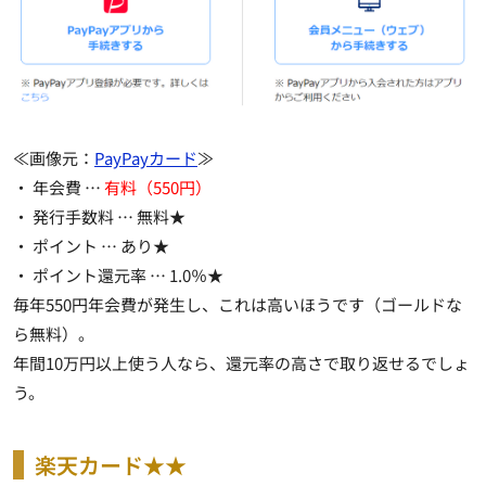
≪画像元：
PayPayカード
≫
・ 年会費 …
有料（550円）
・ 発行手数料 …
無料★
・ ポイント …
あり★
・ ポイント還元率 …
1.0％★
毎年550円年会費が発生し、これは高いほうです（ゴールドな
ら無料）。
年間10万円以上使う人なら、還元率の高さで取り返せるでしょ
う。
楽天カード★★