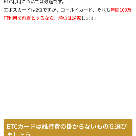
ETC利用については最適
です。
エポスカード
は2位ですが、ゴールドカード、それも
年間100万
円利用を前提とするなら、順位は逆転
します。
ETCカードは維持費の掛からないものを選び
ましょう