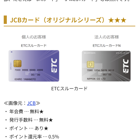
JCBカード（オリジナルシリーズ）★★★
ETCスルーカード
≪画像元：
JCB
≫
・ 年会費 …
無料★
・ 発行手数料 …
無料★
・ ポイント …
あり★
・ ポイント還元率 … 0.5％