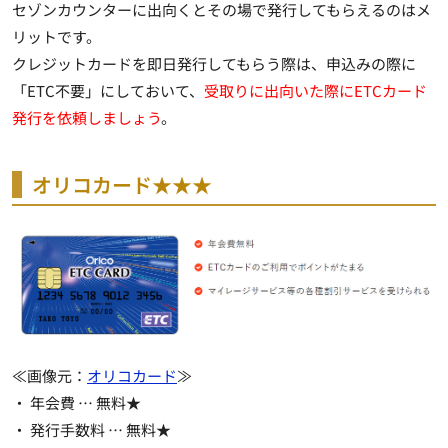
セゾンカウンターに出向くとその場で発行してもらえるのはメ
リットです。
クレジットカードを即日発行してもらう際は、申込みの際に
「ETC不要」にしておいて、
受取りに出向いた際にETCカード
発行を依頼しましょう
。
オリコカード★★★
≪画像元：
オリコカード
≫
・ 年会費 …
無料★
・ 発行手数料 …
無料★