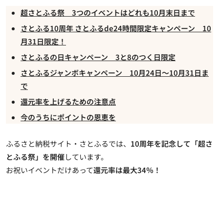
超さとふる祭 3つのイベントはどれも10月末日まで
さとふる10周年 さとふるde24時間限定キャンペーン 10
月31日限定！
さとふるの日キャンペーン 3と8のつく日限定
さとふるジャンボキャンペーン 10月24日～10月31日ま
で
還元率を上げるための注意点
今のうちにポイントの恩恵を
ふるさと納税サイト・さとふるでは、
10周年を記念して「超さ
とふる祭」を開催
しています。
お祝いイベントだけあって
還元率は最大34％！