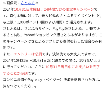
≪画像元：
さとふる
≫
2024年
10月31日木曜日、24時間だけの限定キャンペーン
で
す。寄付金額に対して、最大10％のさとふるマイポイント（付
与上限：1,000ポイント/回および期間）が還元されます。
さとふるは、さとふるサイト、PayPay版さとふる、LINEでふ
るさと納税、Yahoo!ショッピング版さとふるがありますが、こ
のキャンペーンはさとふるアプリから寄付を行った場合のみ有
効です。
また、
エントリーは必須
です。決済後でも大丈夫ですので、
2024年10月21日～10月31日23：59までの間に、忘れないよう
に行ってください。さらに
10月31日当日中にお支払いを完了
することが必須
です。
コンビニ決済やPay-easy（ペイジー）決済を選択された方は、
気をつけてください。