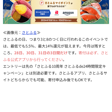
≪画像元：
さとふる
≫
さとふるの日、つまり3と8のつく日に行われるこのイベントで
は、
最低でも5.5％、最大14％還元が狙えます
。今月は残すと
ころ、
28日、30日、31日の3日間だけ
です。
寄付は必ず、さと
ふる公式アプリから行ってください
。
エントリーは先の「さとふる10周年 さとふるde24時間限定キ
ャンペーン」とは別途必要です。さとふるアプリ、さとふるサ
イトどちらからでも可能、寄付申込み後でもOKです。