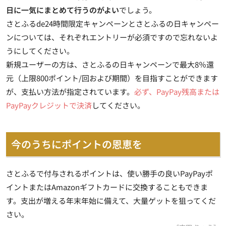
日に一気にまとめて行うのがよい
でしょう。
さとふるde24時間限定キャンペーンとさとふるの日キャンペー
ンについては、それぞれエントリーが必須ですので忘れないよ
うにしてください。
新規ユーザーの方は、さとふるの日キャンペーンで最大8％還
元（上限800ポイント/回および期間）を目指すことができます
が、支払い方法が指定されています。
必ず、PayPay残高または
PayPayクレジットで決済
してください。
今のうちにポイントの恩恵を
さとふるで付与されるポイントは、使い勝手の良いPayPayポ
イントまたはAmazonギフトカードに交換することもできま
す。支出が増える年末年始に備えて、大量ゲットを狙ってくだ
さい。