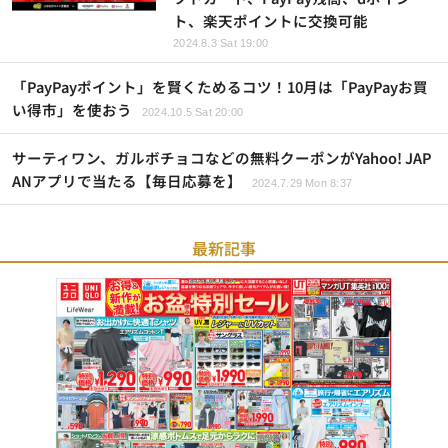
ト、楽天ポイントに交換可能
2024.8.3 Sat 19:00
「PayPayポイント」を賢くためるコツ！10月は「PayPayお買
い得市」を使おう
2024.10.5 Sat 20:00
サーティワン、ガルボチョコなどの無料クーポンがYahoo! JAP
ANアプリで当たる【毎日応募を】
2024.7.29 Mon 8:37
最新記事