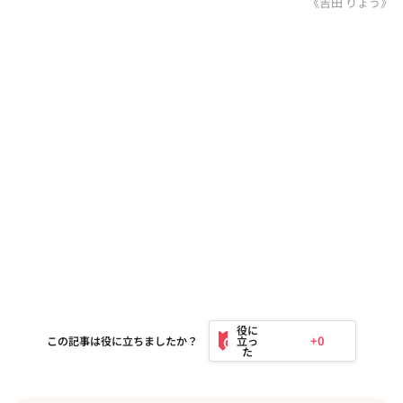
《吉田 りょう》
+0
この記事は役に立ちましたか？