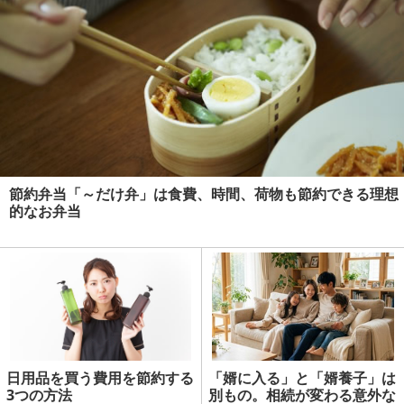
節約弁当「～だけ弁」は食費、時間、荷物も節約できる理想
的なお弁当
日用品を買う費用を節約する
「婿に入る」と「婿養子」は
3つの方法
別もの。相続が変わる意外な