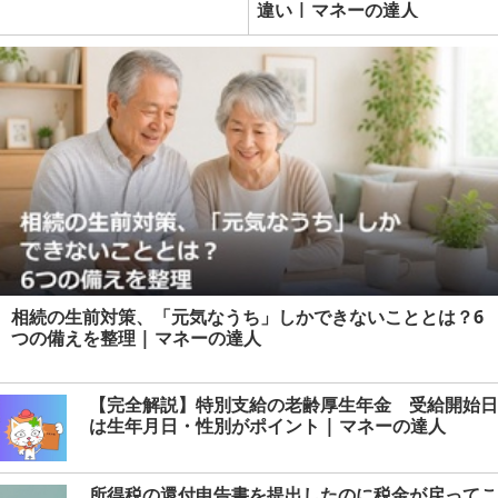
違い | マネーの達人
相続の生前対策、「元気なうち」しかできないこととは？6
つの備えを整理 | マネーの達人
【完全解説】特別支給の老齢厚生年金 受給開始日
は生年月日・性別がポイント | マネーの達人
所得税の還付申告書を提出したのに税金が戻ってこ