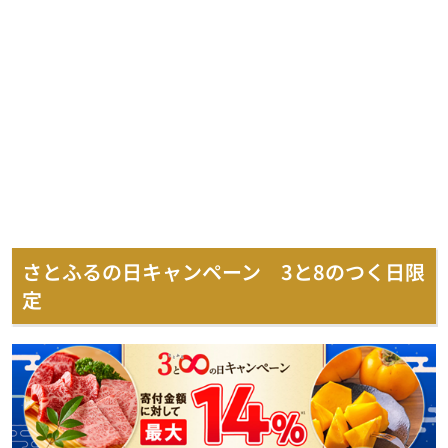
さとふるの日キャンペーン 3と8のつく日限
定