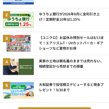
ゆうちょ銀行が2026年8月に金利引き上
げ！定期貯金10年は1.25%
【ユニクロ】お盆休み特別セールは8/13ま
で！エアリズムT・UVカットパーカ・ギア
ショーツなど夏物がお得
実家の土地は親名義のままでは売れない。
相続登記から売却までの順番
大和証券で投信積立デビューすると現金プ
レゼント！9/30まで