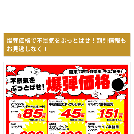
爆弾価格で不景気をぶっとばせ！割引情報も
お見逃しなく！