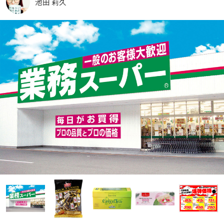
池田 莉久