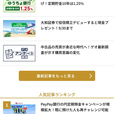
げ！定期貯金10年は1.25%
大和証券で投信積立デビューすると現金プ
レゼント！9/30まで
中古品の売買が身近な時代へ！ゲオ最新調
査が示す購買意識の変化
最新記事をもっと見る
人気記事ランキング
PayPay銀行の円定期預金キャンペーンが規
模拡大！既に預けた人も再チャレンジ可能