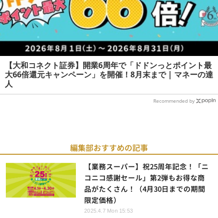
【大和コネクト証券】開業6周年で「ドドンっとポイント最
大66倍還元キャンペーン」を開催！8月末まで | マネーの達
人
Recommended by
編集部おすすめの記事
【業務スーパー】祝25周年記念！「ニ
コニコ感謝セール」第2弾もお得な商
品がたくさん！（4月30日までの期間
限定価格）
2025.4.7 Mon 15:53