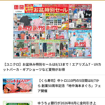
【ユニクロ】お盆休み特別セールは8/13まで！エアリズムT・UVカ
ットパーカ・ギアショーツなど夏物がお得
【くら寿司】中トロ110円の5日間は8/7か
ら 創業50周年記念「地中海本まぐろ」フェ
ア開催
ゆうちょ銀行が2026年8月に金利引き上