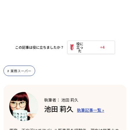
+4
この記事は役に立ちましたか？
業務スーパー
執筆者： 池田 莉久
池田 莉久