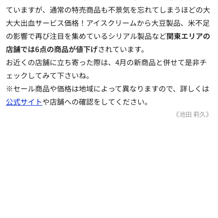
ていますが、通常の特売商品も不景気を忘れてしまうほどの大
大大出血サービス価格！アイスクリームから大豆製品、米不足
の影響で再び注目を集めているシリアル製品など
関東エリアの
店舗では6点の商品が値下げ
されています。
お近くの店舗に立ち寄った際は、4月の新商品と併せて是非チ
ェックしてみて下さいね。
※セール商品や価格は地域によって異なりますので、詳しくは
公式サイト
や店舗への確認をしてください。
《池田 莉久》