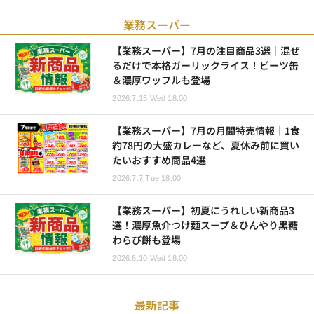
業務スーパー
【業務スーパー】7月の注目商品3選｜混ぜ
るだけで本格ガーリックライス！ビーツ缶
＆濃厚ワッフルも登場
2026.7.15 Wed 18:00
【業務スーパー】7月の月間特売情報｜1食
約78円の大盛カレーなど、夏休み前に買い
たいおすすめ商品4選
2026.7.7 Tue 18:00
【業務スーパー】初夏にうれしい新商品3
選！濃厚魚介つけ麺スープ＆ひんやり黒糖
わらび餅も登場
2026.6.10 Wed 18:00
最新記事