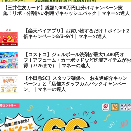
【三井住友カード】総額1,000万円山分けキャンペーン実
施！リボ・分割払い利用でキャッシュバック | マネーの達人
【楽天ペイアプリ】お買い物するだけ！ポイント2
倍キャンペーン8/3~9/1 | マネーの達人
【コストコ】ジェルボール洗剤が最大1,480円オ
フ！アフューム・カーポッドなど洗濯アイテムがお
得（7/26まで） | マネーの達人
【小田急SC】スタッフ確保へ「お友達紹介キャン
ペーン」と「店舗スタッフカムバックキャンペー
ン」 | マネーの達人