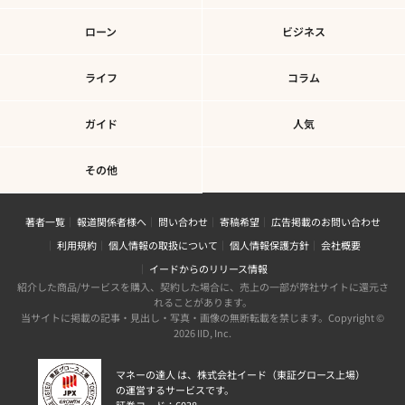
ローン
ビジネス
ライフ
コラム
ガイド
人気
その他
著者一覧
報道関係者様へ
問い合わせ
寄稿希望
広告掲載のお問い合わせ
利用規約
個人情報の取扱について
個人情報保護方針
会社概要
イードからのリリース情報
紹介した商品/サービスを購入、契約した場合に、売上の一部が弊社サイトに還元さ
れることがあります。
当サイトに掲載の記事・見出し・写真・画像の無断転載を禁じます。Copyright ©
2026 IID, Inc.
マネーの達人 は、株式会社イード（東証グロース上場）
の運営するサービスです。