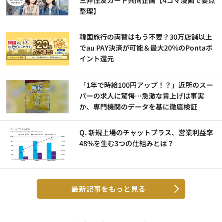
整理】
韓国旅行の両替はもう不要？30万店舗以上
でau PAY決済が可能＆最大20%のPontaポ
イント還元
「1年で時給100円アップ！？」近所のスー
パーの求人に驚愕…急激な賃上げは事実
か、専門機関のデータを基に徹底検証
Q. 新規上場のチャットプラス、営業利益率
48%を生む3つの仕組みとは？
最新記事をもっと見る