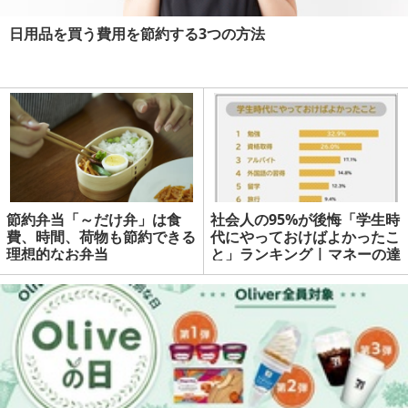
日用品を買う費用を節約する3つの方法
節約弁当「～だけ弁」は食
社会人の95%が後悔「学生時
費、時間、荷物も節約できる
代にやっておけばよかったこ
理想的なお弁当
と」ランキング | マネーの達
人