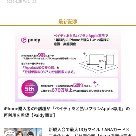
2025.4.25 Fri 14:23
最新記事
iPhone購入者の9割超が「ペイディあと払いプランApple専用」の
再利用を希望【Paidy調査】
新規入会で最大13万マイル！ANAカード×
三井住友カード共同企画【4コマ漫画で要点