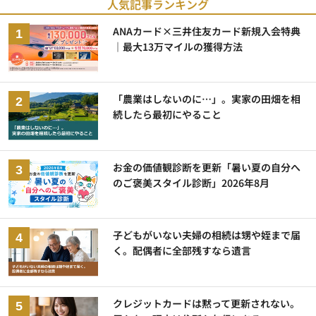
人気記事ランキング
ANAカード×三井住友カード新規入会特典
｜最大13万マイルの獲得方法
「農業はしないのに…」。実家の田畑を相
続したら最初にやること
お金の価値観診断を更新「暑い夏の自分へ
のご褒美スタイル診断」2026年8月
子どもがいない夫婦の相続は甥や姪まで届
く。配偶者に全部残すなら遺言
クレジットカードは黙って更新されない。