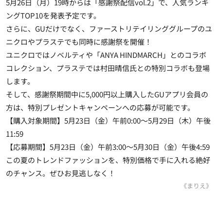
5月26日（月）19時からは「感謝祭配信vol.2」で、人気ランキ
ングTOP10を発表予定です。
さらに、GUだけでなく、ファーストリテイリンググループのユ
ニクロやプラステでも同時に感謝祭を開催！
ユニクロではノベルティや「ANYA HINDMARCH」とのコラボ
コレクション、プラステでは村田晴信氏との特別コラボも登場
します。
そして、感謝祭期間中に5,000円以上購入したGUアプリ会員の
方は、特別プレゼントキャンペーンへの応募が可能です。
【購入対象期間】5月23日（金）午前0:00～5月29日（木）午後
11:59
【応募期間】5月23日（金）午前3:00～5月30日（金）午後4:59
この夏のトレンドファッションを、特別価格で手に入れる絶好
のチャンス。ぜひお見逃しなく！
《まりえ》