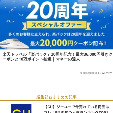
楽天トラベル「楽パック」20周年記念！最大36,000円引きク
ーポンと10万ポイント抽選 | マネーの達人
Recommended by
編集部おすすめの記事
【GU】ジーユーで今売れている商品は
コレ！5月中旬の人気ランキングTOP1