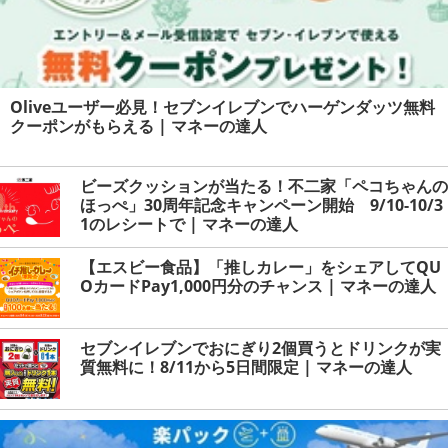
Oliveユーザー必見！セブンイレブンでハーゲンダッツ無料
クーポンがもらえる | マネーの達人
ビーズクッションが当たる！不二家「ペコちゃんの
ほっぺ」30周年記念キャンペーン開始 9/10-10/3
1のレシートで | マネーの達人
【エスビー食品】「推しカレー」をシェアしてQU
OカードPay1,000円分のチャンス | マネーの達人
セブンイレブンでおにぎり2個買うとドリンクが実
質無料に！8/11から5日間限定 | マネーの達人