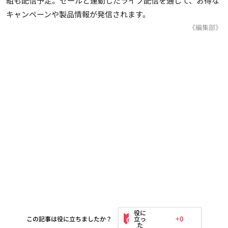
組も配信予定。セールと連動したライブ配信を通じて、お得な
キャンペーンや製品情報が発信されます。
《編集部》
+0
この記事は役に立ちましたか？