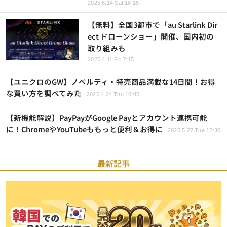
2025.6.14 Sat 18:15
【無料】全国3都市で「au Starlink Dir
ect ドローンショー」開催、国内初の
取り組みも
2025.4.11 Fri 7:15
【ユニクロのGW】ノベルティ・特売商品満載な14日間！お得
な買い方を調べてみた
2025.4.24 Thu 16:45
【新機能解説】PayPayがGoogle Payとアカウント連携可能
に！ChromeやYouTubeももっと便利＆お得に
2025.5.27 Tue 12:30
最新記事