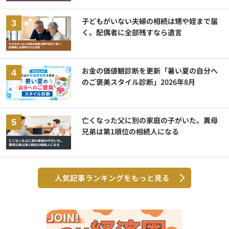
子どもがいない夫婦の相続は甥や姪まで届
く。配偶者に全部残すなら遺言
お金の価値観診断を更新「暑い夏の自分へ
のご褒美スタイル診断」2026年8月
亡くなった父に別の家庭の子がいた。異母
兄弟は第1順位の相続人になる
人気記事ランキングをもっと見る