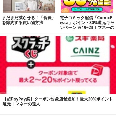
まだまだ減らせる！「食費」
電子コミック配信「ComicF
を節約する買い物方法
esta」ポイント30%還元キャ
ンペーン 9/19~23 | マネーの
達人
【超PayPay祭】クーポン対象店舗追加！最大20%ポイント
還元 | マネーの達人