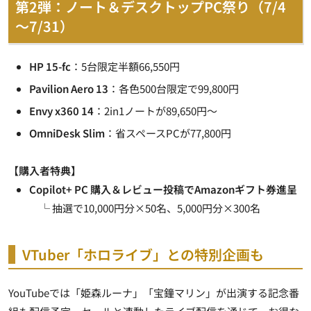
第2弾：ノート＆デスクトップPC祭り（7/4
～7/31）
HP 15-fc
：5台限定半額66,550円
Pavilion Aero 13
：各色500台限定で99,800円
Envy x360 14
：2in1ノートが89,650円～
OmniDesk Slim
：省スペースPCが77,800円
【購入者特典】
Copilot+ PC 購入＆レビュー投稿でAmazonギフト券進呈
└ 抽選で10,000円分×50名、5,000円分×300名
VTuber「ホロライブ」との特別企画も
YouTubeでは「姫森ルーナ」「宝鐘マリン」が出演する記念番