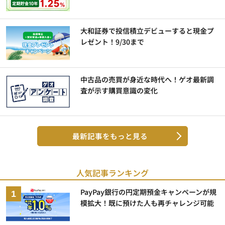
大和証券で投信積立デビューすると現金プ
レゼント！9/30まで
中古品の売買が身近な時代へ！ゲオ最新調
査が示す購買意識の変化
最新記事をもっと見る
人気記事ランキング
PayPay銀行の円定期預金キャンペーンが規
模拡大！既に預けた人も再チャレンジ可能