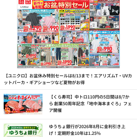
【ユニクロ】お盆休み特別セールは8/13まで！エアリズムT・UVカ
ットパーカ・ギアショーツなど夏物がお得
【くら寿司】中トロ110円の5日間は8/7か
ら 創業50周年記念「地中海本まぐろ」フェ
ア開催
ゆうちょ銀行が2026年8月に金利引き上
げ！定期貯金10年は1.25%