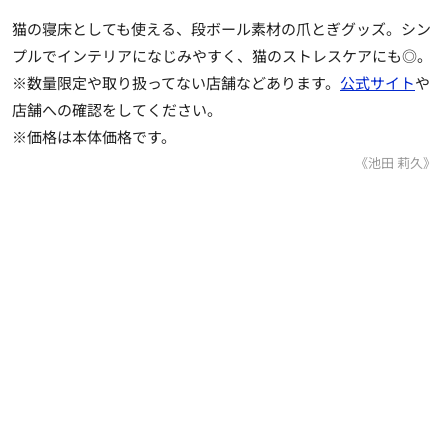
猫の寝床としても使える、段ボール素材の爪とぎグッズ。シン
プルでインテリアになじみやすく、猫のストレスケアにも◎。
※数量限定や取り扱ってない店舗などあります。
公式サイト
や
店舗への確認をしてください。
※価格は本体価格です。
《池田 莉久》