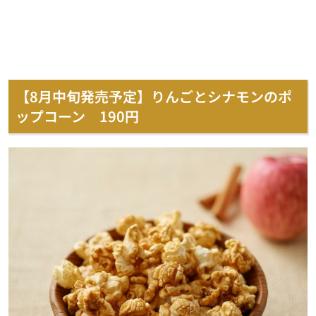
【8月中旬発売予定】りんごとシナモンのポ
ップコーン 190円