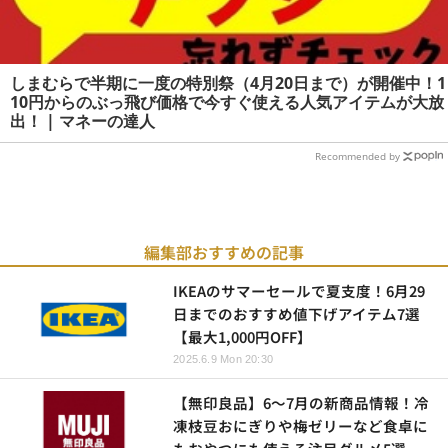
しまむらで半期に一度の特別祭（4月20日まで）が開催中！1
10円からのぶっ飛び価格で今すぐ使える人気アイテムが大放
出！ | マネーの達人
Recommended by
編集部おすすめの記事
IKEAのサマーセールで夏支度！6月29
日までのおすすめ値下げアイテム7選
【最大1,000円OFF】
2025.6.9 Mon 20:30
【無印良品】6～7月の新商品情報！冷
凍枝豆おにぎりや梅ゼリーなど食卓に