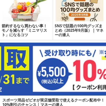
節約するなら買わない事！
SNSで話題の100均グッズま
モノを減らす「ミニマリス
とめ（2025年9月版） | マネ
ト」になるコツ
ーの達人
スポーツ用品ゼビオが実店舗受取で使えるクーポン配布中！
10%割引のチャンス | マネーの達人