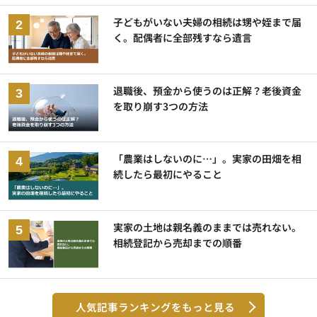
子どもがいない夫婦の相続は甥や姪まで届
く。配偶者に全部残すなら遺言
退職後、預金から使うのは正解？老後資金
を取り崩す3つの方法
「農業はしないのに…」。実家の田畑を相
続したら最初にやること
実家の土地は親名義のままでは売れない。
相続登記から売却までの順番
人気記事ランキングをもっと見る