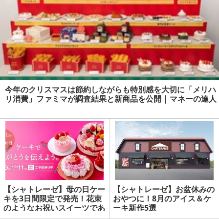
今年のクリスマスは節約しながらも特別感を大切に「メリハ
リ消費」ファミマが調査結果と新商品を公開 | マネーの達人
【シャトレーゼ】母の日ケー
【シャトレーゼ】お盆休みの
キを3日間限定で発売！花束
おやつに！8月のアイス＆ケ
のようなお祝いスイーツであ
ーキ新作5選
りがとうを伝えよう（WEB