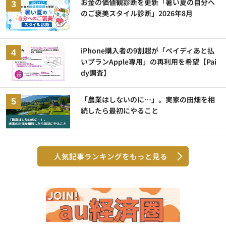
お金の価値観診断を更新「暑い夏の自分へ
のご褒美スタイル診断」2026年8月
iPhone購入者の9割超が「ペイディあと払
いプランApple専用」の再利用を希望【Pai
dy調査】
「農業はしないのに…」。実家の田畑を相
続したら最初にやること
人気記事ランキングをもっと見る