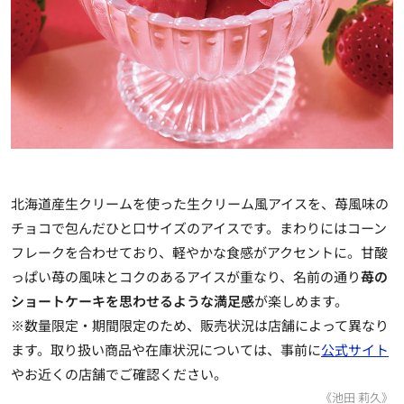
北海道産生クリームを使った生クリーム風アイスを、苺風味の
チョコで包んだひと口サイズのアイスです。まわりにはコーン
フレークを合わせており、軽やかな食感がアクセントに。甘酸
っぱい苺の風味とコクのあるアイスが重なり、名前の通り
苺の
ショートケーキを思わせるような満足感
が楽しめます。
※数量限定・期間限定のため、販売状況は店舗によって異なり
ます。取り扱い商品や在庫状況については、事前に
公式サイト
やお近くの店舗でご確認ください。
《池田 莉久》