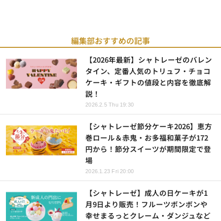
編集部おすすめの記事
【2026年最新】シャトレーゼのバレン
タイン、定番人気のトリュフ・チョコ
ケーキ・ギフトの値段と内容を徹底解
説！
2026.2.5 Thu 19:30
【シャトレーゼ節分ケーキ2026】恵方
巻ロール＆赤鬼・お多福和菓子が172
円から！節分スイーツが期間限定で登
場
2026.1.23 Fri 20:00
【シャトレーゼ】成人の日ケーキが1
月9日より販売！フルーツボンボンや
幸せまるっとクレーム・ダンジュなど