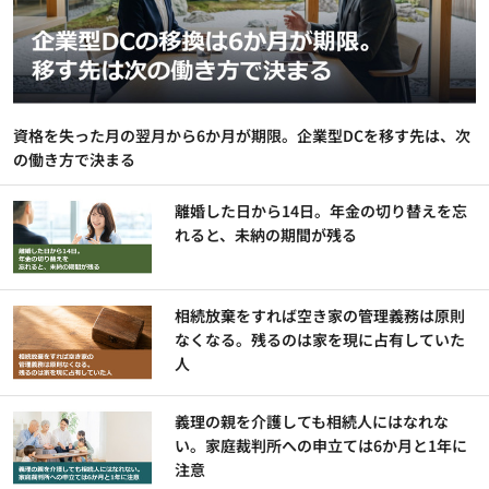
資格を失った月の翌月から6か月が期限。企業型DCを移す先は、次
の働き方で決まる
離婚した日から14日。年金の切り替えを忘
れると、未納の期間が残る
相続放棄をすれば空き家の管理義務は原則
なくなる。残るのは家を現に占有していた
人
義理の親を介護しても相続人にはなれな
い。家庭裁判所への申立ては6か月と1年に
注意