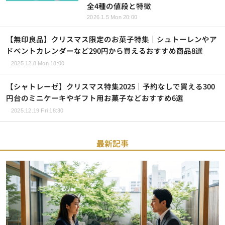
全4種の値段と特徴
2026.1.5 Mon 20:00
【無印良品】クリスマス限定のお菓子特集｜シュトーレンやア
ドベントカレンダーなど290円から買えるおすすめ商品8選
2025.12.8 Mon 18:00
【シャトレーゼ】クリスマス特集2025｜予約なしで買える300
円台のミニケーキやギフト用お菓子などおすすめ6選
2025.12.19 Fri 18:30
最新記事