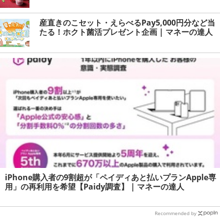
産直きのこセット・えらべるPay5,000円分など当
たる！ホクト菌活プレゼント企画 | マネーの達人
iPhone購入者の9割超が「ペイディあと払いプランApple専
用」の再利用を希望【Paidy調査】 | マネーの達人
Recommended by