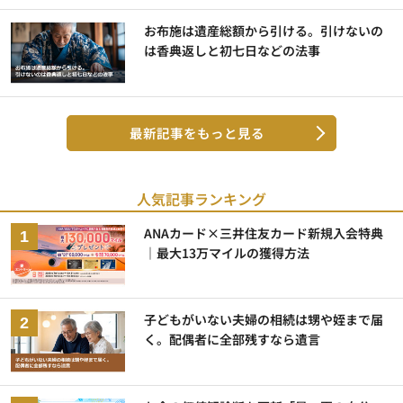
お布施は遺産総額から引ける。引けないの
は香典返しと初七日などの法事
最新記事をもっと見る
人気記事ランキング
ANAカード×三井住友カード新規入会特典
｜最大13万マイルの獲得方法
子どもがいない夫婦の相続は甥や姪まで届
く。配偶者に全部残すなら遺言