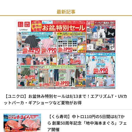
最新記事
【ユニクロ】お盆休み特別セールは8/13まで！エアリズムT・UVカ
ットパーカ・ギアショーツなど夏物がお得
【くら寿司】中トロ110円の5日間は8/7か
ら 創業50周年記念「地中海本まぐろ」フェ
ア開催