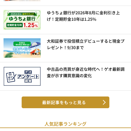
ゆうちょ銀行が2026年8月に金利引き上
げ！定期貯金10年は1.25%
大和証券で投信積立デビューすると現金プ
レゼント！9/30まで
中古品の売買が身近な時代へ！ゲオ最新調
査が示す購買意識の変化
最新記事をもっと見る
人気記事ランキング