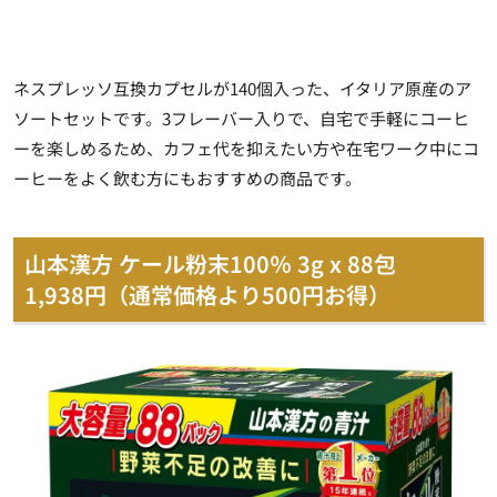
ネスプレッソ互換カプセルが140個入った、イタリア原産のア
ソートセットです。3フレーバー入りで、自宅で手軽にコーヒ
ーを楽しめるため、カフェ代を抑えたい方や在宅ワーク中にコ
ーヒーをよく飲む方にもおすすめの商品です。
山本漢方 ケール粉末100％ 3g x 88包
1,938円（通常価格より500円お得）