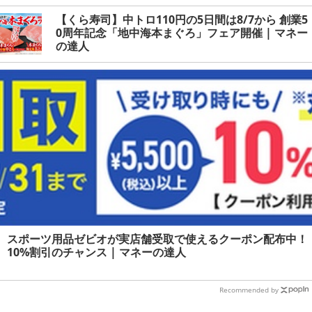
【くら寿司】中トロ110円の5日間は8/7から 創業5
0周年記念「地中海本まぐろ」フェア開催 | マネー
の達人
スポーツ用品ゼビオが実店舗受取で使えるクーポン配布中！
10%割引のチャンス | マネーの達人
Recommended by