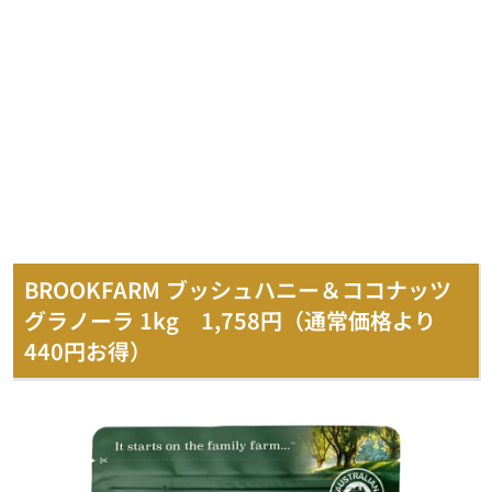
BROOKFARM ブッシュハニー＆ココナッツ
グラノーラ 1kg 1,758円（通常価格より
440円お得）