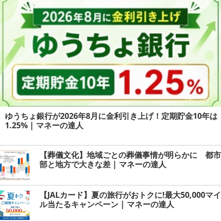
ゆうちょ銀行が2026年8月に金利引き上げ！定期貯金10年は
1.25% | マネーの達人
【葬儀文化】地域ごとの葬儀事情が明らかに 都市
部と地方で大きな差 | マネーの達人
【JALカード】夏の旅行がおトクに!最大50,000マイ
ル当たるキャンペーン | マネーの達人