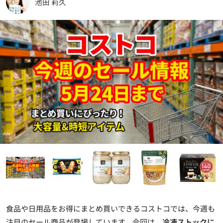
池田 莉久
食品や日用品をお得にまとめ買いできるコストコでは、今週も
注目のセール商品が登場しています。今回は、
冷凍ストックに