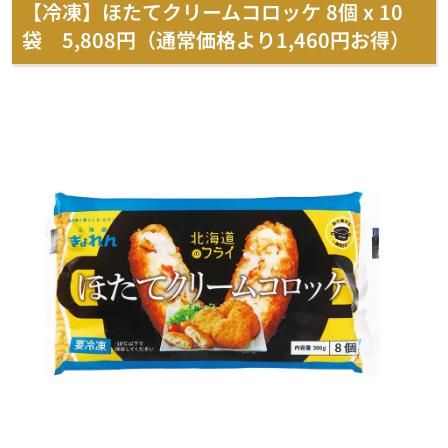
【冷凍】ほたてクリームコロッケ 8個 x 10
袋 5,808円（通常価格より1,460円お得）