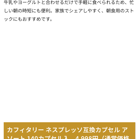
牛乳やヨーグルトと合わせるだけで手軽に食べられるため、忙
しい朝の時短にも便利。家族でシェアしやすく、朝食用のスト
ックにもおすすめです。
カフィタリー ネスプレッソ互換カプセル ア
ソート 140カプセル入 4,998円（通常価格