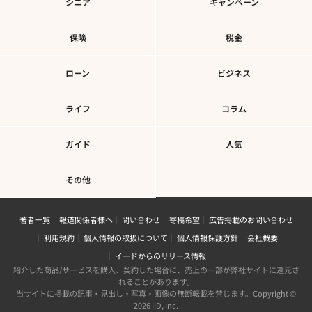
シニア
キャンペーン
保険
税金
ローン
ビジネス
ライフ
コラム
ガイド
人気
その他
著者一覧
報道関係者様へ
問い合わせ
寄稿希望
広告掲載のお問い合わせ
利用規約
個人情報の取扱について
個人情報保護方針
会社概要
イードからのリリース情報
紹介した商品/サービスを購入、契約した場合に、売上の一部が弊社サイトに還元さ
れることがあります。
当サイトに掲載の記事・見出し・写真・画像の無断転載を禁じます。Copyright ©
2026 IID, Inc.