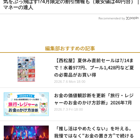
気をぶっ飛ばす!?4月限定の割引情報も（最安値は40円台） |
マネーの達人
Recommended by
編集部おすすめの記事
【西松屋】夏休み直前セールは7/14ま
で！水着977円、プール1,428円など夏
の必需品がお買い得
2026.7.6 Mon 18:00
お金の価値観診断を更新「旅行・レジ
ャーのお金のかけ方診断」2026年7月
2026.7.3 Fri 18:00
「推し活はやめたくない」を叶える。
我慢ではなく“お金の置き方”で続ける