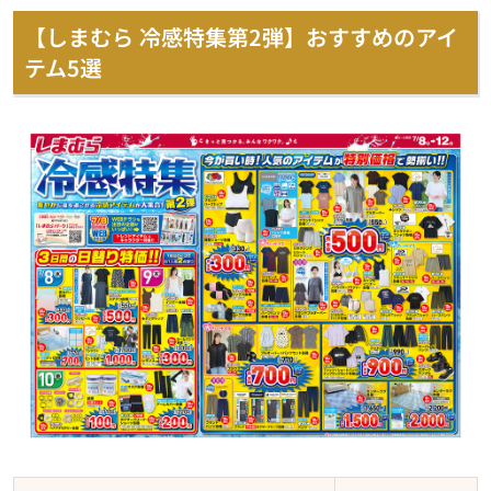
【しまむら 冷感特集第2弾】おすすめのアイ
テム5選