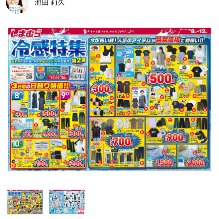
池田 莉久