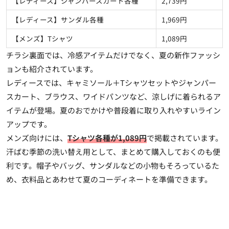
【レディース】ジャンパースカート各種
2,739円
【レディース】サンダル各種
1,969円
【メンズ】Tシャツ
1,089円
チラシ裏面では、冷感アイテムだけでなく、夏の新作ファッシ
ョンも紹介されています。
レディースでは、キャミソール＋Tシャツセットやジャンパー
スカート、ブラウス、ワイドパンツなど、涼しげに着られるア
イテムが登場。夏のおでかけや普段着に取り入れやすいライン
アップです。
メンズ向けには、
Tシャツ各種が1,089円
で掲載されています。
汗ばむ季節の洗い替え用として、まとめて購入しておくのも便
利です。帽子やバッグ、サンダルなどの小物もそろっているた
め、衣料品とあわせて夏のコーディネートを準備できます。