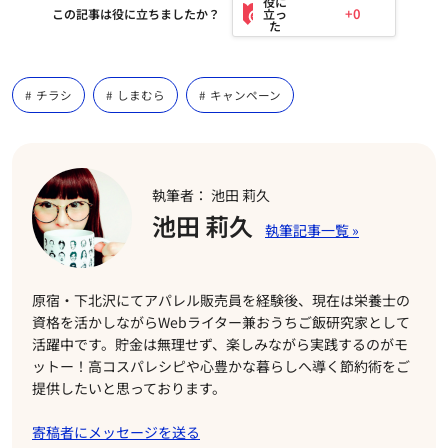
+0
この記事は役に立ちましたか？
チラシ
しまむら
キャンペーン
執筆者： 池田 莉久
池田 莉久
原宿・下北沢にてアパレル販売員を経験後、現在は栄養士の
資格を活かしながらWebライター兼おうちご飯研究家として
活躍中です。貯金は無理せず、楽しみながら実践するのがモ
ットー！高コスパレシピや心豊かな暮らしへ導く節約術をご
提供したいと思っております。
寄稿者にメッセージを送る