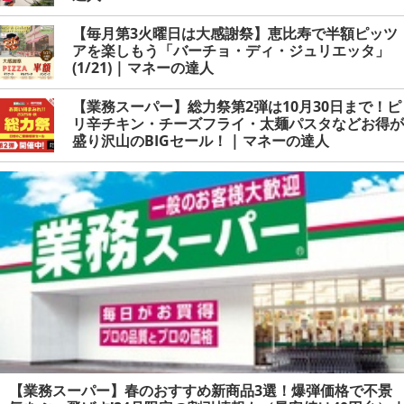
【毎月第3火曜日は大感謝祭】恵比寿で半額ピッツ
アを楽しもう「バーチョ・ディ・ジュリエッタ」
(1/21) | マネーの達人
【業務スーパー】総力祭第2弾は10月30日まで！ピ
リ辛チキン・チーズフライ・太麺パスタなどお得が
盛り沢山のBIGセール！ | マネーの達人
【業務スーパー】春のおすすめ新商品3選！爆弾価格で不景