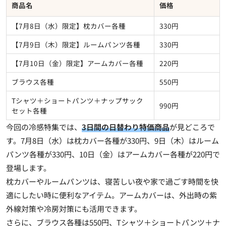
商品名
価格
【7月8日（水）限定】枕カバー各種
330円
【7月9日（木）限定】ルームパンツ各種
330円
【7月10日（金）限定】アームカバー各種
220円
ブラウス各種
550円
Tシャツ＋ショートパンツ＋ナップサック
990円
セット各種
今回の冷感特集では、
3日間の日替わり特価商品
が見どころで
す。7月8日（水）は枕カバー各種が330円、9日（木）はルーム
パンツ各種が330円、10日（金）はアームカバー各種が220円で
登場します。
枕カバーやルームパンツは、寝苦しい夜や家で過ごす時間を快
適にしたい時に便利なアイテム。アームカバーは、外出時の紫
外線対策や冷房対策にも活用できます。
さらに、ブラウス各種は550円、Tシャツ＋ショートパンツ＋ナ