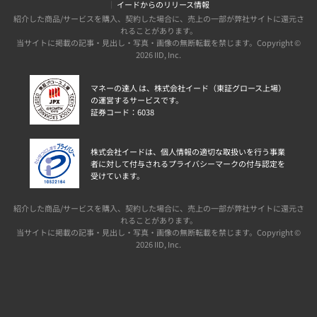
イードからのリリース情報
紹介した商品/サービスを購入、契約した場合に、売上の一部が弊社サイトに還元さ
れることがあります。
当サイトに掲載の記事・見出し・写真・画像の無断転載を禁じます。Copyright ©
2026 IID, Inc.
マネーの達人 は、株式会社イード（東証グロース上場）
の運営するサービスです。
証券コード：6038
株式会社イードは、個人情報の適切な取扱いを行う事業
者に対して付与されるプライバシーマークの付与認定を
受けています。
紹介した商品/サービスを購入、契約した場合に、売上の一部が弊社サイトに還元さ
れることがあります。
当サイトに掲載の記事・見出し・写真・画像の無断転載を禁じます。Copyright ©
2026 IID, Inc.