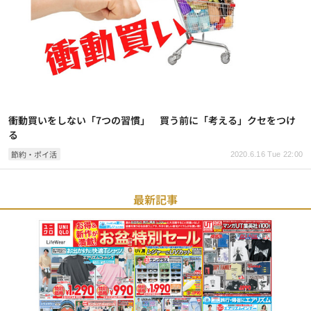
衝動買いをしない「7つの習慣」 買う前に「考える」クセをつけ
る
節約・ポイ活
2020.6.16 Tue 22:00
最新記事