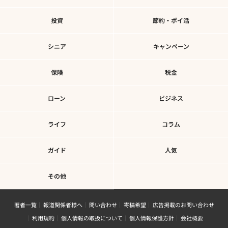
投資
節約・ポイ活
シニア
キャンペーン
保険
税金
ローン
ビジネス
ライフ
コラム
ガイド
人気
その他
著者一覧
報道関係者様へ
問い合わせ
寄稿希望
広告掲載のお問い合わせ
利用規約
個人情報の取扱について
個人情報保護方針
会社概要