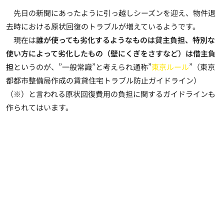
先日の新聞にあったように引っ越しシーズンを迎え、物件退
去時における原状回復のトラブルが増えているようです。
現在は
誰が使っても劣化するようなものは貸主負担、特別な
使い方によって劣化したもの（壁にくぎをさすなど）は借主負
担
というのが、”一般常識”と考えられ通称”
東京ルール
”（東京
都都市整備局作成の賃貸住宅トラブル防止ガイドライン）
（※）と言われる原状回復費用の負担に関するガイドラインも
作られてはいます。