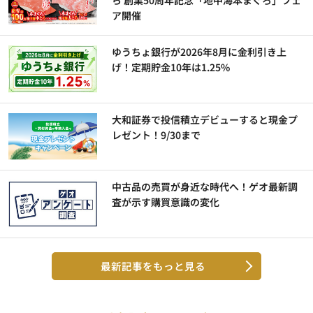
ア開催
ゆうちょ銀行が2026年8月に金利引き上
げ！定期貯金10年は1.25%
大和証券で投信積立デビューすると現金プ
レゼント！9/30まで
中古品の売買が身近な時代へ！ゲオ最新調
査が示す購買意識の変化
最新記事をもっと見る