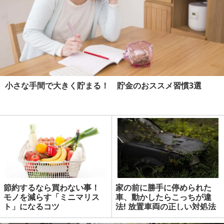
小さな手間で大きく貯まる！ 貯金のおススメ習慣3選
節約するなら買わない事！
家の前に勝手に停められた
モノを減らす「ミニマリス
車、動かしたらこっちが違
ト」になるコツ
法! 放置車両の正しい対処法
| マネーの達人