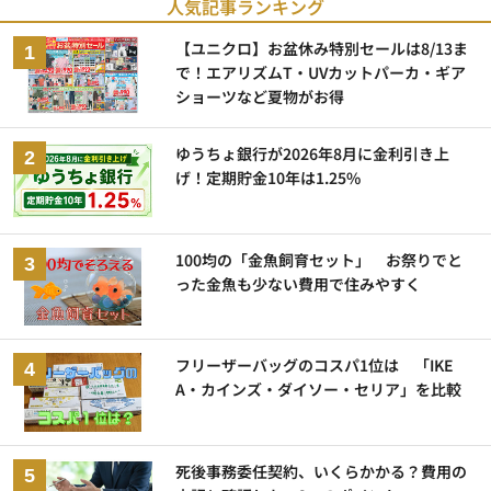
人気記事ランキング
【ユニクロ】お盆休み特別セールは8/13ま
で！エアリズムT・UVカットパーカ・ギア
ショーツなど夏物がお得
ゆうちょ銀行が2026年8月に金利引き上
げ！定期貯金10年は1.25%
100均の「金魚飼育セット」 お祭りでと
った金魚も少ない費用で住みやすく
フリーザーバッグのコスパ1位は 「IKE
A・カインズ・ダイソー・セリア」を比較
死後事務委任契約、いくらかかる？費用の