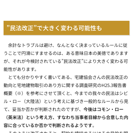
”民法改正”で大きく変わる可能性も
余計なトラブルは避け、なんとなく決まっているルールに従
うことで円滑にすませるのは、ある意味日本の美徳であります
が、それが今検討されている”民法改正”により大きく変わる可
能性があります。
とても分かりやすく書いてある、宅建協会さんの民法改正の
動向と宅地建物取引のあり方に関する調査研究のH25.3報告書
概要（※）を参考にさせて頂くと、今までの我々の民法はシビ
ル・ロ－（大陸法）という考えに基づき一般的なルールから見
て、妥当か否かが判断されたのですが、
今後はコモン・ロー
（英米法）という考え方、すなわち当事者目線から合意した内
容に合っているか否かで判断されるようです
。