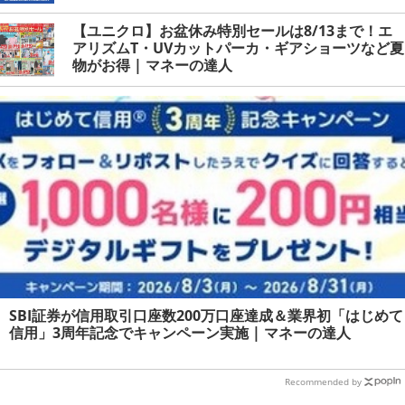
【ユニクロ】お盆休み特別セールは8/13まで！エ
アリズムT・UVカットパーカ・ギアショーツなど夏
物がお得 | マネーの達人
SBI証券が信用取引口座数200万口座達成＆業界初「はじめて
信用」3周年記念でキャンペーン実施 | マネーの達人
Recommended by