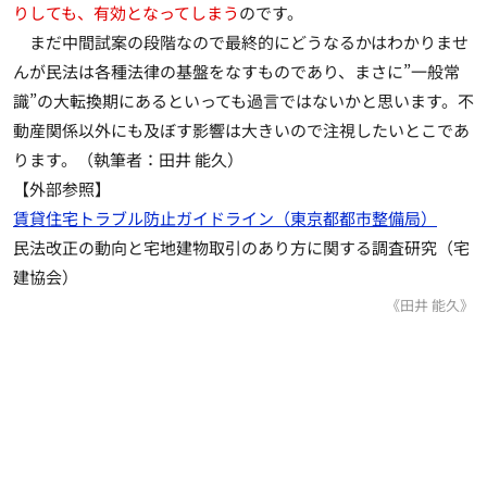
りしても、有効となってしまう
のです。
まだ中間試案の段階なので最終的にどうなるかはわかりませ
んが民法は各種法律の基盤をなすものであり、まさに”一般常
識”の大転換期にあるといっても過言ではないかと思います。不
動産関係以外にも及ぼす影響は大きいので注視したいとこであ
ります。（執筆者：田井 能久）
【外部参照】
賃貸住宅トラブル防止ガイドライン（東京都都市整備局）
民法改正の動向と宅地建物取引のあり方に関する調査研究（宅
建協会）
《田井 能久》