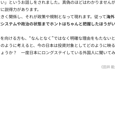
ない」というお話しをされました。真偽のほどはわかりません
常に説得力があります。
きく関係し、それが政策や規制となって現れます。従って
海外
政システムや政治の状態までホントはちゃんと把握したほうが
を向ける方も、“なんとなく”ではなく明確な理由をもたない
このように考えると、今の日本は投資対象としてどのように映
しょうか？ 一度日本にロングステイしている外国人に聞いて
《田井 