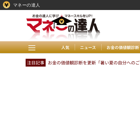
マネーの達人
人気
ニュース
お金の価値観診断
注目記事
お金の価値観診断を更新「暑い夏の自分へのご褒