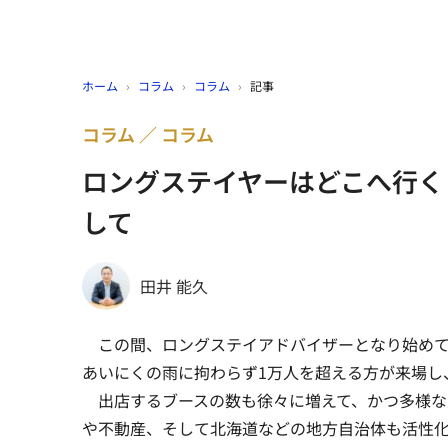
ホーム
›
コラム
›
コラム
›
記事
コラム
コラム
ロングステイヤーはどこへ行く
して
田井 能久
この間、ロングステイアドバイザーとなり始めて
あいにくの雨に拘わらず1万人を超える方が来場し
出店するブースの数も徐々に増えて、かつ多様な
や不動産、そして北海道などの地方自治体も活性