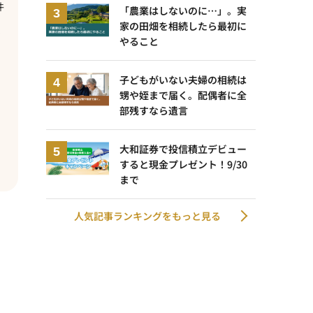
件
「農業はしないのに…」。実
家の田畑を相続したら最初に
イ
やること
子どもがいない夫婦の相続は
甥や姪まで届く。配偶者に全
部残すなら遺言
大和証券で投信積立デビュー
すると現金プレゼント！9/30
まで
人気記事ランキングをもっと見る