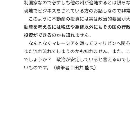
制国家なので必ずしも他の州が追随するとは限ら
現地でビジネスをされている方のお話しなので非
このように不動産の投資には実は政治的要因が大
動産を考えるには税法や為替以外にもその国の行
投資ができる
のかも知れません。
なんとなくマレーシアを嫌ってフィリピンへ関心
また流れ流れてしまうのかも知れません。また、
でしょうか？ 政治が安定していると言えるので
いものです。（執筆者：田井 能久）