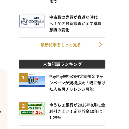
まで
中古品の売買が身近な時代
へ！ゲオ最新調査が示す購買
意識の変化
最新記事をもっと見る
人気記事ランキング
PayPay銀行の円定期預金キャ
ンペーンが規模拡大！既に預け
た人も再チャレンジ可能
ゆうちょ銀行が2026年8月に金
利引き上げ！定期貯金10年は
米
1.25%