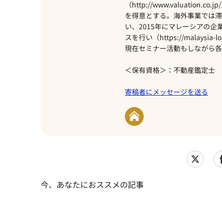
（http://www.valuat
を得意とする。海外事業では滞
い、2015年にマレーシアの
スを行い（https://malays
現在セミナー活動もしながら各
＜保有資格＞：不動産鑑定士
寄稿者にメッセージを送る
今、あなたにおススメの記事