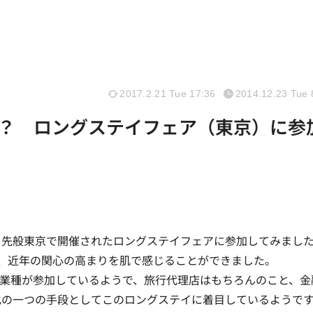
2017.2.21 Tue 17:36
2014.12.23 Tue 
？ ロングステイフェア（東京）に参
先般東京で開催されたロングステイフェアに参加してみまし
、近年の関心の高まりを肌で感じることができました。
業種が参加しているようで、旅行代理店はもちろんのこと、金
化の一つの手段としてこのロングステイに着目しているようで