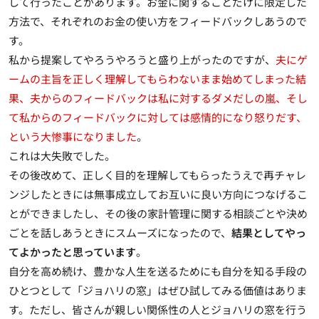
して行ったことがあります。お金に関することだけに限定した
方法で、それぞれのお金の使い方をフィードバックしあうので
す。
私から提案してやろうやろうと盛り上がったのですが、
夫にゲ
ームの主旨を正しく理解してもらわないまま始めてしまった結
果、夫からのフィードバックは私に対するダメだしの嵐、そし
て私からのフィードバックに対しては感情的になり怒りだす、
という大惨事になりました
。
これは大失敗でした。
その後改めて、正しく目的を理解してもらったうえで再チャレ
ンジしたときには無事成立してお互いに良い方向につなげるこ
とができましたし、その後の家計管理に関する相談ごとや決め
ごとを話しあうときにスムーズになったので、
結果としてやっ
てよかったと思っています
。
自分を高め続け、豊かな人生を送るためにも自分を知る手段の
ひとつとして「ジョハリの窓」はぜひ試してみる価値はありま
す。ただし、皆さんが親しい関係性の人とジョハリの窓を行う