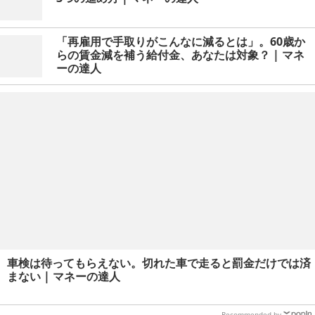
「再雇用で手取りがこんなに減るとは」。60歳か
らの賃金減を補う給付金、あなたは対象？ | マネ
ーの達人
車検は待ってもらえない。切れた車で走ると罰金だけでは済
まない | マネーの達人
Recommended by