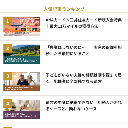
人気記事ランキング
ANAカード×三井住友カード新規入会特典
｜最大13万マイルの獲得方法
「農業はしないのに…」。実家の田畑を相
続したら最初にやること
子どもがいない夫婦の相続は甥や姪まで届
く。配偶者に全部残すなら遺言
遺言の中身に納得できない。相続人が断れ
るケースと、断れないケース