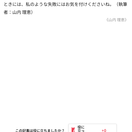
ときには、私のような失敗にはお気を付けくださいね。（執筆
者：山内 理恵）
《山内 理恵》
+0
この記事は役に立ちましたか？