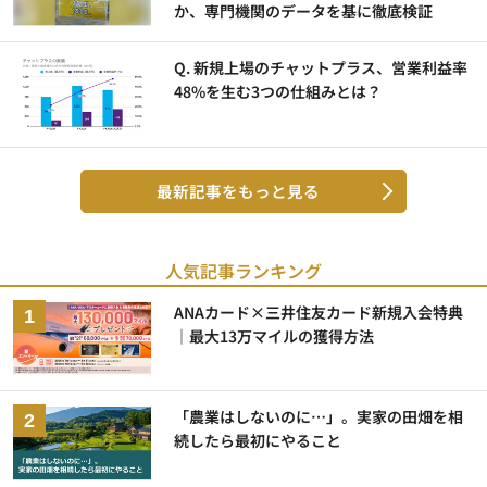
か、専門機関のデータを基に徹底検証
Q. 新規上場のチャットプラス、営業利益率
48%を生む3つの仕組みとは？
最新記事をもっと見る
人気記事ランキング
ANAカード×三井住友カード新規入会特典
｜最大13万マイルの獲得方法
「農業はしないのに…」。実家の田畑を相
続したら最初にやること