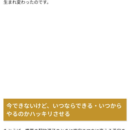
生まれ変わった
のです。
今できないけど、いつならできる・いつから
やるのかハッキリさせる