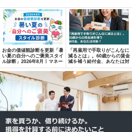
お金の価値観診断を更新「暑
「再雇用で手取りがこんなに
い夏の自分へのご褒美スタイ
減るとは」。60歳からの賃金
ル診断」2026年8月 | マネー
減を補う給付金、あなたは対
の達人
象？ | マネーの達人