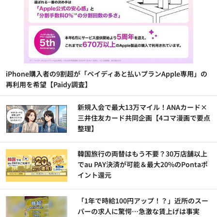
iPhone購入者の9割超が「ペイディあと払いプランApple専用」の
再利用を希望【Paidy調査】
新規入会で最大13万マイル！ANAカード×
三井住友カード共同企画【4コマ漫画で要点
整理】
韓国旅行の両替はもう不要？30万店舗以上
でau PAY決済が可能＆最大20%のPontaポ
イント還元
「1年で時給100円アップ！？」近所のスー
パーの求人に驚愕…急激な賃上げは事実