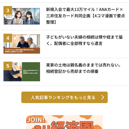
新規入会で最大13万マイル！ANAカード×
三井住友カード共同企画【4コマ漫画で要点
整理】
子どもがいない夫婦の相続は甥や姪まで届
く。配偶者に全部残すなら遺言
実家の土地は親名義のままでは売れない。
相続登記から売却までの順番
人気記事ランキングをもっと見る