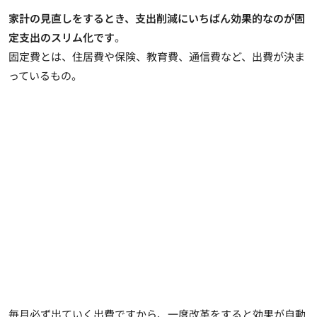
家計の見直しをするとき、支出削減にいちばん効果的なのが固
定支出のスリム化です
。
固定費とは、住居費や保険、教育費、通信費など、出費が決ま
っているもの。
毎月必ず出ていく出費ですから、一度改革をすると効果が自動