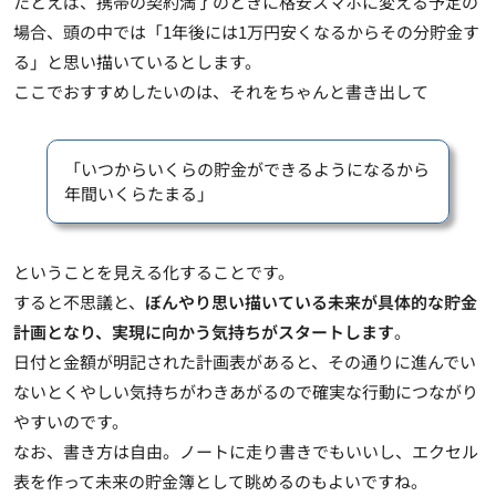
たとえば、携帯の契約満了のときに格安スマホに変える予定の
場合、頭の中では「1年後には1万円安くなるからその分貯金す
る」と思い描いているとします。
ここでおすすめしたいのは、それをちゃんと書き出して
「いつからいくらの貯金ができるようになるから
年間いくらたまる」
ということを見える化することです。
すると不思議と、
ぼんやり思い描いている未来が具体的な貯金
計画となり、実現に向かう気持ちがスタートします
。
日付と金額が明記された計画表があると、その通りに進んでい
ないとくやしい気持ちがわきあがるので確実な行動につながり
やすいのです。
なお、書き方は自由。ノートに走り書きでもいいし、エクセル
表を作って未来の貯金簿として眺めるのもよいですね。