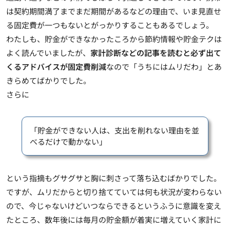
は契約期間満了までまだ期間があるなどの理由で、いま見直せ
る固定費が一つもないとがっかりすることもあるでしょう。
わたしも、貯金ができなかったころから節約情報や貯金テクは
よく読んでいましたが、
家計診断などの記事を読むと必ず出て
くるアドバイスが固定費削減
なので「うちにはムリだわ」とあ
きらめてばかりでした。
さらに
「貯金ができない人は、支出を削れない理由を並
べるだけで動かない」
という指摘もグサグサと胸に刺さって落ち込むばかりでした。
ですが、ムリだからと切り捨てていては何も状況が変わらない
ので、
今じゃないけどいつならできるというふうに意識を変え
たところ、数年後には毎月の貯金額が着実に増えていく家計に