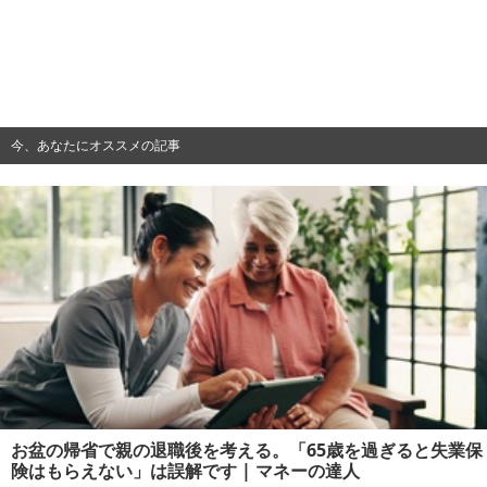
今、あなたにオススメの記事
お盆の帰省で親の退職後を考える。「65歳を過ぎると失業保
険はもらえない」は誤解です | マネーの達人