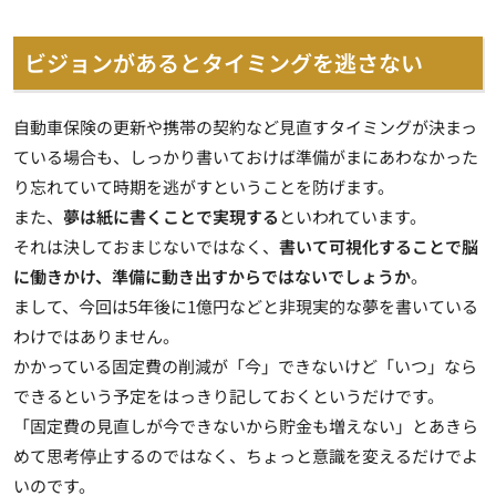
ビジョンがあるとタイミングを逃さない
自動車保険の更新や携帯の契約など見直すタイミングが決まっ
ている場合も、しっかり書いておけば準備がまにあわなかった
り忘れていて時期を逃がすということを防げます。
また、
夢は紙に書くことで実現する
といわれています。
それは決しておまじないではなく、
書いて可視化することで脳
に働きかけ、準備に動き出すからではないでしょうか
。
まして、今回は5年後に1億円などと非現実的な夢を書いている
わけではありません。
かかっている固定費の削減が「今」できないけど「いつ」なら
できるという予定をはっきり記しておくというだけです。
「固定費の見直しが今できないから貯金も増えない」とあきら
めて思考停止するのではなく、ちょっと意識を変えるだけでよ
いのです。