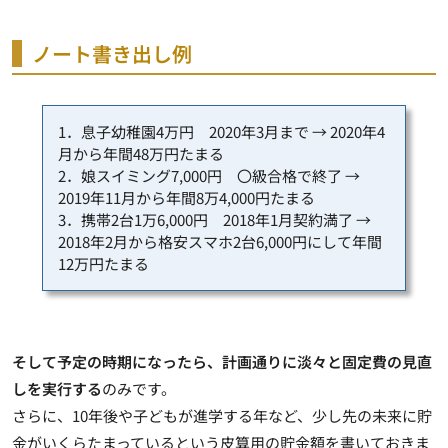
ノート書き出し例
1．息子幼稚園4万円 2020年3月まで → 2020年4
月から年間48万円たまる
2．娘スイミング7,000円 〇級合格で終了 →
2019年11月から年間8万4,000円たまる
3．携帯2台1万6,000円 2018年1月契約満了 →
2018年2月から格安スマホ2台6,000円にして年間
12万円たまる
そして予定の時期になったら、計画通りに淡々と固定費の見直
しを実行する
のみです。
さらに、10年後や子どもが進学する年など、少し先の未来に貯
金がいくらたまっているという皮算用の貯金額を書いておきま