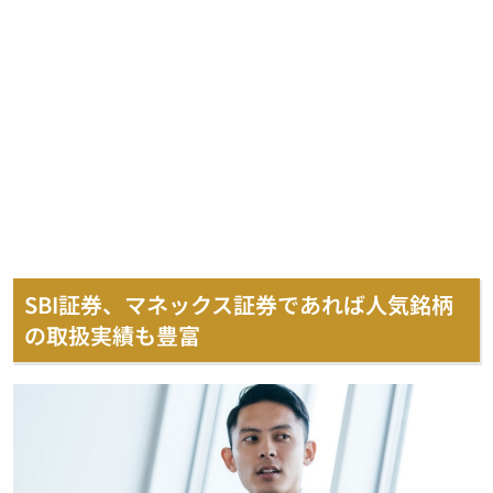
SBI証券、マネックス証券であれば人気銘柄
の取扱実績も豊富