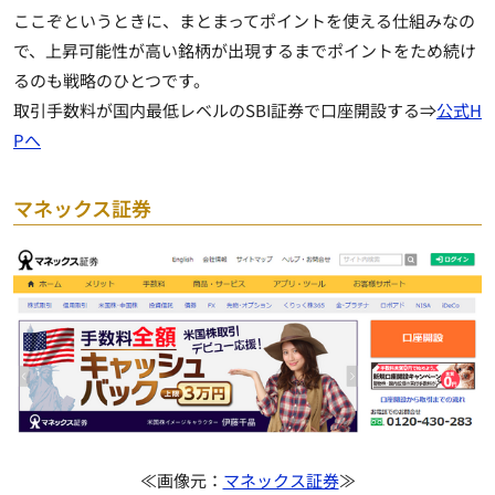
ここぞというときに、まとまってポイントを使える仕組みなの
で、
上昇可能性が高い銘柄が出現するまでポイントをため続け
るのも戦略のひとつ
です。
取引手数料が国内最低レベルのSBI証券で口座開設する⇒
公式H
Pへ
マネックス証券
≪画像元：
マネックス証券
≫