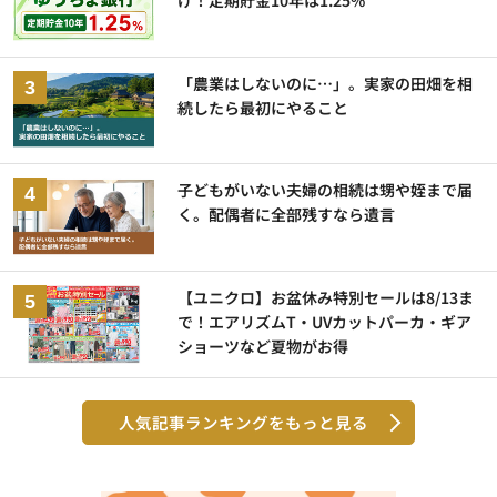
げ！定期貯金10年は1.25%
「農業はしないのに…」。実家の田畑を相
続したら最初にやること
子どもがいない夫婦の相続は甥や姪まで届
く。配偶者に全部残すなら遺言
【ユニクロ】お盆休み特別セールは8/13ま
で！エアリズムT・UVカットパーカ・ギア
ショーツなど夏物がお得
人気記事ランキングをもっと見る