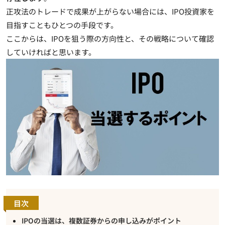
正攻法のトレードで成果が上がらない場合には、IPO投資家を
目指すこともひとつの手段です。
ここからは、IPOを狙う際の方向性と、その戦略について確認
していければと思います。
目次
IPOの当選は、複数証券からの申し込みがポイント