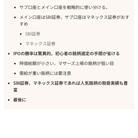
サブ口座とメイン口座を戦略的に使い分ける。
メイン口座はSBI証券、サブ口座はマネックス証券がおす
すめ
SBI証券
マネックス証券
IPOの勝率は驚異的。初心者の銘柄選定の手間が省ける
時価総額が小さい、マザーズ上場の銘柄が狙い目
需給が重い銘柄には要注意
SBI証券、マネックス証券であれば人気銘柄の取扱実績も豊
富
最後に