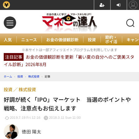
節約・
人気
ニュース
お金の価値観診断
投資
キャン
ポイ活
※本サイトは一部アフィリエイトプログラムを利用しています
注目記事
お金の価値観診断を更新「暑い夏の自分へのご褒美スタ
イル診断」2026年8月
ホーム
›
投資
›
株式投資
›
記事
投資
株式投資
好調が続く「IPO」マーケット 当選のポイントや
戦略、注意点もお伝えします
2019.7.19 Fri 12:16
2018.3.11 Sun 11:00
徳田 陽太