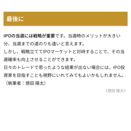
最後に
IPOの当選には戦略が重要
です。当選時のメリットが大きい
分、当選までの道のりも遠いと言えます。
しかし、戦略立ててIPOマーケットと対峙することで、その当
選確率も向上させることができます。
日々のトレードで思ったような結果が出ない場合には、IPO投
資家を目指すことも視野にいれてみてもよいかもしれません。
（執筆者：徳田 陽太）
《徳田 陽太》