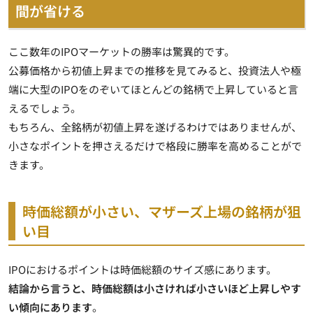
間が省ける
ここ数年のIPOマーケットの勝率は驚異的です。
公募価格から初値上昇までの推移を見てみると、投資法人や極
端に大型のIPOをのぞいてほとんどの銘柄で上昇していると言
えるでしょう。
もちろん、全銘柄が初値上昇を遂げるわけではありませんが、
小さなポイントを押さえるだけで格段に勝率を高めることがで
きます。
時価総額が小さい、マザーズ上場の銘柄が狙
い目
IPOにおけるポイントは時価総額のサイズ感にあります。
結論から言うと、時価総額は小さければ小さいほど上昇しやす
い傾向にあります
。