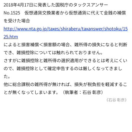
2018年4月17日に発表した国税庁のタックスアンサー
No.1525 仮想通貨交換業者から仮想通貨に代えて金銭の補償
を受けた場合
http://www.nta.go.jp/taxes/shiraberu/taxanswer/shotoku/15
25.htm
によると損害補償＜損害額の場合、雑所得の損失になると判断
でき、雑損控除については触れられておりません。
さすがに雑損控除と雑所得の選択適用ができるとは考えにくい
ので、雑損控除として確定申告するのは厳しくなってきまし
た。
他に総合課税の雑所得が無ければ、損失が税負担を軽減するこ
とが無くなってしまいます。（執筆者：石谷 彰彦）
《石谷 彰彦》