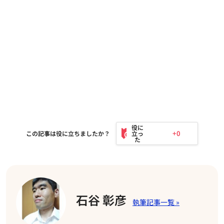
+0
この記事は役に立ちましたか？
石谷 彰彦