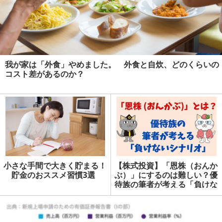
我が家は「外食」やめました。 外食と自炊、どのくらいの
コスト差があるのか？
小さな手間で大きく貯まる！
【株式投資】「恩株（おんか
貯金のおススメ習慣3選
ぶ）」にするのは難しい？優
待族の筆者が考える「負けな
い」シナリオ | マネーの達人