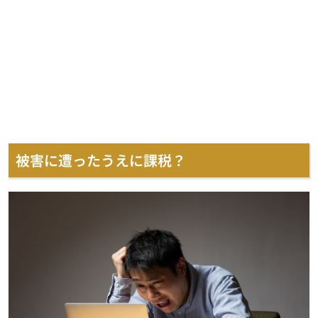
被害に遭ったうえに課税？