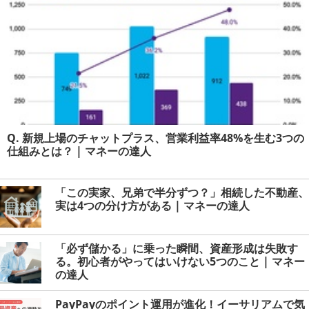
Q. 新規上場のチャットプラス、営業利益率48%を生む3つの
仕組みとは？ | マネーの達人
「この実家、兄弟で半分ずつ？」相続した不動産、
実は4つの分け方がある | マネーの達人
「必ず儲かる」に乗った瞬間、資産形成は失敗す
る。初心者がやってはいけない5つのこと | マネー
の達人
PayPayのポイント運用が進化！イーサリアムで気