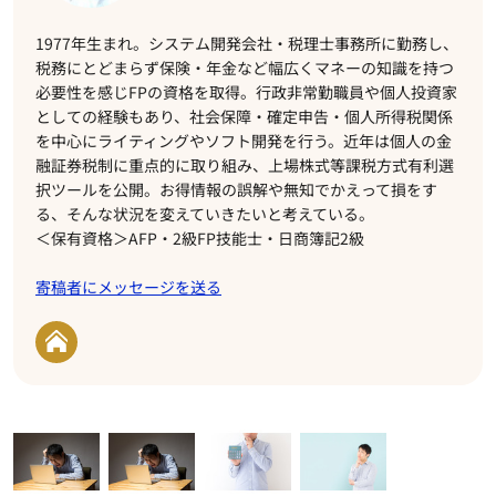
1977年生まれ。システム開発会社・税理士事務所に勤務し、
税務にとどまらず保険・年金など幅広くマネーの知識を持つ
必要性を感じFPの資格を取得。行政非常勤職員や個人投資家
としての経験もあり、社会保障・確定申告・個人所得税関係
を中心にライティングやソフト開発を行う。近年は個人の金
融証券税制に重点的に取り組み、上場株式等課税方式有利選
択ツールを公開。お得情報の誤解や無知でかえって損をす
る、そんな状況を変えていきたいと考えている。
＜保有資格＞AFP・2級FP技能士・日商簿記2級
寄稿者にメッセージを送る