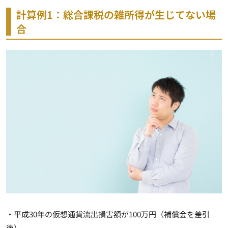
計算例1：総合課税の雑所得が生じてない場
合
・平成30年の仮想通貨流出損害額が100万円（補償金を差引
後）