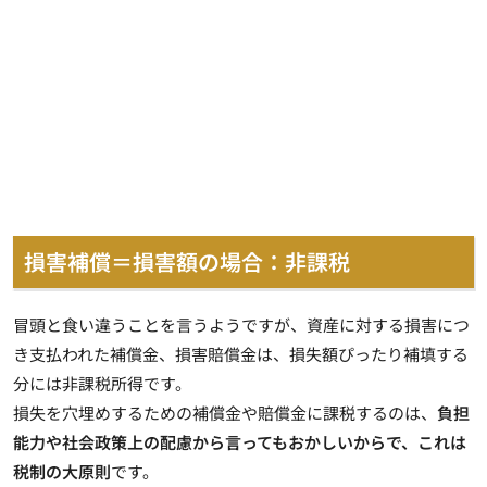
損害補償＝損害額の場合：非課税
冒頭と食い違うことを言うようですが、
資産に対する損害につ
き支払われた補償金、損害賠償金は、損失額ぴったり補填する
分には非課税所得
です。
損失を穴埋めするための補償金や賠償金に課税するのは、
負担
能力や社会政策上の配慮から言ってもおかしいからで、これは
税制の大原則
です。