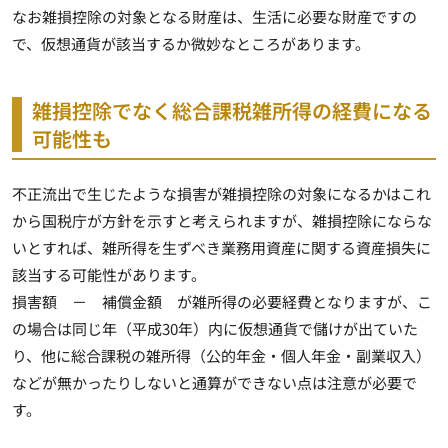
なお雑損控除の対象となる財産は、生活に必要な財産ですの
で、
仮想通貨が該当するか微妙なところ
があります。
雑損控除でなく総合課税雑所得の経費になる
可能性も
不正流出で生じたような損害が雑損控除の対象になるかはこれ
から国税庁が方針を示すと考えられますが、
雑損控除にならな
いとすれば、雑所得を生ずべき業務用資産に関する資産損失に
該当する可能性
があります。
損害額 － 補償金額 が雑所得の必要経費となりますが、こ
の場合は同じ年（平成30年）内に仮想通貨で儲けが出ていた
り、他に総合課税の雑所得（公的年金・個人年金・副業収入）
などが無かったりしないと通算ができない点は注意が必要で
す。