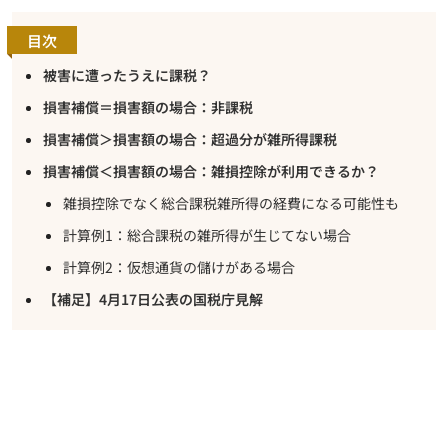
目次
被害に遭ったうえに課税？
損害補償＝損害額の場合：非課税
損害補償＞損害額の場合：超過分が雑所得課税
損害補償＜損害額の場合：雑損控除が利用できるか？
雑損控除でなく総合課税雑所得の経費になる可能性も
計算例1：総合課税の雑所得が生じてない場合
計算例2：仮想通貨の儲けがある場合
【補足】4月17日公表の国税庁見解