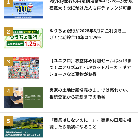
PayPay銀行の円定期預金キャンペーンが規
模拡大！既に預けた人も再チャレンジ可能
ゆうちょ銀行が2026年8月に金利引き上
げ！定期貯金10年は1.25%
【ユニクロ】お盆休み特別セールは8/13ま
で！エアリズムT・UVカットパーカ・ギア
ショーツなど夏物がお得
実家の土地は親名義のままでは売れない。
相続登記から売却までの順番
「農業はしないのに…」。実家の田畑を相
続したら最初にやること