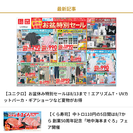
最新記事
【ユニクロ】お盆休み特別セールは8/13まで！エアリズムT・UVカ
ットパーカ・ギアショーツなど夏物がお得
【くら寿司】中トロ110円の5日間は8/7か
ら 創業50周年記念「地中海本まぐろ」フェ
ア開催