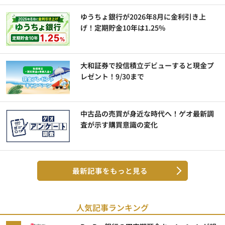
ゆうちょ銀行が2026年8月に金利引き上
げ！定期貯金10年は1.25%
大和証券で投信積立デビューすると現金プ
レゼント！9/30まで
中古品の売買が身近な時代へ！ゲオ最新調
査が示す購買意識の変化
最新記事をもっと見る
人気記事ランキング