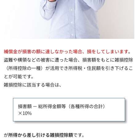
補償金が損害の額に達しなかった場合、損をしてしまいます
。
盗難や横領などの被害に遭った場合、損害額をもとに雑損控除
（所得控除の一種）が活用でき所得税・住民額を引き下げるこ
とが可能です。
雑損控除に該当する場合は、
損害額 － 総所得金額等（各種所得の合計）
×10%
が
所得から差し引ける雑損控除額
です。