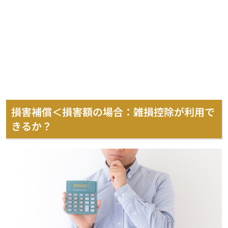
損害補償＜損害額の場合：雑損控除が利用で
きるか？