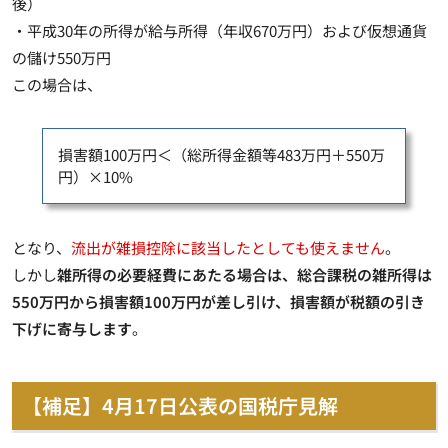
後）
・平成30年の所得が給与所得（年収670万円）および仮想通貨
の儲け550万円
この場合は、
損害額100万円＜（総所得金額等483万円＋550万
円）×10%
となり、
流出が雑損控除に該当したとしても使えません
。
しかし
雑所得の必要経費にあたる場合は、総合課税の雑所得は
550万円から損害額100万円が差し引け、損害額が税額の引き
下げに寄与します
。
【補足】4月17日公表の国税庁見解