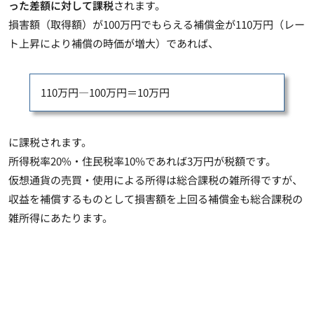
った差額に対して課税
されます。
損害額（取得額）が100万円でもらえる補償金が110万円（レー
ト上昇により補償の時価が増大）であれば、
110万円―100万円＝10万円
に課税されます。
所得税率20%・住民税率10%であれば3万円が税額
です。
仮想通貨の売買・使用による所得は総合課税の雑所得ですが、
収益を補償するものとして損害額を上回る補償金も総合課税の
雑所得にあたります
。