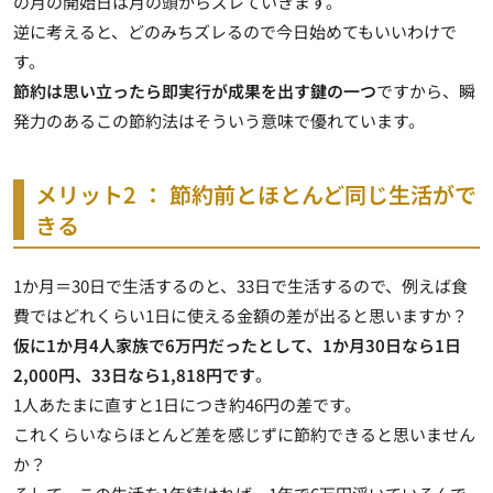
の月の開始日は月の頭からズレていきます。
逆に考えると、どのみちズレるので今日始めてもいいわけで
す。
節約は思い立ったら即実行が成果を出す鍵の一つ
ですから、瞬
発力のあるこの節約法はそういう意味で優れています。
メリット2 ： 節約前とほとんど同じ生活がで
きる
1か月＝30日で生活するのと、33日で生活するので、例えば食
費ではどれくらい1日に使える金額の差が出ると思いますか？
仮に1か月4人家族で6万円だったとして、1か月30日なら1日
2,000円、33日なら1,818円です
。
1人あたまに直すと1日につき約46円の差
です。
これくらいならほとんど差を感じずに節約できると思いません
か？