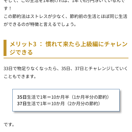
そして、この生活を1年続ければ、1年で6万円浮いているんで
す！
この節約法はストレスが少なく、節約前の生活とほぼ同じ生活
ができるのが特徴と言えるでしょう。
メリット3 ： 慣れて来たら上級編にチャレン
ジできる
33日で物足りなくなったら、35日、37日とチャレンジしていく
こともできます。
35日
生活で1年＝10か月半（1か月半分の節約）
37日
生活で1年＝10か月（2か月分の節約）
です。