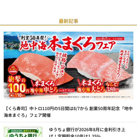
最新記事
【くら寿司】中トロ110円の5日間は8/7から 創業50周年記念「地中
海本まぐろ」フェア開催
ゆうちょ銀行が2026年8月に金利引き上
げ！定期貯金10年は1.25%