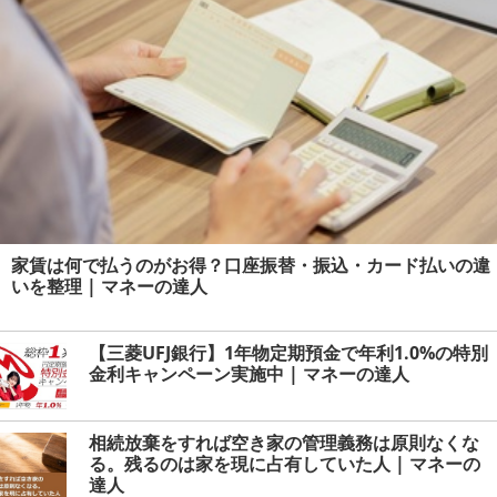
家賃は何で払うのがお得？口座振替・振込・カード払いの違
いを整理 | マネーの達人
【三菱UFJ銀行】1年物定期預金で年利1.0%の特別
金利キャンペーン実施中 | マネーの達人
相続放棄をすれば空き家の管理義務は原則なくな
る。残るのは家を現に占有していた人 | マネーの
達人