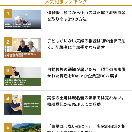
人気記事ランキング
退職後、預金から使うのは正解？老後資金
を取り崩す3つの方法
子どもがいない夫婦の相続は甥や姪まで届
く。配偶者に全部残すなら遺言
自動移換の通知が届いたら。現金のまま置
かれた資産をiDeCoか企業型DCへ戻す
実家の土地は親名義のままでは売れない。
相続登記から売却までの順番
「農業はしないのに…」。実家の田畑を相