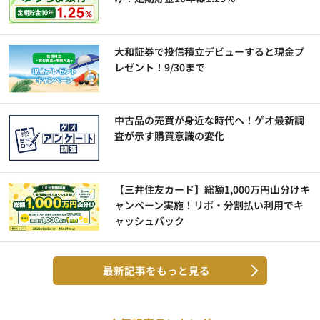
大和証券で投信積立デビューすると現金プ
レゼント！9/30まで
中古品の売買が身近な時代へ！ゲオ最新調
査が示す購買意識の変化
【三井住友カード】総額1,000万円山分けキ
ャンペーン実施！リボ・分割払い利用でキ
ャッシュバック
最新記事をもっと見る