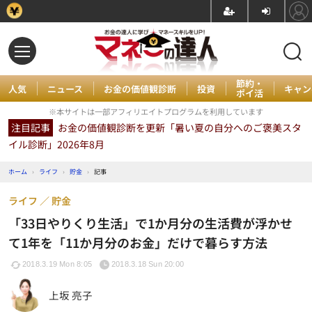
節約・
人気
ニュース
お金の価値観診断
投資
キャン
ポイ活
※本サイトは一部アフィリエイトプログラムを利用しています
注目記事
お金の価値観診断を更新「暑い夏の自分へのご褒美スタ
イル診断」2026年8月
ホーム
›
ライフ
›
貯金
›
記事
ライフ
貯金
「33日やりくり生活」で1か月分の生活費が浮かせ
て1年を「11か月分のお金」だけで暮らす方法
2018.3.19 Mon 8:05
2018.3.18 Sun 20:00
上坂 亮子