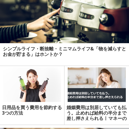
シンプルライフ・断捨離・ミニマムライフ&「物を減らすと
お金が貯まる」はホントか？
日用品を買う費用を節約する
婚姻費用は別居していても払
3つの方法
う。止めれば給料の半分まで
差し押さえられる | マネーの
達人