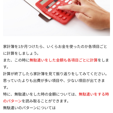
家計簿を1か月つけたら、
いくらお金を使ったのか各項目ごと
に計算
をしましょう。
また、この時に
無駄遣いをした金額も各項目ごとに計算
をしま
す。
計算が終了したら家計簿を見て振り返りをしてみてください。
思っていたよりも出費が多い項目や、少ない項目が出てきま
す。
特に、無駄遣いをした時の金額については、
無駄遣いをする時
のパターン
を読み取ることができます。
無駄遣いのパターンについては