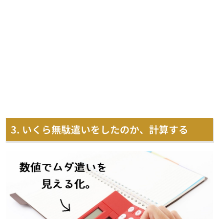
3. いくら無駄遣いをしたのか、計算する