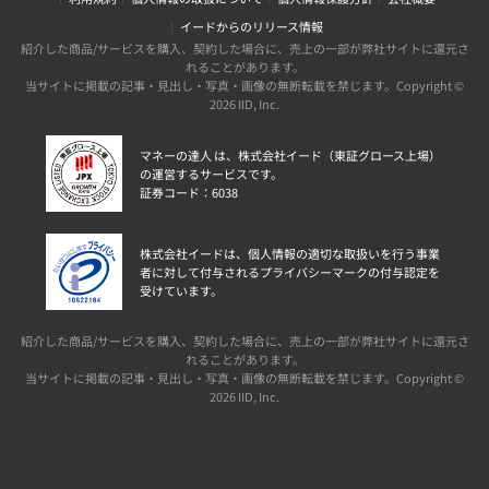
イードからのリリース情報
紹介した商品/サービスを購入、契約した場合に、売上の一部が弊社サイトに還元さ
れることがあります。
当サイトに掲載の記事・見出し・写真・画像の無断転載を禁じます。Copyright ©
2026 IID, Inc.
マネーの達人 は、株式会社イード（東証グロース上場）
の運営するサービスです。
証券コード：6038
株式会社イードは、個人情報の適切な取扱いを行う事業
者に対して付与されるプライバシーマークの付与認定を
受けています。
紹介した商品/サービスを購入、契約した場合に、売上の一部が弊社サイトに還元さ
れることがあります。
当サイトに掲載の記事・見出し・写真・画像の無断転載を禁じます。Copyright ©
2026 IID, Inc.