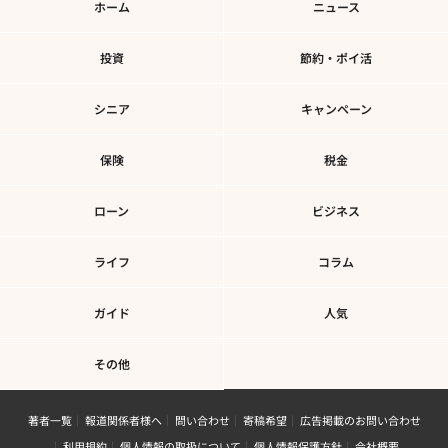
ホーム
ニュース
投資
節約・ポイ活
シニア
キャンペーン
保険
税金
ローン
ビジネス
ライフ
コラム
ガイド
人気
その他
著者一覧
報道関係者様へ
問い合わせ
寄稿希望
広告掲載のお問い合わせ
利用規約
個人情報の取扱について
個人情報保護方針
会社概要