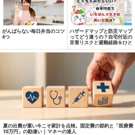
がんばらない毎日弁当のコツ
ハザードマップと防災マップ
4つ
ってどう違うの？自宅付近の
災害リスクと避難経路をひと
目で知る方法【9月1日は防災
の日】 | マネーの達人
夏の出費が重い今こそ家計を点検。固定費の節約と「医療費
10万円」の勘違い | マネーの達人