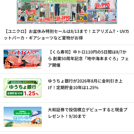
【ユニクロ】お盆休み特別セールは8/13まで！エアリズムT・UVカ
ットパーカ・ギアショーツなど夏物がお得
【くら寿司】中トロ110円の5日間は8/7か
ら 創業50周年記念「地中海本まぐろ」フェ
ア開催
ゆうちょ銀行が2026年8月に金利引き上
げ！定期貯金10年は1.25%
大和証券で投信積立デビューすると現金プ
レゼント！9/30まで