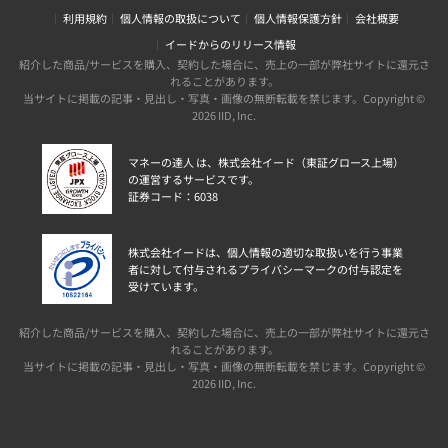
利用規約
個人情報の取扱について
個人情報保護方針
会社概要
イードからのリリース情報
紹介した商品/サービスを購入、契約した場合に、売上の一部が弊社サイトに還元さ
れることがあります。
当サイトに掲載の記事・見出し・写真・画像の無断転載を禁じます。Copyright ©
2026 IID, Inc.
マネーの達人 は、株式会社イード（東証グロース上場）
の運営するサービスです。
証券コード：6038
株式会社イードは、個人情報の適切な取扱いを行う事業
者に対して付与されるプライバシーマークの付与認定を
受けています。
紹介した商品/サービスを購入、契約した場合に、売上の一部が弊社サイトに還元さ
れることがあります。
当サイトに掲載の記事・見出し・写真・画像の無断転載を禁じます。Copyright ©
2026 IID, Inc.