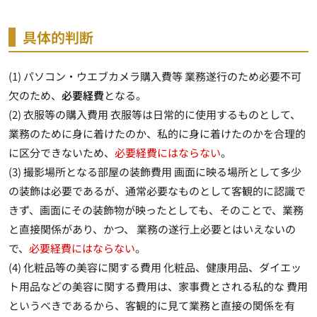
具体的判断
(1) パソコン・ウエブカメラ購入費等 業務遂行のため必要不可
欠のため、
必要経費
となる。
(2) 衣服等の購入費用 衣服等は日常的に使用するものとして、
業務のために身に着けたのか、私的に身に着けたのかを合理的
に区分できないため、
必要経費にはならない
。
(3) 撮影場所となる部屋の装飾費用 画面に映る場所として多少
の装飾は必要であるが、通常必要なものとして客観的に認識で
きず、画面にその装飾物が映ったとしても、そのことで、業務
と直接関係があり、かつ、 業務の遂行上必要とはいえないの
で、
必要経費にはならない
。
(4) 化粧品等の美容に関する費用 化粧品、健康用品、ダイエッ
ト用品などの美容に関する費用は、家事費とされる私的な 費用
というべきであるから、客観的に見て業務と直接の関係を有