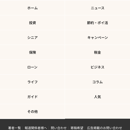
ホーム
ニュース
投資
節約・ポイ活
シニア
キャンペーン
保険
税金
ローン
ビジネス
ライフ
コラム
ガイド
人気
その他
著者一覧
報道関係者様へ
問い合わせ
寄稿希望
広告掲載のお問い合わせ