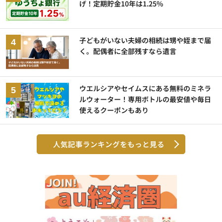
げ！定期貯金10年は1.25%
子どもがいない夫婦の相続は甥や姪まで届
く。配偶者に全部残すなら遺言
ウエルシアやセイムスにある無料のミネラ
ルウォーター！専用ボトルの最安値や毎日
使えるクーポンもあり
人気記事ランキングをもっと見る