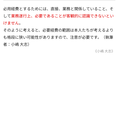
必用経費とするためには、直接、業務と関係していること、そ
して
業務遂行上、必要であることが客観的に認識できないとい
けません
。
そのように考えると、
必要経費の範囲は本人たちが考えるより
も格段に狭い可能性があります
ので、注意が必要です。（執筆
者：小嶋 大志）
《小嶋 大志》