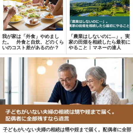
我が家は「外食」やめまし
「農業はしないのに…」。実
た。 外食と自炊、どのくら
家の田畑を相続したら最初に
いのコスト差があるのか？
やること | マネーの達人
子どもがいない夫婦の相続は甥や姪まで届く。配偶者に全部