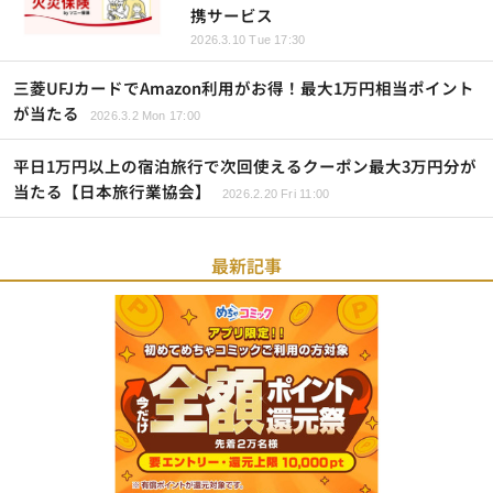
携サービス
2026.3.10 Tue 17:30
三菱UFJカードでAmazon利用がお得！最大1万円相当ポイント
が当たる
2026.3.2 Mon 17:00
平日1万円以上の宿泊旅行で次回使えるクーポン最大3万円分が
当たる【日本旅行業協会】
2026.2.20 Fri 11:00
最新記事