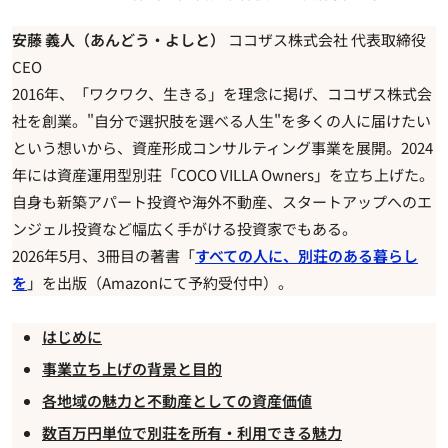
安藤 義人（あんどう・よしと）
ココザス株式会社 代表取締役
CEO
2016年、「ワクワク、生きる」を理念に掲げ、ココザス株式会
社を創業。"自分で選択肢を選べる人生"を多くの人に届けたい
という想いから、資産形成コンサルティング事業を展開。2024
年には資産運用型別荘「COCO VILLA Owners」を立ち上げた。
自身も新築アパート投資や海外不動産、スタートアップへのエ
ンジェル投資など幅広く手がける投資家でもある。
2026年5月、3冊目の著書「
すべての人に、別荘のある暮らし
を
」を出版（Amazonにて予約受付中）。
はじめに
事業立ち上げの背景と目的
各地域の魅力と不動産としての資産価値
数百万円単位で別荘を所有・利用できる魅力