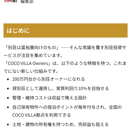
編集部
はじめに
「別荘は富裕層向けのもの」――そんな常識を覆す別荘投資サ
ービスが注目を集めています。
「COCO VILLA Owners」は、以下のような特徴を持つ、これま
でにない新しい仕組みです。
200万円台から別荘オーナーになれる
貸別荘として運用し、実質利回り10％を目指せる
管理・維持コストは収益で賄える設計
自己保有物件への宿泊ポイントが毎年付与され、全国の
COCO VILLA拠点を利用できる
土地・建物の所有権を持つため、売却益も狙える