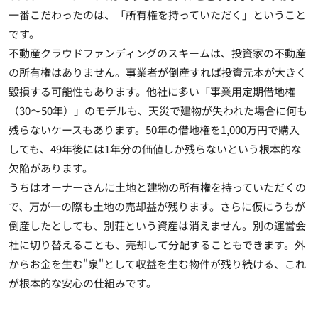
一番こだわったのは、「所有権を持っていただく」ということ
です。
不動産クラウドファンディングのスキームは、投資家の不動産
の所有権はありません。事業者が倒産すれば投資元本が大きく
毀損する可能性もあります。他社に多い「事業用定期借地権
（30～50年）」のモデルも、天災で建物が失われた場合に何も
残らないケースもあります。50年の借地権を1,000万円で購入
しても、49年後には1年分の価値しか残らないという根本的な
欠陥があります。
うちはオーナーさんに土地と建物の所有権を持っていただくの
で、万が一の際も土地の売却益が残ります。さらに仮にうちが
倒産したとしても、別荘という資産は消えません。別の運営会
社に切り替えることも、売却して分配することもできます。外
からお金を生む"泉"として収益を生む物件が残り続ける、これ
が根本的な安心の仕組みです。