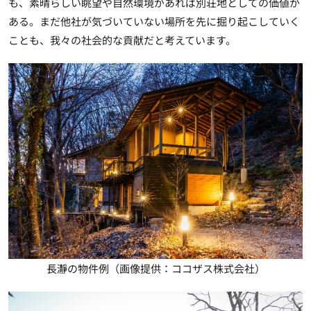
も、素晴らしい眺望や自然環境があれば別荘地としての価値が
ある。まだ他社が気づいていない場所を先に掘り起こしていく
ことも、我々の社会的な貢献だと考えています。
長瀞の物件例（画像提供：ココザス株式会社）