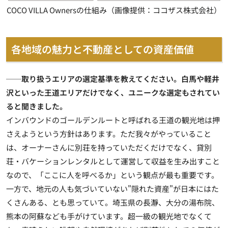
COCO VILLA Ownersの仕組み（画像提供：ココザス株式会社）
各地域の魅力と不動産としての資産価値
──取り扱うエリアの選定基準を教えてください。白馬や軽井
沢といった王道エリアだけでなく、ユニークな選定もされてい
ると聞きました。
インバウンドのゴールデンルートと呼ばれる王道の観光地は押
さえようという方針はあります。ただ我々がやっていること
は、オーナーさんに別荘を持っていただくだけでなく、貸別
荘・バケーションレンタルとして運営して収益を生み出すこと
なので、「ここに人を呼べるか」という観点が最も重要です。
一方で、地元の人も気づいていない"隠れた資産"が日本にはた
くさんある、とも思っていて。埼玉県の長瀞、大分の湯布院、
熊本の阿蘇なども手がけています。超一級の観光地でなくて