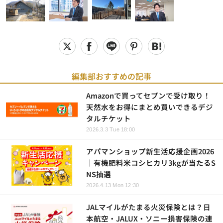
編集部おすすめの記事
Amazonで買ってセブンで受け取り！
天然水をお得にまとめ買いできるデジ
タルチケット
2026.3.3 Tue 18:00
アパマンショップ新生活応援企画2026
｜有機肥料米コシヒカリ3kgが当たるS
NS抽選
2026.4.13 Mon 12:30
JALマイルがたまる火災保険とは？日
本航空・JALUX・ソニー損害保険の連