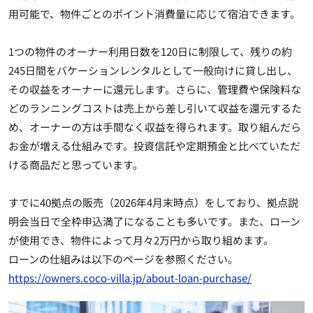
用可能で、物件ごとのポイント消費量に応じて宿泊できます。
1つの物件のオーナー利用日数を120日に制限して、残りの約
245日間をバケーションレンタルとして一般向けに貸し出し、
その収益をオーナーに還元します。さらに、管理費や保険料な
どのランニングコストは売上から差し引いて収益を還元するた
め、オーナーの方は手間なく収益を得られます。取り組んだら
お金が増える仕組みです。投資信託や定期預金と比べていただ
ける商品だと思っています。
すでに40拠点の販売（2026年4月末時点）をしており、拠点説
明会当日で全枠申込満了になることも多いです。また、ローン
が使用でき、物件によって月々2万円から取り組めます。
ローンの仕組みは以下のページを参照ください。
https://owners.coco-villa.jp/about-loan-purchase/