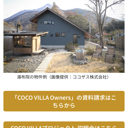
湯布院の物件例（画像提供：ココザス株式会社）
「COCO VILLA Owners」の資料請求はこ
ちらから
COCO VILLAプロジェクト 説明会はこちら