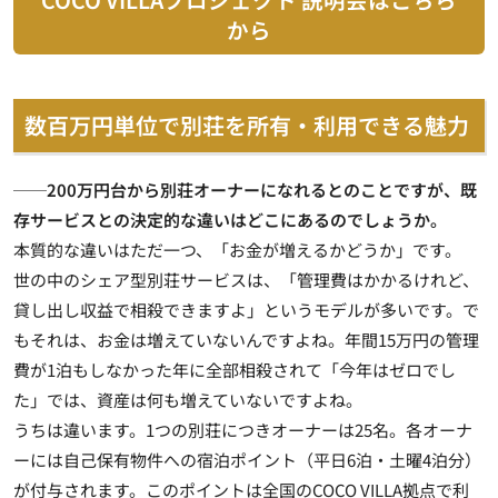
から
数百万円単位で別荘を所有・利用できる魅力
──200万円台から別荘オーナーになれるとのことですが、既
存サービスとの決定的な違いはどこにあるのでしょうか。
本質的な違いはただ一つ、「お金が増えるかどうか」です。
世の中のシェア型別荘サービスは、「管理費はかかるけれど、
貸し出し収益で相殺できますよ」というモデルが多いです。で
もそれは、お金は増えていないんですよね。年間15万円の管理
費が1泊もしなかった年に全部相殺されて「今年はゼロでし
た」では、資産は何も増えていないですよね。
うちは違います。1つの別荘につきオーナーは25名。各オーナ
ーには自己保有物件への宿泊ポイント（平日6泊・土曜4泊分）
が付与されます。このポイントは全国のCOCO VILLA拠点で利