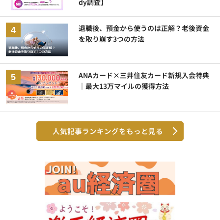
dy調査】
退職後、預金から使うのは正解？老後資金
を取り崩す3つの方法
ANAカード×三井住友カード新規入会特典
｜最大13万マイルの獲得方法
人気記事ランキングをもっと見る