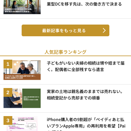
業型DCを移す先は、次の働き方で決まる
最新記事をもっと見る
人気記事ランキング
子どもがいない夫婦の相続は甥や姪まで届
く。配偶者に全部残すなら遺言
実家の土地は親名義のままでは売れない。
相続登記から売却までの順番
iPhone購入者の9割超が「ペイディあと払
いプランApple専用」の再利用を希望【Pai