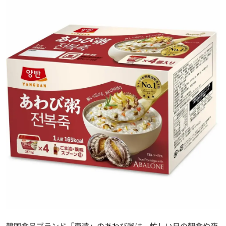
韓国食品ブランド「東遠」のあわび粥は、忙しい日の朝食や夜