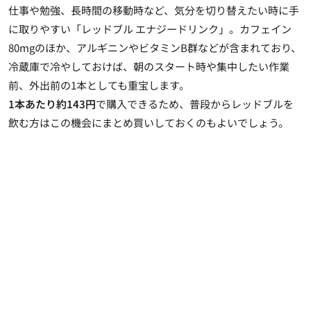
仕事や勉強、長時間の移動時など、気分を切り替えたい時に手
に取りやすい「レッドブル エナジードリンク」。カフェイン
80mgのほか、アルギニンやビタミンB群などが含まれており、
冷蔵庫で冷やしておけば、朝のスタート時や集中したい作業
前、外出前の1本としても重宝します。
1本あたり約143円
で購入できるため、普段からレッドブルを
飲む方はこの機会にまとめ買いしておくのもよいでしょう。