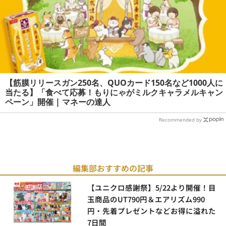
【筋膜リリースガン250名、QUOカード150名など1000人に
当たる】「食べて応募！もりにゃがミルクキャラメルキャン
ペーン」開催 | マネーの達人
Recommended by
編集部おすすめの記事
【ユニクロ感謝祭】5/22より開催！目
玉商品のUT790円＆エアリズム990
円・先着プレゼントなどお得に溢れた
7日間