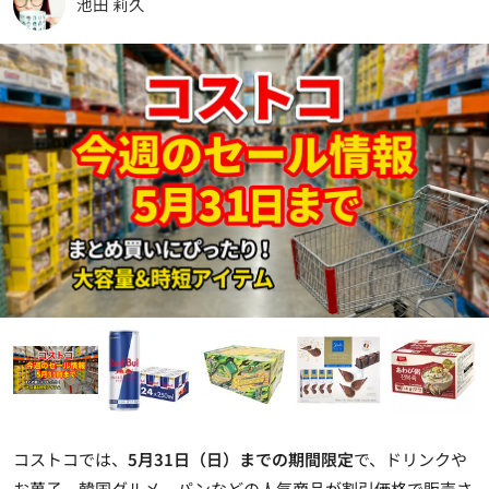
池田 莉久
コストコでは、
5月31日（日）までの期間限定
で、ドリンクや
お菓子、韓国グルメ、パンなどの人気商品が割引価格で販売さ