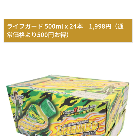
ライフガード 500ml x 24本 1,998円（通
常価格より500円お得）