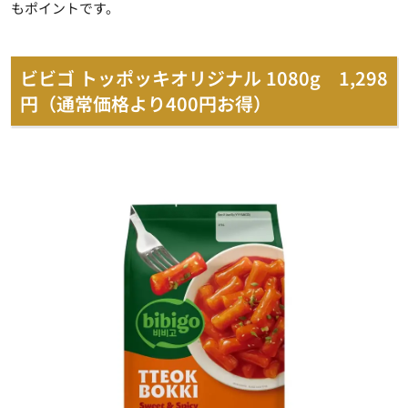
もポイントです。
ビビゴ トッポッキオリジナル 1080g 1,298
円（通常価格より400円お得）