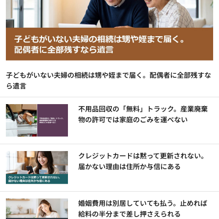
子どもがいない夫婦の相続は甥や姪まで届く。配偶者に全部残すな
ら遺言
不用品回収の「無料」トラック。産業廃棄
物の許可では家庭のごみを運べない
クレジットカードは黙って更新されない。
届かない理由は住所か与信にある
婚姻費用は別居していても払う。止めれば
給料の半分まで差し押さえられる