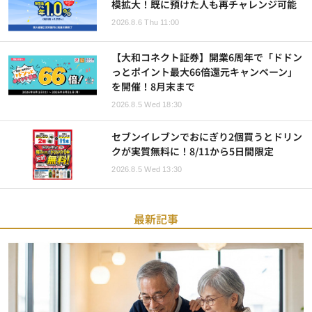
模拡大！既に預けた人も再チャレンジ可能
2026.8.6 Thu 11:00
【大和コネクト証券】開業6周年で「ドドン
っとポイント最大66倍還元キャンペーン」
を開催！8月末まで
2026.8.5 Wed 18:30
セブンイレブンでおにぎり2個買うとドリン
クが実質無料に！8/11から5日間限定
2026.8.5 Wed 13:30
最新記事