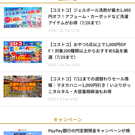
【コストコ】ジェルボール洗剤が最大1,480
円オフ！アフューム・カーポッドなど洗濯
アイテムがお得（7/26まで）
2026.7.21 Tue 17:30
【コストコ】おやつ5点以上で1,000円OF
F！対象200種類以上からおすすめ5品を厳
選（7/19まで）
2026.7.14 Tue 18:00
【コストコ】7/12までの週替わりセール情
報｜マヌカハニー1,000円引き！いぶりがっ
こタルタル・大容量胡麻油もお得
2026.7.9 Thu 18:00
キャンペーン
PayPay銀行の円定期預金キャンペーンが規