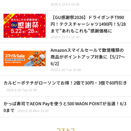
2026.5.22 Fri 19:30
【GU感謝祭2026】ドライポンチT990
円！テクスチャーシャツ1490円！5/28
まで"あれもこれも"感謝価格に
2026.5.22 Fri 18:30
Amazonスマイルセールで数億種類の
商品がポイントアップ対象に【5/27～
6/2】
2026.5.26 Tue 15:00
カルビーポテチがローソンでお得！2個で30円・3個で60円引き
2026.5.26 Tue 12:00
かっぱ寿司でAEON Payを使うと500 WAON POINTが当選！6/3
0まで
2026.5.25 Mon 19:00
コストコ