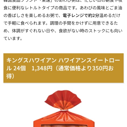
食に便利なレトルトタイプの商品です。あわびの風味とごま油
の香ばしさを楽しめるお粥で、
電子レンジで約2分
温めるだけ
で手軽に食べられます。調理の手間をかけずに用意できるた
め、体調がすぐれない日や、食欲がない時のストックにも向い
ています。
キングスハワイアン ハワイアンスイートロー
ル 24個 1,348円（通常価格より350円お
得）