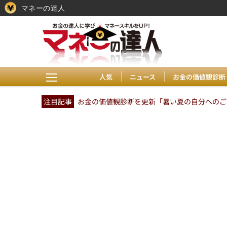
マネーの達人
人気
ニュース
お金の価値観診断
注目記事
お金の価値観診断を更新「暑い夏の自分へのご褒