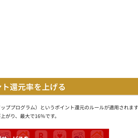
ント還元率を上げる
アッププログラム）というポイント還元のルールが適用されま
上がり、最大で16％です
。