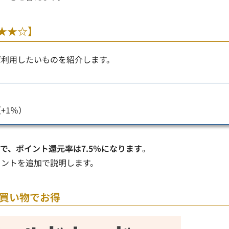
★★☆】
ば利用したいものを紹介します。
+1％）
で、ポイント還元率は7.5％になります
。
イントを追加で説明します。
の買い物でお得