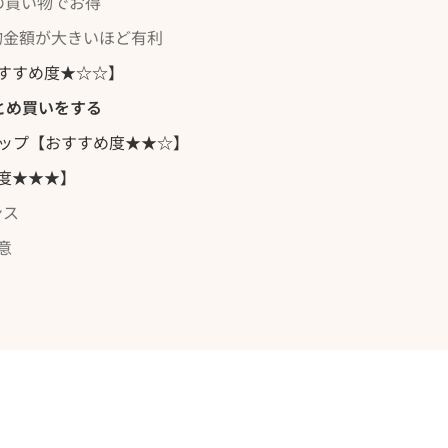
の買い物でお得
物金額が大きいほど有利
すすめ度★☆☆】
とめ買いをする
ップ【おすすめ度★★☆】
度★★★】
ンス
意