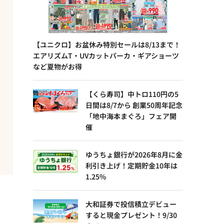
【ユニクロ】お盆休み特別セールは8/13まで！
エアリズムT・UVカットパーカ・ギアショーツ
など夏物がお得
【くら寿司】中トロ110円の5
日間は8/7から 創業50周年記念
「地中海本まぐろ」フェア開
催
ゆうちょ銀行が2026年8月に金
利引き上げ！定期貯金10年は
1.25%
大和証券で投信積立デビュー
すると現金プレゼント！9/30