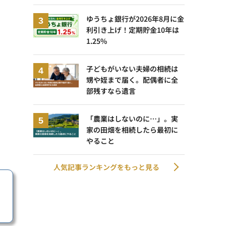
ゆうちょ銀行が2026年8月に金
利引き上げ！定期貯金10年は
1.25%
子どもがいない夫婦の相続は
甥や姪まで届く。配偶者に全
部残すなら遺言
「農業はしないのに…」。実
家の田畑を相続したら最初に
やること
人気記事ランキングをもっと見る