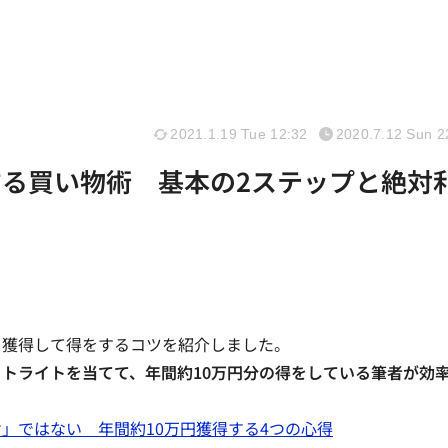
2021.1.19 Tue 12:32
2020.7.12 Sun 2
する買い物術 基本の2ステップと絶対
く獲得して得をするコツを紹介しました。
トライトを当てて、年間約10万円分の得をしている筆者が効
」ではない 年間約10万円獲得する4つの心得