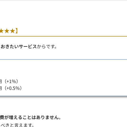
★★★】
ておきたいサービス
からです。
（+1％）
+0.5％）
費が増えることはありません
。
るべきと言えます。