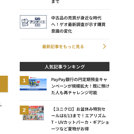
まで
中古品の売買が身近な時代
へ！ゲオ最新調査が示す購買
意識の変化
最新記事をもっと見る
人気記事ランキング
PayPay銀行の円定期預金キャ
ンペーンが規模拡大！既に預け
た人も再チャレンジ可能
す。
【ユニクロ】お盆休み特別セ
ールは8/13まで！エアリズム
T・UVカットパーカ・ギアショ
ーツなど夏物がお得