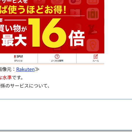
画像元：
Rakuten
≫
な水準
です。
関係のサービスについて、