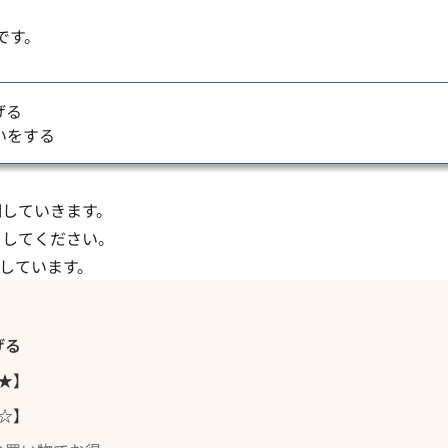
です。
げる
いをする
明していきます。
クしてください。
筆しています。
げる
★】
☆】