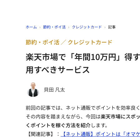
ホーム
›
節約・ポイ活
›
クレジットカード
›
記事
節約・ポイ活
クレジットカード
楽天市場で「年間10万円」得
用すべきサービス
貝田 凡太
前回の記事では、ネット通販でポイントを効率良
その内容を踏まえながら、今回は
楽天市場にスポッ
くポイントを稼ぐ方法を紹介
します。
【関連記事】：
【ネット通販】ポイントは「オマケ