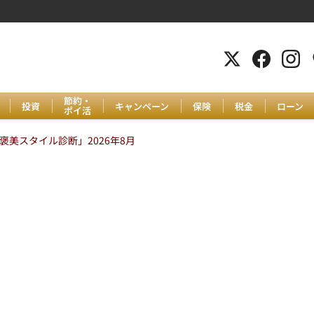
節約・
投資
キャンペーン
保険
税金
ローン
ポイ活
美スタイル診断」2026年8月