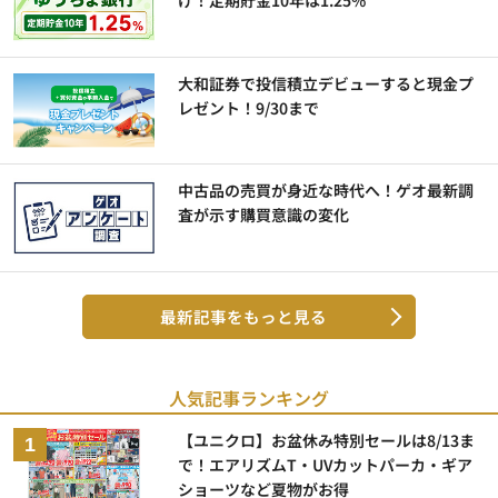
大和証券で投信積立デビューすると現金プ
レゼント！9/30まで
中古品の売買が身近な時代へ！ゲオ最新調
査が示す購買意識の変化
最新記事をもっと見る
人気記事ランキング
【ユニクロ】お盆休み特別セールは8/13ま
で！エアリズムT・UVカットパーカ・ギア
ショーツなど夏物がお得