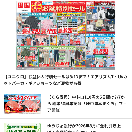
【ユニクロ】お盆休み特別セールは8/13まで！エアリズムT・UVカ
ットパーカ・ギアショーツなど夏物がお得
【くら寿司】中トロ110円の5日間は8/7か
ら 創業50周年記念「地中海本まぐろ」フェ
ア開催
ゆうちょ銀行が2026年8月に金利引き上
げ！定期貯金10年は1.25%