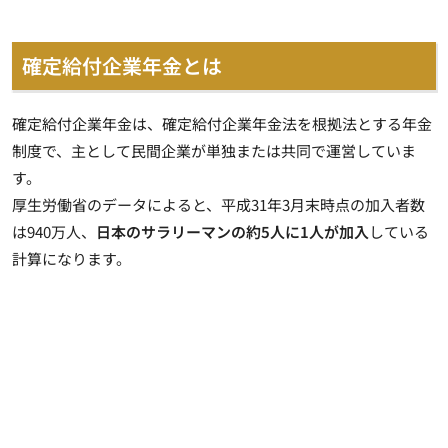
確定給付企業年金とは
確定給付企業年金は、
確定給付企業年金法を根拠法とする年金
制度で、主として民間企業が単独または共同で運営
していま
す。
厚生労働省のデータによると、平成31年3月末時点の加入者数
は940万人、
日本のサラリーマンの約5人に1人が加入
している
計算になります。