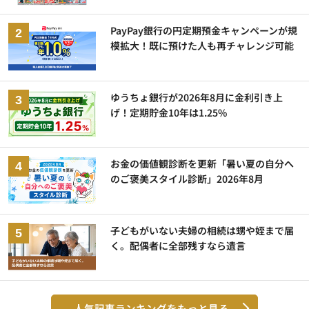
PayPay銀行の円定期預金キャンペーンが規
模拡大！既に預けた人も再チャレンジ可能
ゆうちょ銀行が2026年8月に金利引き上
げ！定期貯金10年は1.25%
お金の価値観診断を更新「暑い夏の自分へ
のご褒美スタイル診断」2026年8月
子どもがいない夫婦の相続は甥や姪まで届
く。配偶者に全部残すなら遺言
人気記事ランキングをもっと見る