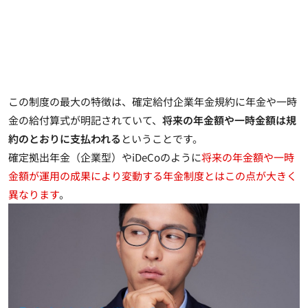
この制度の最大の特徴は、確定給付企業年金規約に年金や一時
金の給付算式が明記されていて、
将来の年金額や一時金額は規
約のとおりに支払われる
ということです。
確定拠出年金（企業型）やiDeCoのように
将来の年金額や一時
金額が運用の成果により変動する年金制度とはこの点が大きく
異なります
。