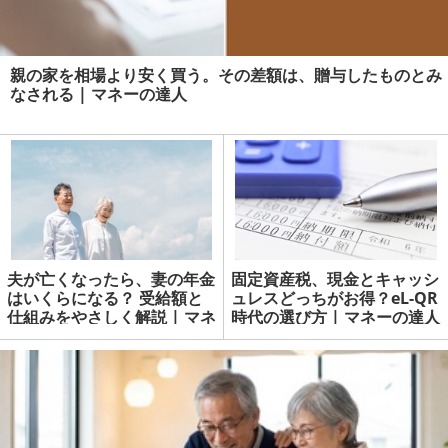
親の家を相場より安く買う。その差額は、贈与したものとみ
なされる | マネーの達人
夫が亡くなったら、妻の年金
固定資産税、現金とキャッシ
はいくらになる？ 受給額と
ュレスどっちがお得？eL-QR
仕組みをやさしく解説 | マネ
時代の選び方 | マネーの達人
ーの達人