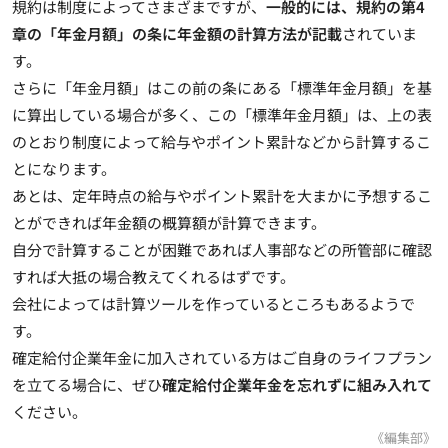
規約は制度によってさまざまですが、
一般的には、規約の第4
章の「年金月額」の条に年金額の計算方法が記載
されていま
す。
さらに「年金月額」はこの前の条にある「標準年金月額」を基
に算出している場合が多く、この「標準年金月額」は、上の表
のとおり制度によって給与やポイント累計などから計算するこ
とになります。
あとは、
定年時点の給与やポイント累計を大まかに予想するこ
とができれば年金額の概算額が計算できます
。
自分で計算することが困難であれば人事部などの所管部に確認
すれば大抵の場合教えてくれるはずです。
会社によっては計算ツールを作っているところもあるようで
す。
確定給付企業年金に加入されている方はご自身のライフプラン
を立てる場合に、ぜひ
確定給付企業年金を忘れずに組み入れて
ください。
《編集部》