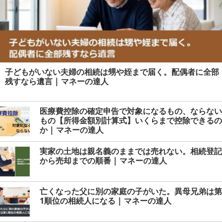
子どもがいない夫婦の相続は甥や姪まで届く。配偶者に全部
残すなら遺言 | マネーの達人
医療費控除の確定申告で対象になるもの、ならない
もの【所得金額別計算式】いくらまで控除できるの
か | マネーの達人
実家の土地は親名義のままでは売れない。相続登記
から売却までの順番 | マネーの達人
亡くなった父に別の家庭の子がいた。異母兄弟は第
1順位の相続人になる | マネーの達人