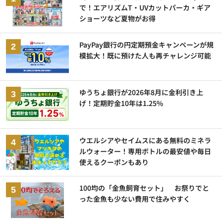
で！エアリズムT・UVカットパーカ・ギア
ショーツなど夏物がお得
PayPay銀行の円定期預金キャンペーンが規
模拡大！既に預けた人も再チャレンジ可能
ゆうちょ銀行が2026年8月に金利引き上
げ！定期貯金10年は1.25%
ウエルシアやセイムスにある無料のミネラ
ルウォーター！専用ボトルの最安値や毎日
使えるクーポンもあり
100均の「金魚飼育セット」 お祭りでと
った金魚も少ない費用で住みやすく