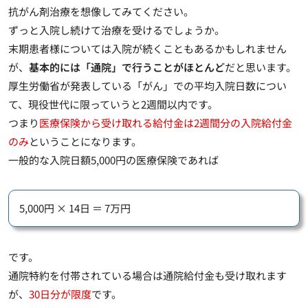
抗がん剤治療を想像してみてください。
ずっと入院し続けて治療を受けるでしょうか。
末期患者様については入院が続くこともあるかもしれません
が、
基本的には「通院」で行うことがほとんど
だと思います。
厚生労働省が発表している「がん」での平均入院日数につい
て、現役世代に限っていうと2週間以内です。
つまり
医療保険から受け取れる給付金は2週間分の入院給付金
のみ
ということになります。
一般的な入院日額5,000円の医療保険であれば
5,000円 × 14日 ＝ 7万円
です。
通院特約を付帯されている場合
は通院給付金も受け取れます
が、
30日分が限度
です。