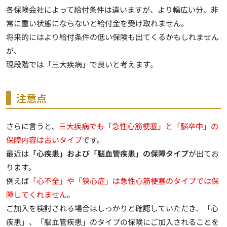
各保険会社によって給付条件は違いますが、より幅広い分、非
常に重い状態にならないと給付金を受け取れません。
将来的にはより給付条件の低い保険も出てくるかもしれません
が、
現段階では「三大疾病」で良いと考えます。
注意点
さらに言うと、
三大疾病でも「急性心筋梗塞」と「脳卒中」の
保障内容は古いタイプ
です。
最近は
「心疾患」および「脳血管疾患」の保障タイプ
が出てお
ります。
例えば
「心不全」や「狭心症」は急性心筋梗塞のタイプでは保
障してくれません
。
ご加入を検討される場合はしっかりと確認していただき、「心
疾患」、「脳血管疾患」のタイプの保険にご加入されることを