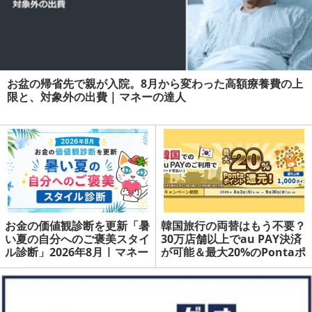
お盆の帰省先で親が入院。8月から変わった高額療養費の上
限と、対象外の出費 | マネーの達人
お金の価値観診断を更新「暑
韓国旅行の両替はもう不要？
い夏の自分へのご褒美スタイ
30万店舗以上でau PAY決済
ル診断」2026年8月 | マネー
が可能＆最大20%のPontaポ
の達人
イント還元 | マネーの達人