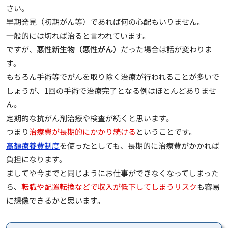
さい。
早期発見（初期がん等）であれば何の心配もいりません。
一般的には切れば治ると言われています。
ですが、
悪性新生物（悪性がん）
だった場合は話が変わりま
す。
もちろん手術等でがんを取り除く治療が行われることが多いで
しょうが、1回の手術で治療完了となる例はほとんどありませ
ん。
定期的な抗がん剤治療や検査が続くと思います。
つまり
治療費が長期的にかかり続ける
ということです。
高額療養費制度
を使ったとしても、長期的に治療費がかかれば
負担になります。
ましてや今までと同じようにお仕事ができなくなってしまった
ら、
転職や配置転換などで収入が低下してしまうリスク
も容易
に想像できるかと思います。