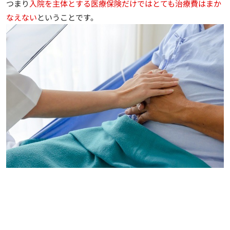
つまり
入院を主体とする医療保険だけではとても治療費はまか
なえない
ということです。