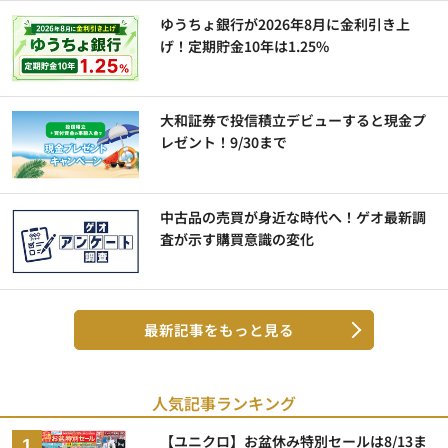
ゆうちょ銀行が2026年8月に金利引き上
げ！定期貯金10年は1.25%
大和証券で投信積立デビューすると現金プ
レゼント！9/30まで
中古品の売買が身近な時代へ！ゲオ最新調
査が示す購買意識の変化
最新記事をもっと見る
人気記事ランキング
【ユニクロ】お盆休み特別セールは8/13ま