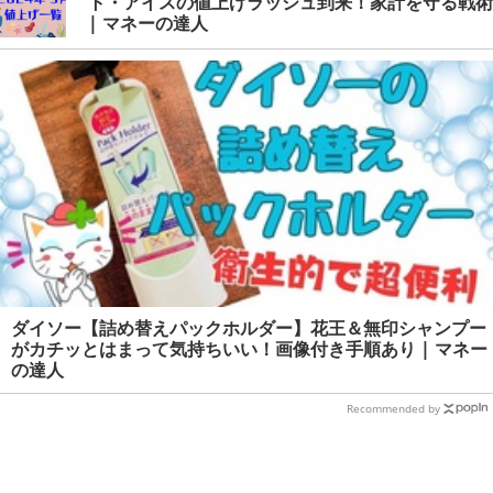
ト・アイスの値上げラッシュ到来！家計を守る戦術
| マネーの達人
ダイソー【詰め替えパックホルダー】花王＆無印シャンプー
がカチッとはまって気持ちいい！画像付き手順あり | マネー
の達人
Recommended by