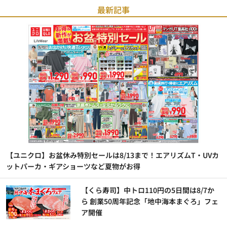
最新記事
【ユニクロ】お盆休み特別セールは8/13まで！エアリズムT・UVカ
ットパーカ・ギアショーツなど夏物がお得
【くら寿司】中トロ110円の5日間は8/7か
ら 創業50周年記念「地中海本まぐろ」フェ
ア開催