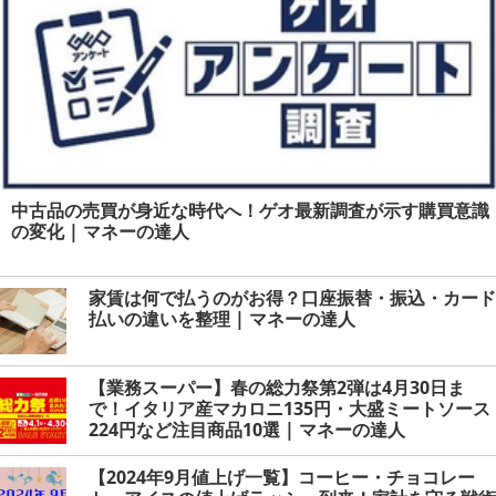
中古品の売買が身近な時代へ！ゲオ最新調査が示す購買意識
の変化 | マネーの達人
家賃は何で払うのがお得？口座振替・振込・カード
払いの違いを整理 | マネーの達人
【業務スーパー】春の総力祭第2弾は4月30日ま
で！イタリア産マカロニ135円・大盛ミートソース
224円など注目商品10選 | マネーの達人
【2024年9月値上げ一覧】コーヒー・チョコレー