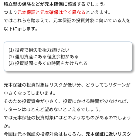
積立型の保険などが元本確保に該当する
でしょう。
つまり
元本保証と元本確保は全く異なる
といえます。
ではこれらを踏まえて、元本保証の投資対象に向いている人を
以下に示します。
(1) 投資で損失を極力避けたい
(2) 運用資産にある程度余裕がある
(3) 投資期間に多くの時間をかけられる
元本保証の投資対象はリスクが低い分、どうしてもリターンが
小さくなってしまいます
。
そのため投資資金が小さく、投資にかける時間が少なければ、
リターンはほとんど望めないといえるでしょう。
では元本保証の投資対象にはどのようなものがあるのでしょう
か。
今回は元本保証の投資対象はもちろん、
元本保証に近いリスク