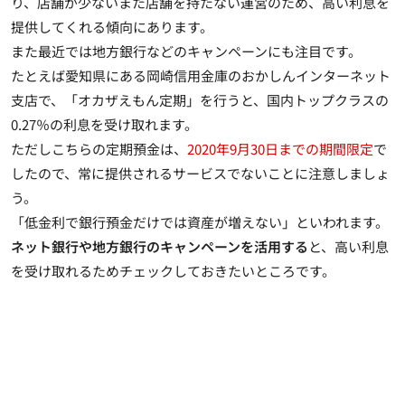
り、
店舗が少ないまた店舗を持たない運営のため、高い利息を
提供してくれる傾向にあります
。
また最近では地方銀行などのキャンペーンにも注目です。
たとえば愛知県にある岡崎信用金庫のおかしんインターネット
支店で、「オカザえもん定期」を行うと、国内トップクラスの
0.27％の利息を受け取れます。
ただしこちらの定期預金は、
2020年9月30日までの期間限定
で
したので、常に提供されるサービスでないことに注意しましょ
う。
「低金利で銀行預金だけでは資産が増えない」といわれます。
ネット銀行や地方銀行のキャンペーンを活用する
と、高い利息
を受け取れるためチェックしておきたいところです。