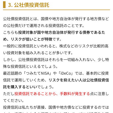
3. 公社債投資信託
公社債投資信託とは、
国債や地方自治体が発行する地方債など
の公社債だけで運用される投資信託のこと
です。
こちらも
投資対象が国や地方自治体が発行する債券であるた
め、リスクが低いことが特徴
です。
一般的に投資信託といわれると、株式などのリスクが比較的高
い投資対象を組み入れることが多いです。
しかし、公社債投資信託はそれらを一切組み入れない、少し特
殊な投資信託といえるでしょう。
最近話題の「つみたてNISA」や「iDeCo」では、基本的に投資
信託で運用していくため、
リスクを抑えたい人は公社債投資信
託を購入するといい
でしょう。
ただし
投資信託であることから、手数料が発生する
点に注意し
てください。
投資信託は私たちが直接、国債や地方債などに投資するのでは