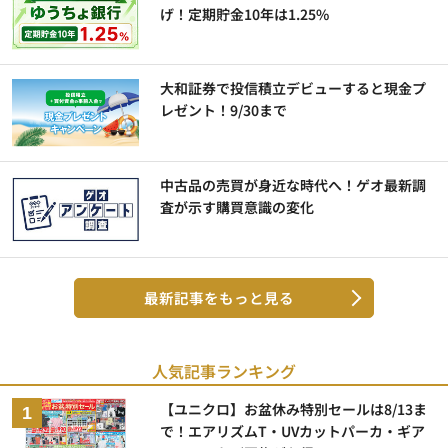
げ！定期貯金10年は1.25%
大和証券で投信積立デビューすると現金プ
レゼント！9/30まで
中古品の売買が身近な時代へ！ゲオ最新調
査が示す購買意識の変化
最新記事をもっと見る
人気記事ランキング
【ユニクロ】お盆休み特別セールは8/13ま
で！エアリズムT・UVカットパーカ・ギア