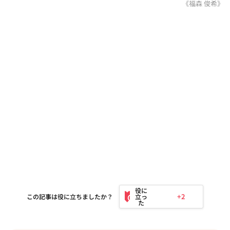
《福森 俊希》
+2
この記事は役に立ちましたか？