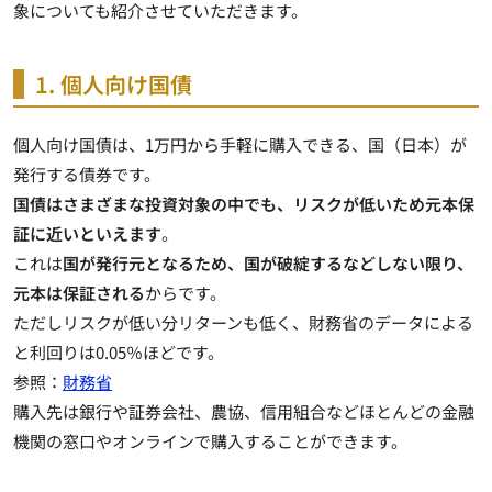
象についても紹介させていただきます。
1. 個人向け国債
個人向け国債は、1万円から手軽に購入できる、国（日本）が
発行する債券
です。
国債はさまざまな投資対象の中でも、リスクが低いため元本保
証に近いといえます
。
これは
国が発行元となるため、国が破綻するなどしない限り、
元本は保証される
からです。
ただしリスクが低い分リターンも低く、財務省のデータによる
と利回りは0.05％ほどです。
参照：
財務省
購入先は銀行や証券会社、農協、信用組合などほとんどの金融
機関の窓口やオンラインで購入することができます。