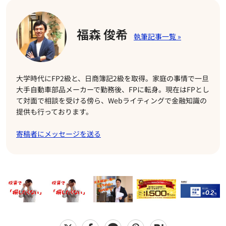
福森 俊希
大学時代にFP2級と、日商簿記2級を取得。家庭の事情で一旦
大手自動車部品メーカーで勤務後、FPに転身。現在はFPとし
て対面で相談を受ける傍ら、Webライティングで金融知識の
提供も行っております。
寄稿者にメッセージを送る