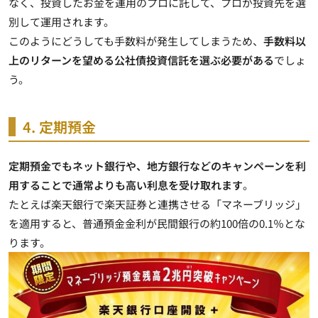
なく、投資したお金を運用のプロに託して、プロが投資先を選
別して運用されます。
このようにどうしても手数料が発生してしまうため、
手数料以
上のリターンを望める公社債投資信託を選ぶ必要がある
でしょ
う。
4. 定期預金
定期預金でもネット銀行や、地方銀行などのキャンペーンを利
用することで通常よりも高い利息を受け取れます
。
たとえば楽天銀行で楽天証券と連携させる「マネーブリッジ」
を適用すると、普通預金金利が民間銀行の約100倍の0.1％とな
ります
。