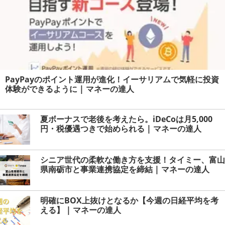
PayPayのポイント運用が進化！イーサリアムで気軽に投資
体験ができるように | マネーの達人
夏ボーナスで老後を考えたら。iDeCoは月5,000
円・税優遇つきで始められる | マネーの達人
シニア世代の柔軟な働き方を支援！タイミー、富山
県南砺市と事業連携協定を締結 | マネーの達人
明確にBOX上抜けとなるか【今週の日経平均を考
える】 | マネーの達人