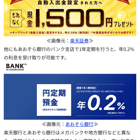
≪画像元：
楽天証券
≫
他にもあおぞら銀行のバンク支店で1年定期を行うと、年0.2％
の利息を受け取りが可能です。
≪画像元：
あおぞら銀行
≫
楽天銀行とあおぞら銀行はメガバンクや地方銀行などと異な