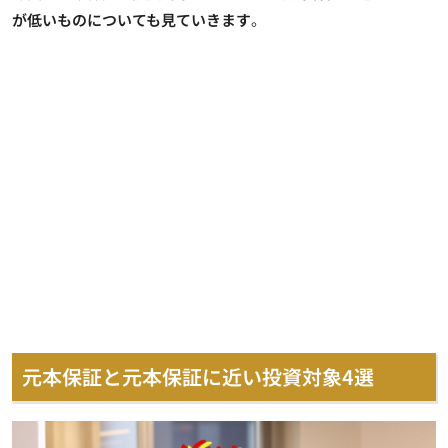
が低いものについても見ていきます
。
元本保証と元本保証に近い投資対象4選