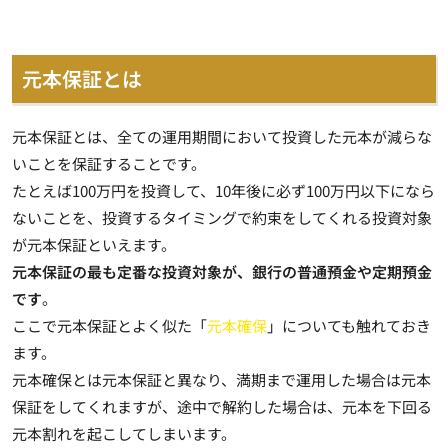
元本保証とは
元本保証とは、
全ての運用期間において投資した元本が減らな
いことを保証すること
です。
たとえば100万円を投資して、10年後に必ず100万円以下になら
ないことを、投資するタイミングで約束をしてくれる投資対象
が元本保証といえます。
元本保証の最も定番な投資対象が、銀行の普通預金や定期預金
です
。
ここで元本保証とよく似た「
元本確保
」についても触れておき
ます。
元本確保とは元本保証と異なり、
満期まで運用した場合は元本
保証をしてくれますが、途中で解約した場合は、元本を下回る
元本割れを起こしてしまいます
。