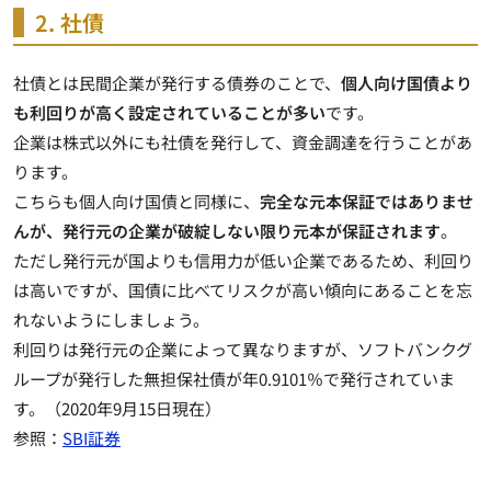
2. 社債
社債とは
民間企業が発行する債券のこと
で、
個人向け国債より
も利回りが高く設定されていることが多い
です。
企業は株式以外にも社債を発行して、資金調達を行うことがあ
ります。
こちらも個人向け国債と同様に、
完全な元本保証ではありませ
んが、発行元の企業が破綻しない限り元本が保証されます
。
ただし発行元が国よりも信用力が低い企業であるため、利回り
は高いですが、国債に比べてリスクが高い傾向にあることを忘
れないようにしましょう。
利回りは発行元の企業によって異なりますが、ソフトバンクグ
ループが発行した無担保社債が年0.9101％で発行されていま
す。（2020年9月15日現在）
参照：
SBI証券