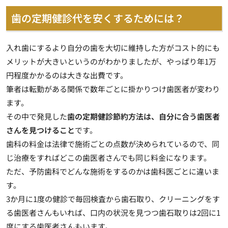
歯の定期健診代を安くするためには？
入れ歯にするより自分の歯を大切に維持した方がコスト的にも
メリットが大きいというのがわかりましたが、やっぱり年1万
円程度かかるのは大きな出費です。
筆者は転勤がある関係で数年ごとに掛かりつけ歯医者が変わり
ます。
その中で発見した
歯の定期健診節約方法は、自分に合う歯医者
さんを見つけること
です。
歯科の料金は法律で施術ごとの点数が決められているので、同
じ治療をすればどこの歯医者さんでも同じ料金になります。
ただ、予防歯科でどんな施術をするのかは歯科医ごとに違いま
す。
3か月に1度の健診で毎回検査から歯石取り、クリーニングをす
る歯医者さんもいれば、口内の状況を見つつ歯石取りは2回に1
度にする歯医者さんもいます。