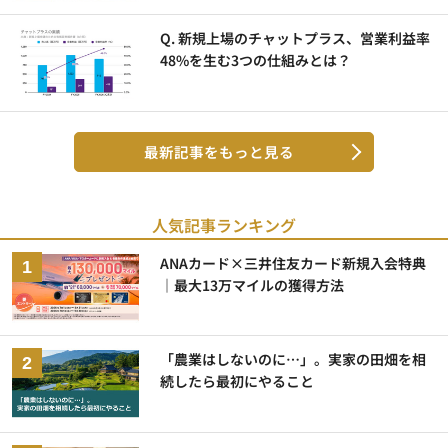
Q. 新規上場のチャットプラス、営業利益率
48%を生む3つの仕組みとは？
最新記事をもっと見る
人気記事ランキング
ANAカード×三井住友カード新規入会特典
｜最大13万マイルの獲得方法
「農業はしないのに…」。実家の田畑を相
続したら最初にやること