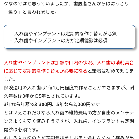
クなのではと思っていましたが、歯医者さんからははっきり
「違う」と言われました。
・ 入れ歯やインプラントは定期的な作り替えが必須
・ 入れ歯やインプラントの方が定期健診は必須
入れ歯やインプラントは加齢や口内の状況、入れ歯の消耗具合
に応じて定期的な作り替えが必要になる
と筆者は初めて知りま
した。
保険適用の入れ歯は1個1万円程度で作ることができますが、耐
久年数は3年から5年とされています。
3年なら年額で3,300円、5年なら2,000円
です。
とはいえこれだけなら
入れ歯の維持費用の方が自歯のメンテナ
ンスよりも安く済みそうですが、入れ歯、インプラントも定期
健診は必須
です。
むしろ入れ歯の方が定期健診をサボると合わなくなり痛みが出