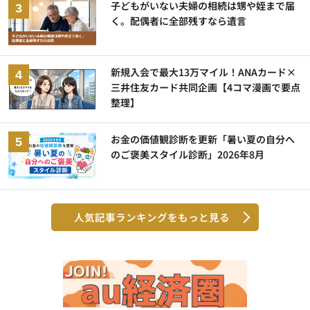
子どもがいない夫婦の相続は甥や姪まで届
く。配偶者に全部残すなら遺言
新規入会で最大13万マイル！ANAカード×
三井住友カード共同企画【4コマ漫画で要点
整理】
お金の価値観診断を更新「暑い夏の自分へ
のご褒美スタイル診断」2026年8月
人気記事ランキングをもっと見る