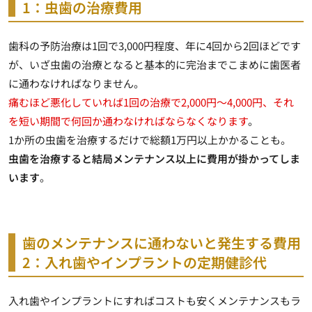
1：虫歯の治療費用
歯科の予防治療は1回で3,000円程度、年に4回から2回ほどです
が、いざ虫歯の治療となると基本的に完治までこまめに歯医者
に通わなければなりません。
痛むほど悪化していれば1回の治療で2,000円～4,000円、それ
を短い期間で何回か通わなければならなくなります
。
1か所の虫歯を治療するだけで総額1万円以上かかることも。
虫歯を治療すると結局メンテナンス以上に費用が掛かってしま
います
。
歯のメンテナンスに通わないと発生する費用
2：入れ歯やインプラントの定期健診代
入れ歯やインプラントにすればコストも安くメンテナンスもラ