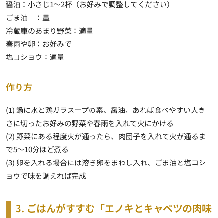
醤油：小さじ1～2杯（お好みで調整してください）
ごま油 ：量
冷蔵庫のあまり野菜：適量
春雨や卵：お好みで
塩コショウ：適量
作り方
(1) 鍋に水と鶏ガラスープの素、醤油、あれば食べやすい大き
さに切ったお好みの野菜や春雨を入れて火にかける
(2) 野菜にある程度火が通ったら、肉団子を入れて火が通るま
で5～10分ほど煮る
(3) 卵を入れる場合には溶き卵をまわし入れ、ごま油と塩コシ
ョウで味を調えれば完成
3. ごはんがすすむ「エノキとキャベツの肉味