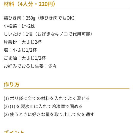
材料（4人分・220円）
鶏ひき肉：250g（豚ひき肉でもOK）
小松菜：1～2株
しいたけ：1個（お好きなキノコで代用可能）
片栗粉：大さじ2杯
塩：小さじ1/2杯
ごま油：大さじ1/2杯
お好みでおろし生姜：少々
作り方
(1) ポリ袋に全ての材料を入れてよく混ぜる
(2) (1) を製氷皿に入れて冷凍庫で固める
(3) 使うときに好きな量を取り出して火を通す
ポイント