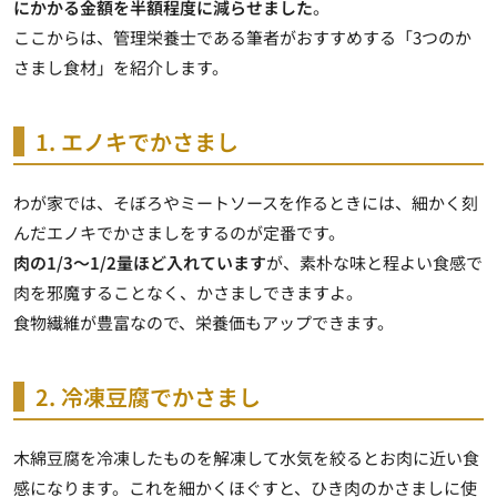
にかかる金額を半額程度に減らせました
。
ここからは、管理栄養士である筆者がおすすめする「3つのか
さまし食材」を紹介します。
1. エノキでかさまし
わが家では、
そぼろやミートソースを作るときには、細かく刻
んだエノキでかさましをする
のが定番です。
肉の1/3～1/2量ほど入れています
が、素朴な味と程よい食感で
肉を邪魔することなく、かさましできますよ。
食物繊維が豊富なので、栄養価もアップできます。
2. 冷凍豆腐でかさまし
木綿豆腐を冷凍したものを解凍して水気を絞るとお肉に近い食
感になります。これを細かくほぐすと、ひき肉のかさましに使