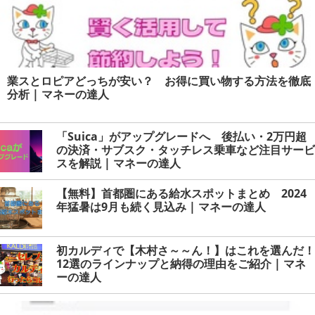
業スとロピアどっちが安い？ お得に買い物する方法を徹底
分析 | マネーの達人
「Suica」がアップグレードへ 後払い・2万円超
の決済・サブスク・タッチレス乗車など注目サービ
スを解説 | マネーの達人
【無料】首都圏にある給水スポットまとめ 2024
年猛暑は9月も続く見込み | マネーの達人
初カルディで【木村さ～～ん！】はこれを選んだ！
12選のラインナップと納得の理由をご紹介 | マネ
ーの達人