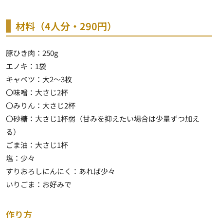
材料（4人分・290円）
豚ひき肉：250g
エノキ：1袋
キャベツ：大2～3枚
〇味噌：大さじ2杯
〇みりん：大さじ2杯
〇砂糖：大さじ1杯弱（甘みを抑えたい場合は少量ずつ加え
る）
ごま油：大さじ1杯
塩：少々
すりおろしにんにく：あれば少々
いりごま：お好みで
作り方