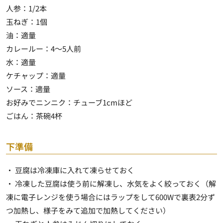
人参：1/2本
玉ねぎ：1個
油：適量
カレールー：4～5人前
水：適量
ケチャップ：適量
ソース：適量
お好みでニンニク：チューブ1cmほど
ごはん：茶碗4杯
下準備
・ 豆腐は冷凍庫に入れて凍らせておく
・ 冷凍した豆腐は使う前に解凍し、水気をよく絞っておく（解
凍に電子レンジを使う場合にはラップをして600Wで裏表2分ず
つ加熱し、様子をみて追加で加熱してください）