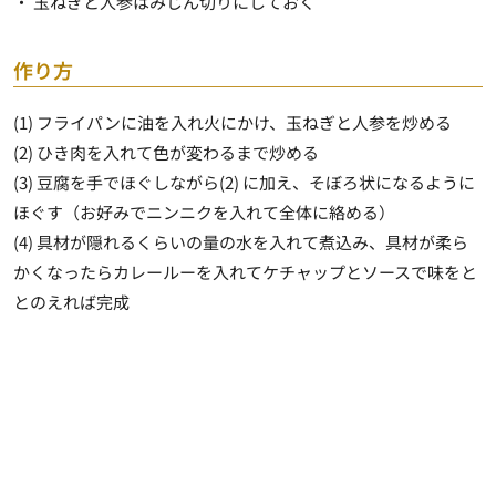
・ 玉ねぎと人参はみじん切りにしておく
作り方
(1) フライパンに油を入れ火にかけ、玉ねぎと人参を炒める
(2) ひき肉を入れて色が変わるまで炒める
(3) 豆腐を手でほぐしながら(2) に加え、そぼろ状になるように
ほぐす（お好みでニンニクを入れて全体に絡める）
(4) 具材が隠れるくらいの量の水を入れて煮込み、具材が柔ら
かくなったらカレールーを入れてケチャップとソースで味をと
とのえれば完成