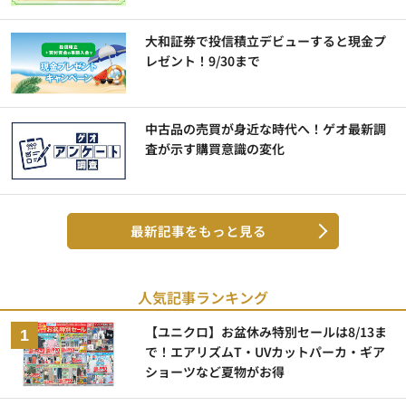
大和証券で投信積立デビューすると現金プ
レゼント！9/30まで
中古品の売買が身近な時代へ！ゲオ最新調
査が示す購買意識の変化
最新記事をもっと見る
人気記事ランキング
【ユニクロ】お盆休み特別セールは8/13ま
で！エアリズムT・UVカットパーカ・ギア
ショーツなど夏物がお得