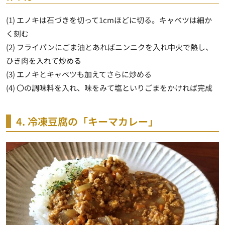
(1) エノキは石づきを切って1cmほどに切る。キャベツは細か
く刻む
(2) フライパンにごま油とあればニンニクを入れ中火で熱し、
ひき肉を入れて炒める
(3) エノキとキャベツも加えてさらに炒める
(4) 〇の調味料を入れ、味をみて塩といりごまをかければ完成
4. 冷凍豆腐の「キーマカレー」