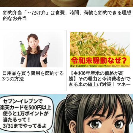
節約弁当「～だけ弁」は食費、時間、荷物も節約できる理想
的なお弁当
日用品を買う費用を節約する
【令和6年産米の価格が高
3つの方法
騰】その理由と今消費者がで
きる米の値上げ対策 | マネー
の達人