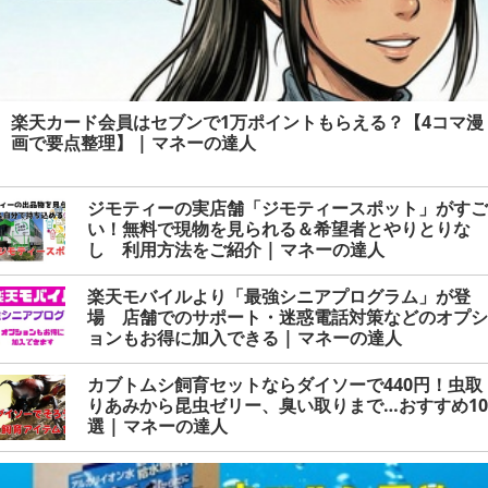
楽天カード会員はセブンで1万ポイントもらえる？【4コマ漫
画で要点整理】 | マネーの達人
ジモティーの実店舗「ジモティースポット」がすご
い！無料で現物を見られる＆希望者とやりとりな
し 利用方法をご紹介 | マネーの達人
楽天モバイルより「最強シニアプログラム」が登
場 店舗でのサポート・迷惑電話対策などのオプシ
ョンもお得に加入できる | マネーの達人
カブトムシ飼育セットならダイソーで440円！虫取
りあみから昆虫ゼリー、臭い取りまで…おすすめ10
選 | マネーの達人