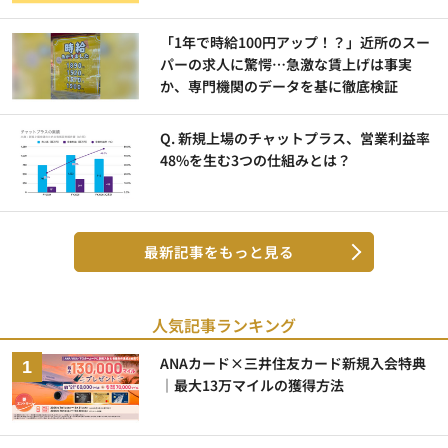
「1年で時給100円アップ！？」近所のスー
パーの求人に驚愕…急激な賃上げは事実
か、専門機関のデータを基に徹底検証
Q. 新規上場のチャットプラス、営業利益率
48%を生む3つの仕組みとは？
最新記事をもっと見る
人気記事ランキング
ANAカード×三井住友カード新規入会特典
｜最大13万マイルの獲得方法