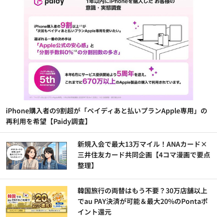
iPhone購入者の9割超が「ペイディあと払いプランApple専用」の
再利用を希望【Paidy調査】
新規入会で最大13万マイル！ANAカード×
三井住友カード共同企画【4コマ漫画で要点
整理】
韓国旅行の両替はもう不要？30万店舗以上
でau PAY決済が可能＆最大20%のPontaポ
イント還元