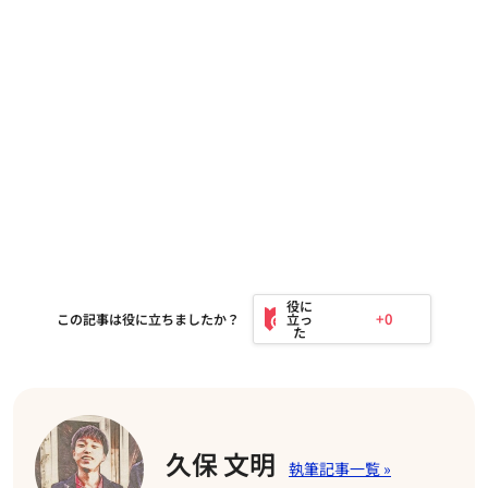
+0
この記事は役に立ちましたか？
久保 文明