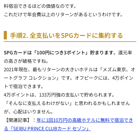
料宿泊できる
ほどの価値なのです。
これだけで年会費以上のリターンがあるというわけです。
手順2. 全支払いをSPGカードに集約する
SPGカードは「100円につき3ポイント」貯まります
。還元率
の高さが破格ですね。
2021年現在、最もリターンの大きいホテルは
「メズム東京、オ
ートグラフ コレクション」です。オフピークには、4万ポイン
トで宿泊できます
。
4万ポイントは、133万円強の支払いで貯められます。
「そんなに支払えるわけがない」と思われるかもしれません
が、心配はいりません。
【関連記事】：
年に1回10万円の高級ホテルに無料で宿泊でき
る「SEIBU PRINCE CLUBカード セゾン」