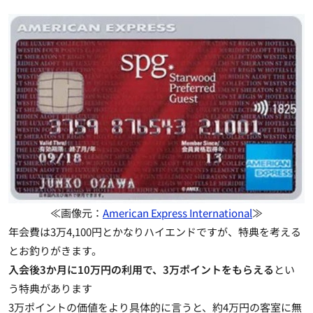
≪画像元：
American Express International
≫
年会費は3万4,100円とかなりハイエンドですが、特典を考える
とお釣りがきます。
入会後3か月に10万円の利用で、3万ポイントをもらえる
とい
う特典があります
3万ポイントの価値をより具体的に言うと
、約4万円の客室に無