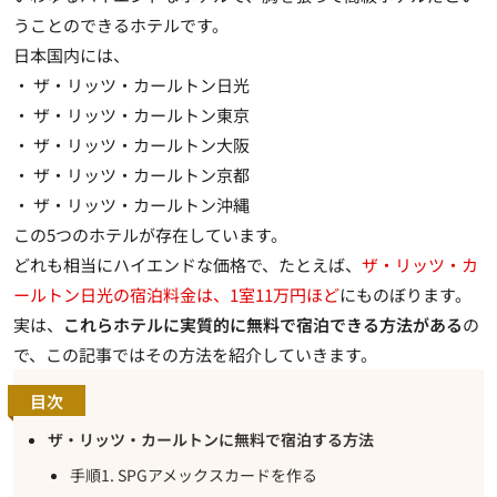
うことのできるホテルです。
日本国内には、
・ ザ・リッツ・カールトン日光
・ ザ・リッツ・カールトン東京
・ ザ・リッツ・カールトン大阪
・ ザ・リッツ・カールトン京都
・ ザ・リッツ・カールトン沖縄
この5つのホテルが存在しています。
どれも相当にハイエンドな価格で、たとえば、
ザ・リッツ・カ
ールトン日光の宿泊料金は、1室11万円ほど
にものぼります。
実は、
これらホテルに実質的に無料で宿泊できる方法がある
の
で、この記事ではその方法を紹介していきます。
目次
ザ・リッツ・カールトンに無料で宿泊する方法
手順1. SPGアメックスカードを作る