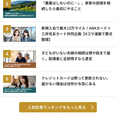
「農業はしないのに…」。実家の田畑を相
続したら最初にやること
新規入会で最大13万マイル！ANAカード×
三井住友カード共同企画【4コマ漫画で要点
整理】
子どもがいない夫婦の相続は甥や姪まで届
く。配偶者に全部残すなら遺言
クレジットカードは黙って更新されない。
届かない理由は住所か与信にある
人気記事ランキングをもっと見る