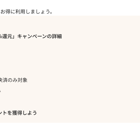
をお得に利用しましょう。
5％還元」キャンペーンの詳細
y決済のみ対象
み
ントを獲得しよう