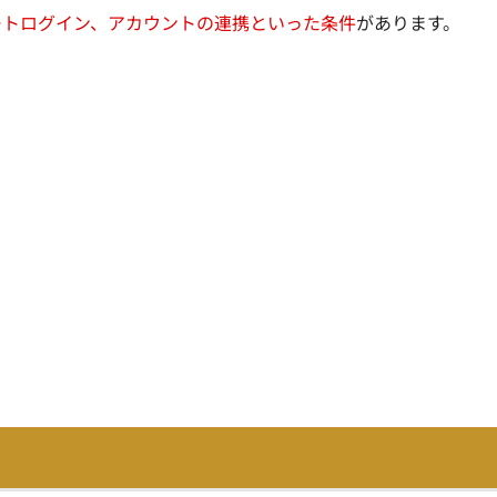
ートログイン、アカウントの連携といった条件
があります。