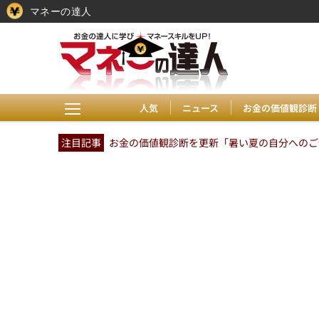
マネーの達人
人気
ニュース
お金の価値観診断
注目記事
お金の価値観診断を更新「暑い夏の自分へのご褒