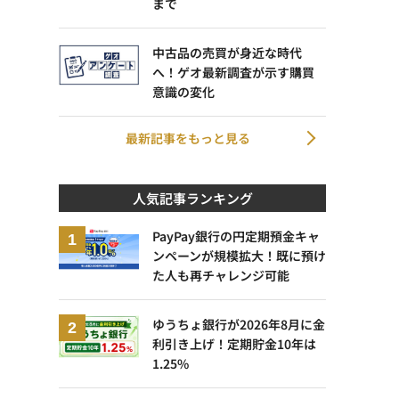
まで
中古品の売買が身近な時代
へ！ゲオ最新調査が示す購買
意識の変化
最新記事をもっと見る
人気記事ランキング
PayPay銀行の円定期預金キャ
ンペーンが規模拡大！既に預け
た人も再チャレンジ可能
ゆうちょ銀行が2026年8月に金
利引き上げ！定期貯金10年は
1.25%