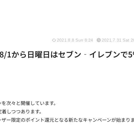
2021.8.8 Sun 8:24
2021.7.31 Sat 2
8/1から日曜日はセブン‐イレブンで5
ーンを次々と開催しています。
、定着しつつあります。
ーザー限定のポイント還元となる新たなキャンペーンが始まり