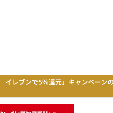
ン‐イレブンで5％還元」キャンペーン