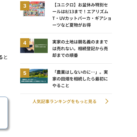
【ユニクロ】お盆休み特別セ
ールは8/13まで！エアリズム
T・UVカットパーカ・ギアショ
ーツなど夏物がお得
実家の土地は親名義のままで
は売れない。相続登記から売
却までの順番
る
と
「農業はしないのに…」。実
家の田畑を相続したら最初に
やること
人気記事ランキングをもっと見る