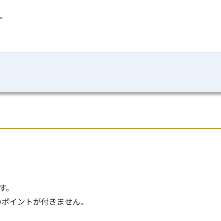
。
す
。
分のポイントが付きません。