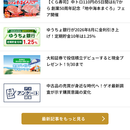
【くら寿司】中トロ110円の5日間は8/7か
ら 創業50周年記念「地中海本まぐろ」フェ
ア開催
ゆうちょ銀行が2026年8月に金利引き上
げ！定期貯金10年は1.25%
大和証券で投信積立デビューすると現金プ
レゼント！9/30まで
中古品の売買が身近な時代へ！ゲオ最新調
査が示す購買意識の変化
最新記事をもっと見る