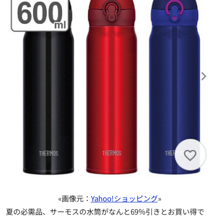
«画像元：
Yahoo!ショッピング
»
夏の必需品、サーモスの水筒がなんと69％引きとお買い得で