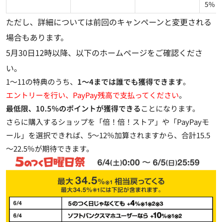
5%
ただし、詳細については前回のキャンペーンと変更される
場合もあります。
5月30日12時以降、以下のホームページをご確認くださ
い。
1～11の特典のうち、
1～4までは誰でも獲得できます
。
エントリーを行い、PayPay残高で支払ってください
。
最低限、10.5％のポイントが獲得できる
ことになります。
さらに購入するショップを「倍！倍！ストア」や「PayPayモ
ール」を選択できれば、5～12％加算されますから、合計15.5
～22.5％が期待できます。