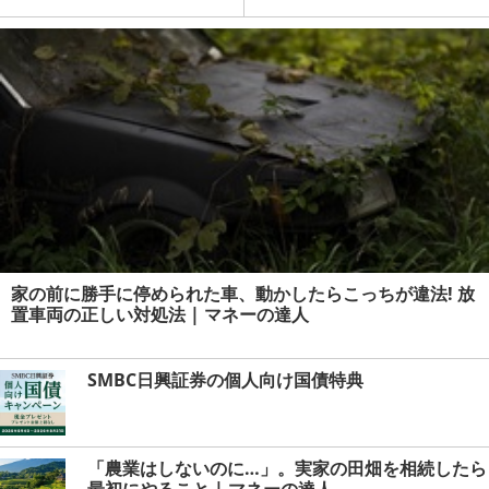
か？
ーの達人
家の前に勝手に停められた車、動かしたらこっちが違法! 放
置車両の正しい対処法 | マネーの達人
SMBC日興証券の個人向け国債特典
「農業はしないのに…」。実家の田畑を相続したら
最初にやること | マネーの達人