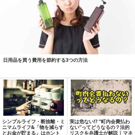
日用品を買う費用を節約する3つの方法
シンプルライフ・断捨離・ミ
実は危ない!? “町内会費払わ
ニマムライフ&「物を減らす
ない”ってどうなるの？法的
とお金が貯まる」はホント
リスクを弁護士が解説 | マネ