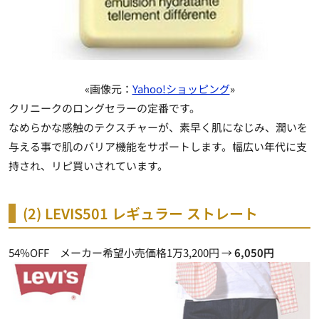
«画像元：
Yahoo!ショッピング
»
クリニークのロングセラーの定番です。
なめらかな感触のテクスチャーが、素早く肌になじみ、潤いを
与える事で肌のバリア機能をサポートします。幅広い年代に支
持され、リピ買いされています。
(2) LEVIS501 レギュラー ストレート
54%OFF メーカー希望小売価格1万3,200円 →
6,050円