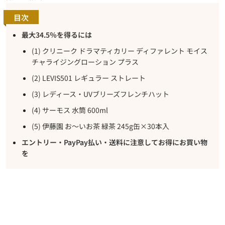
目次
最大34.5％を得るには
(1) クリニーク ドラマティカリー ディファレント モイス
チャライジングローション プラス
(2) LEVIS501 レギュラー ストレート
(3) レディース・UVブリーズフレンチハット
(4) サーモス 水筒 600ml
(5) 伊藤園 お～いお茶 緑茶 245g缶×30本入
エントリー・PayPay払い・送料に注意してお得にお買い物
を