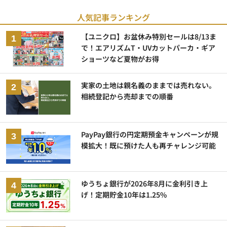
人気記事ランキング
【ユニクロ】お盆休み特別セールは8/13ま
で！エアリズムT・UVカットパーカ・ギア
ショーツなど夏物がお得
実家の土地は親名義のままでは売れない。
相続登記から売却までの順番
PayPay銀行の円定期預金キャンペーンが規
模拡大！既に預けた人も再チャレンジ可能
ゆうちょ銀行が2026年8月に金利引き上
げ！定期貯金10年は1.25%