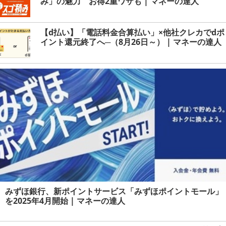
み」の魅力 お得2重ワザも | マネーの達人
【d払い】「電話料金合算払い」×他社クレカでdポ
イント還元終了へ─（8月26日～） | マネーの達人
みずほ銀行、新ポイントサービス「みずほポイントモール」
を2025年4月開始 | マネーの達人