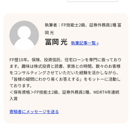
執筆者：FP技能士2級、証券外務員1種 冨
岡 光
冨岡 光
FP歴10年。保険、投資信託、住宅ローンを専門に扱っており
ます。趣味は株式投資と読書、家族との時間。数々のお客様
をコンサルティングさせていただいた経験を活かしながら、
「皆様の疑問にわかり易くお答えする」をモットーに活動し
ております。
＜保有資格＞FP技能士2級、証券外務員1種、MDRT4年連続
入賞
寄稿者にメッセージを送る