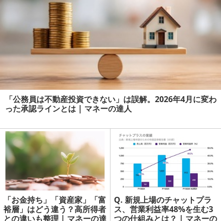
「公務員は不動産投資できない」は誤解。2026年4月に変わ
った承認ラインとは | マネーの達人
「お金持ち」「資産家」「富
Q. 新規上場のチャットプラ
裕層」はどう違う？高所得者
ス、営業利益率48%を生む3
との違いも整理 | マネーの達
つの仕組みとは？ | マネーの