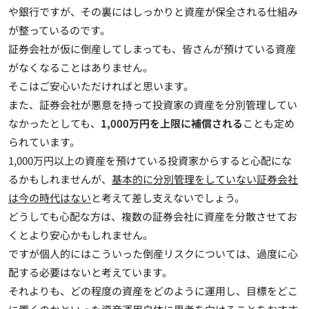
や銀行ですが、その裏にはしっかりと資産が保全される仕組み
が整っているのです。
証券会社が仮に倒産してしまっても、皆さんが預けている資産
がなくなることはありません。
そこはご安心いただければと思います。
また、証券会社が悪意を持って投資家の資産を分別管理してい
なかったとしても、
1,000万円を上限に補償される
ことも定め
られています。
1,000万円以上の資産を預けている投資家からすると心配にな
るかもしれませんが、
基本的に分別管理をしていない証券会社
は今の時代はない
と考えて差し支えないでしょう。
どうしても心配な方は、複数の証券会社に資産を分散させてお
くとより安心かもしれません。
ですが個人的にはこういった倒産リスクについては、過度に心
配する必要はないと考えています。
それよりも、どの程度の資産をどのように運用し、目標をどこ