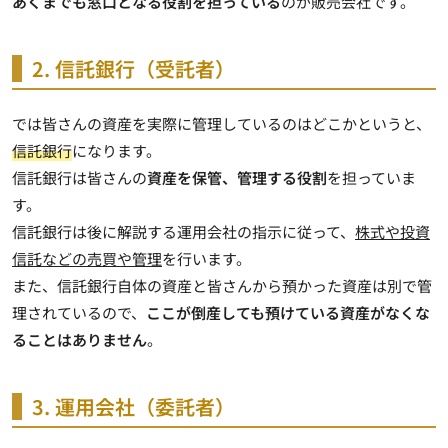
あくまでも窓口となる役割を担っている
のが販売会社です。
2. 信託銀行（受託者）
では皆さんの資産を実際に管理しているのはどこかというと、
信託銀行
になります。
信託銀行は皆さんの
資産を保管、管理する役割
を担っていま
す。
信託銀行は後に解説する運用会社の指示に従って、
株式や投資
信託などの売買や管理
を行います。
また、信託銀行自体の資産と皆さんから預かった資産は別で管
理されているので、
ここが倒産しても預けている資産がなくな
ることはありません
。
3. 運用会社（委託者）