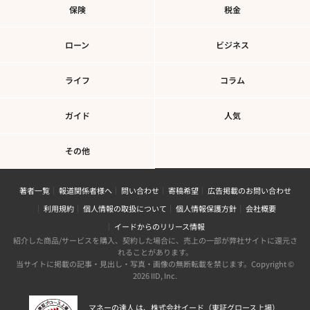
保険
税金
ローン
ビジネス
ライフ
コラム
ガイド
人気
その他
著者一覧
報道関係者様へ
問い合わせ
寄稿希望
広告掲載のお問い合わせ
利用規約
個人情報の取扱について
個人情報保護方針
会社概要
イードからのリリース情報
紹介した商品/サービスを購入、契約した場合に、売上の一部が弊社サイトに還元さ
れることがあります。
当サイトに掲載の記事・見出し・写真・画像の無断転載を禁じます。Copyright ©
2026 IID, Inc.
マネーの達人 は、株式会社イード（東証グロース上場）