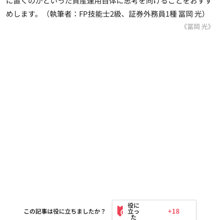
に置くのかといった資産運用自体に思考を向けることをおすす
めします。（執筆者：FP技能士2級、証券外務員1種 冨岡 光）
《冨岡 光》
+18
この記事は役に立ちましたか？