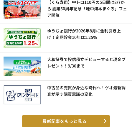
【くら寿司】中トロ110円の5日間は8/7か
ら 創業50周年記念「地中海本まぐろ」フェ
ア開催
ゆうちょ銀行が2026年8月に金利引き上
げ！定期貯金10年は1.25%
大和証券で投信積立デビューすると現金プ
レゼント！9/30まで
中古品の売買が身近な時代へ！ゲオ最新調
査が示す購買意識の変化
最新記事をもっと見る