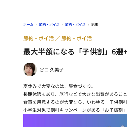
ホーム
›
節約・ポイ活
›
節約・ポイ活
›
記事
節約・ポイ活
節約・ポイ活
最大半額になる「子供割」6選
谷口 久美子
夏休みで大変なのは、昼食づくり。
長期休暇もあり、旅行などで大きな出費があるこ
食事を用意するのが大変なら、いわゆる「子供割
小学生対象で割引キャンペーンがある「お子様割