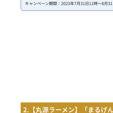
キャンペーン期間：2023年7月31日11時～8月31
2.【丸源ラーメン】「まるげ