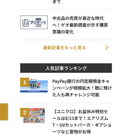
まで
中古品の売買が身近な時代
へ！ゲオ最新調査が示す購買
意識の変化
最新記事をもっと見る
人気記事ランキング
PayPay銀行の円定期預金キャ
ンペーンが規模拡大！既に預け
た人も再チャレンジ可能
【ユニクロ】お盆休み特別セ
ールは8/13まで！エアリズム
T・UVカットパーカ・ギアショ
ーツなど夏物がお得