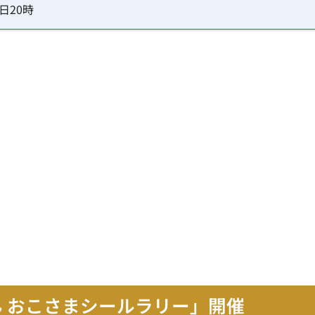
日20時
ん おこさまシールラリー」開催