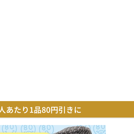
人あたり1品80円引きに