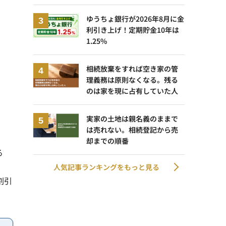
ゆうちょ銀行が2026年8月に金
利引き上げ！定期貯金10年は
1.25%
相続放棄をすれば空き家の管
理義務は原則なくなる。残る
のは家を現に占有していた人
実家の土地は親名義のままで
は売れない。相続登記から売
却までの順番
る
人気記事ランキングをもっと見る
割引