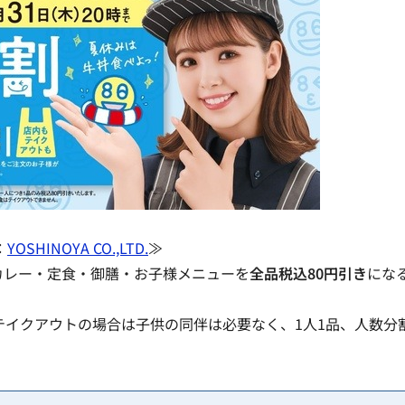
：
YOSHINOYA CO.,LTD.
≫
カレー・定食・御膳・お子様メニューを
全品税込80円引き
にな
テイクアウトの場合は子供の同伴は必要なく、1人1品、人数分