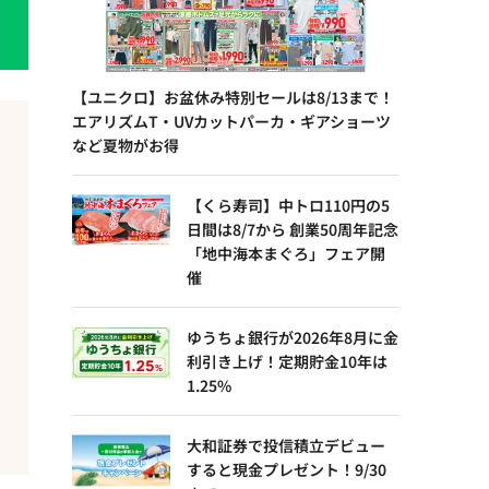
【ユニクロ】お盆休み特別セールは8/13まで！
エアリズムT・UVカットパーカ・ギアショーツ
など夏物がお得
【くら寿司】中トロ110円の5
日間は8/7から 創業50周年記念
「地中海本まぐろ」フェア開
催
ゆうちょ銀行が2026年8月に金
利引き上げ！定期貯金10年は
1.25%
大和証券で投信積立デビュー
すると現金プレゼント！9/30