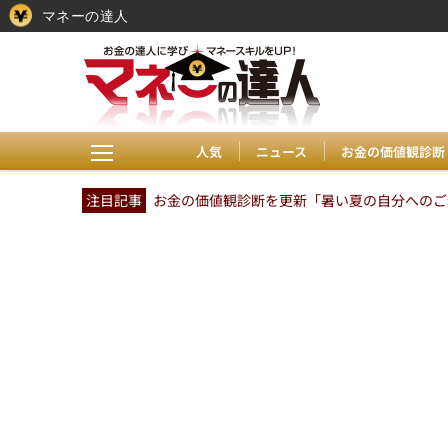
マネーの達人
人気
ニュース
お金の価値観診断
注目記事
お金の価値観診断を更新「暑い夏の自分へのご褒