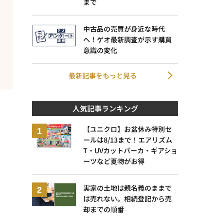
まで
中古品の売買が身近な時代
へ！ゲオ最新調査が示す購買
意識の変化
最新記事をもっと見る
人気記事ランキング
【ユニクロ】お盆休み特別セ
ールは8/13まで！エアリズム
T・UVカットパーカ・ギアショ
ーツなど夏物がお得
実家の土地は親名義のままで
は売れない。相続登記から売
却までの順番