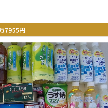
万7955円