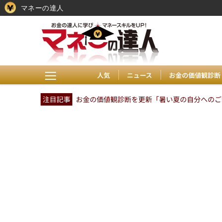
マネーの達人
人気
ニュース
お金の価値観診断
注目記事
お金の価値観診断を更新「暑い夏の自分へのご褒