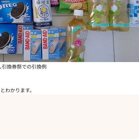
し引換券祭での引換例
る
とわかります。