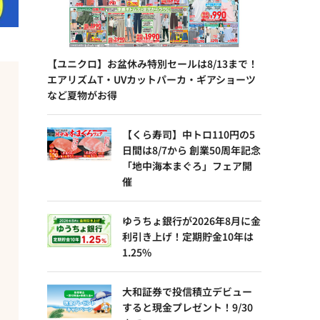
【ユニクロ】お盆休み特別セールは8/13まで！
エアリズムT・UVカットパーカ・ギアショーツ
など夏物がお得
【くら寿司】中トロ110円の5
日間は8/7から 創業50周年記念
「地中海本まぐろ」フェア開
催
ゆうちょ銀行が2026年8月に金
利引き上げ！定期貯金10年は
1.25%
大和証券で投信積立デビュー
すると現金プレゼント！9/30