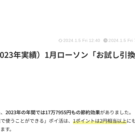
2024.1.5 Fri 12:40
2024.1.5 Fri 
2023年実績）1月ローソン「お試し引
果、
2023年の年間では17万7955円もの節約効果
がありました。
価値で使うことができる」ポイ活は、
1ポイントは2円相当以上
に
ます。