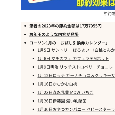
節約効
筆者の2023年の節約金額は17万7955円
お年玉のような内容が登場
ローソン1月の「お試し引換券カレンダー」
1月5日 サントリー ほろよい 〈白桃とみかん
1月6日 マチカフェ カフェラテMホット
1月9日明治 リッチストロベリーチョコレ
1月12日ロッテ ガーナチョコ＆クッキー
1月16日かむかむ白桃
1月23日森永乳業 MOW いちご
1月26日伊藤園 濃い乳酸菌
1月30日おやつカンパニー ベビースター