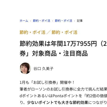
ホーム
›
節約・ポイ活
›
節約・ポイ活
›
記事
節約・ポイ活
節約・ポイ活
節約効果は年間17万7955円（
券」対象商品・注目商品
谷口 久美子
1月も「お試し引換券」開催中！
筆者がローソンのお試し引換券に全力で挑んだ結
dポイントあるいはPontaポイントを「約2倍の
り、
少ないポイントでも大きな節約効果
につながり