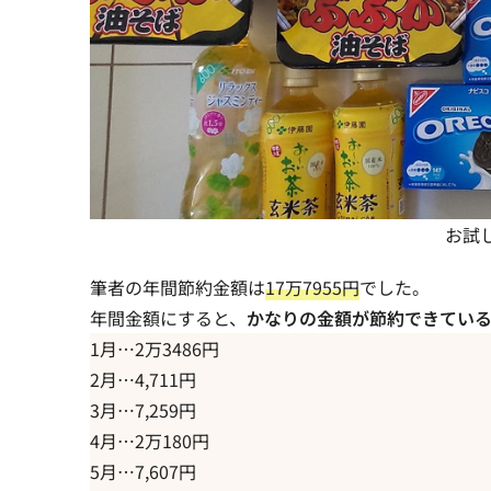
お試
筆者の年間節約金額は
17万7955円
でした。
年間金額にすると、
かなりの金額が節約できてい
1月…2万3486円
2月…4,711円
3月…7,259円
4月…2万180円
5月…7,607円