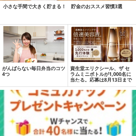
小さな手間で大きく貯まる！ 貯金のおススメ習慣3選
がんばらない毎日弁当のコツ
資生堂エリクシール、ザ セ
4つ
ラムミニボトルが1,000名に
当たる。応募は8月13日まで
| マネーの達人