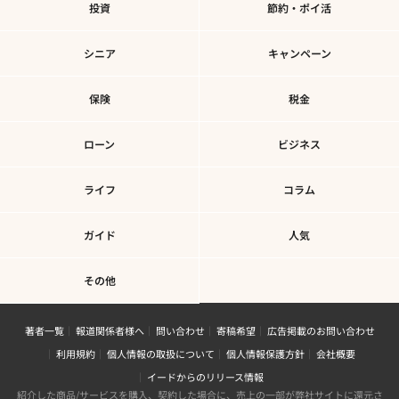
投資
節約・ポイ活
シニア
キャンペーン
保険
税金
ローン
ビジネス
ライフ
コラム
ガイド
人気
その他
著者一覧
報道関係者様へ
問い合わせ
寄稿希望
広告掲載のお問い合わせ
利用規約
個人情報の取扱について
個人情報保護方針
会社概要
イードからのリリース情報
紹介した商品/サービスを購入、契約した場合に、売上の一部が弊社サイトに還元さ