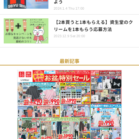
よう
2024.1.4 Thu 17:00
【2本買うと1本もらえる】資生堂のク
リームを1本もらう応募方法
2023.12.9 Sat 20:00
最新記事