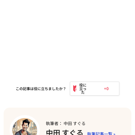
+0
この記事は役に立ちましたか？
執筆者： 中田 すぐる
中田 すぐる