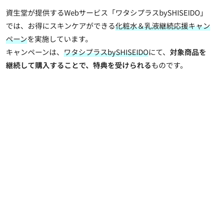
資生堂が提供するWebサービス「ワタシプラスbySHISEIDO」
では、お得にスキンケアができる
化粧水＆乳液継続応援キャン
ペーン
を実施しています。
キャンペーンは、
ワタシプラスbySHISEIDO
にて、
対象商品を
継続して購入することで、特典を受けられる
ものです。