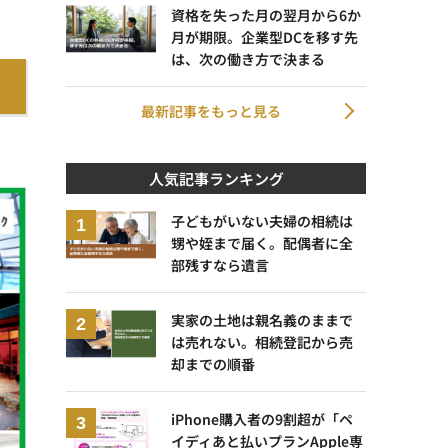
資格を失った月の翌月から6か
月が期限。企業型DCを移す先
は、次の働き方で決まる
最新記事をもっと見る
人気記事ランキング
子どもがいない夫婦の相続は
甥や姪まで届く。配偶者に全
部残すなら遺言
実家の土地は親名義のままで
は売れない。相続登記から売
却までの順番
iPhone購入者の9割超が「ペ
イディあと払いプランApple専