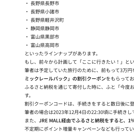
・ 長野県長野市
・ 長野県小諸市
・ 長野県軽井沢町
・ 静岡県静岡市
・ 富山県黒部市
・ 富山県高岡市
といったラインナップがあります。
もし、前々から計画して「ここに行きたい！」と
筆者は予定していた旅行のために、
前もって3万円
ミックレールパック」の割引クーポン
をもらって
ふるさと納税を通じて寄付した時に、ふと「今度
す。
割引クーポンコードは、手続きをすると数日後に
筆者の場合は2023年12月4日の22:30頃に手続きし
また、
JRE MALL経由でふるさと納税をすると、1%
不定期にポイント増量キャンペーンなども行って