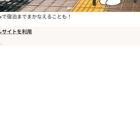
みで宿泊までまかなえることも！
ルサイトを利用
に