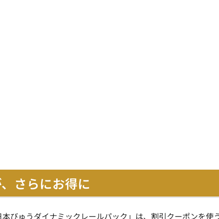
が、さらにお得に
日本びゅうダイナミックレールパック」は、割引クーポンを使