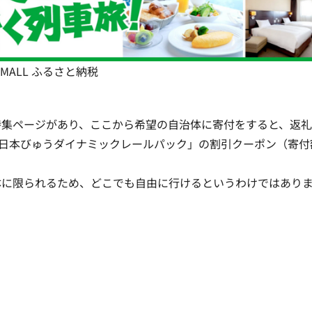
E MALL ふるさと納税
特集ページがあり、ここから希望の自治体に寄付をすると、返
東日本びゅうダイナミックレールパック」の
割引クーポン（寄付
体に限られるため、どこでも自由に行けるというわけではあり