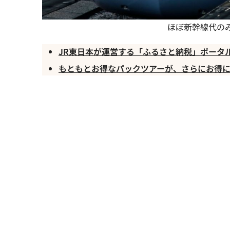
ほぼ新幹線代の
JR東日本が運営する「ふるさと納税」ポータ
もともとお得なパックツアーが、さらにお得