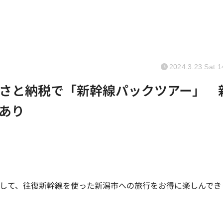
2024.3.23 Sat 1
さと納税で「新幹線パックツアー」 
あり
活用して、往復新幹線を使った新潟市への旅行をお得に楽しんでき