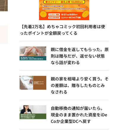
【先着2万名】めちゃコミック初回利用者は使
ったポイントが全額戻ってくる
親に借金を返してもらった。原
則は贈与だが、返せない状態
なら話が変わる
親の家を相場より安く買う。そ
の差額は、贈与したものとみ
なされる
自動移換の通知が届いたら。
現金のまま置かれた資産をiDe
Coか企業型DCへ戻す