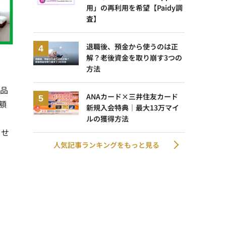
用」の再利用を希望【Paidy調
査】
退職後、預金から使うのは正
解？老後資金を取り崩す3つの
方法
礼品
ANAカード×三井住友カード
額
新規入会特典｜最大13万マイ
ルの獲得方法
ませ
人気記事ランキングをもっと見る