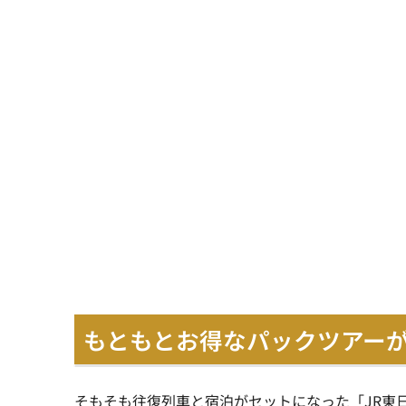
もともとお得なパックツアー
そもそも往復列車と宿泊がセットになった「JR東