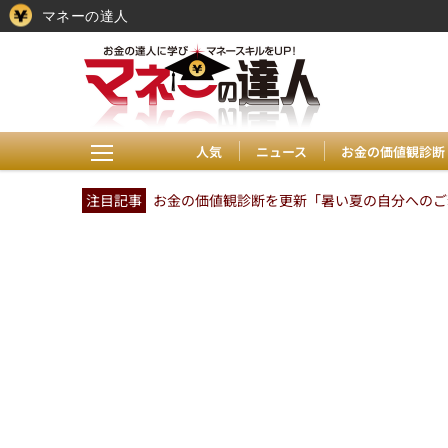
マネーの達人
人気
ニュース
お金の価値観診断
注目記事
お金の価値観診断を更新「暑い夏の自分へのご褒