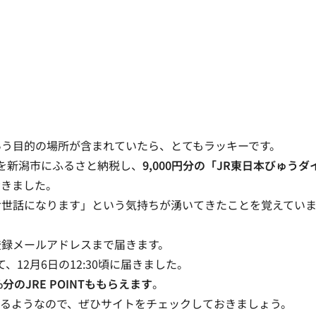
いう目的の場所が含まれていたら、とてもラッキーです。
を新潟市にふるさと納税
し、
9,000円分の「JR東日本びゅうダ
おきました。
お世話になります」という気持ちが湧いてきたことを覚えてい
登録メールアドレスまで届きます
。
て、12月6日の12:30頃に届きました。
分のJRE POINTももらえます
。
いるようなので、ぜひサイトをチェックしておきましょう。