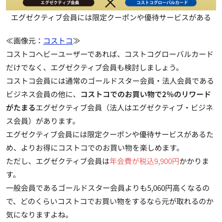
エグゼクティブ会員には限定クーポンや優待サービスがある
≪画像元：
コストコ
≫
コストコヘビーユーザーであれば、コストコグローバルカード
だけでなく、
エグゼクティブ会員
も検討しましょう。
コストコ会員には通常のゴールドスター会員・法人会員である
ビジネス会員の他に、
コストコでのお買い物で2％のリワード
がたまる
エグゼクティブ会員（法人はエグゼクティブ・ビジネ
ス会員）があります。
エグゼクティブ会員には
限定クーポンや優待サービスがある
た
め、よりお得にコストコでのお買い物を楽しめます。
ただし、エグゼクティブ会員は
年会費が税込9,900円
かかりま
す。
一般会員であるゴールドスター会員よりも5,060円高くなるの
で、どのくらいコストコでお買い物をするなら元が取れるのか
気になりますよね。