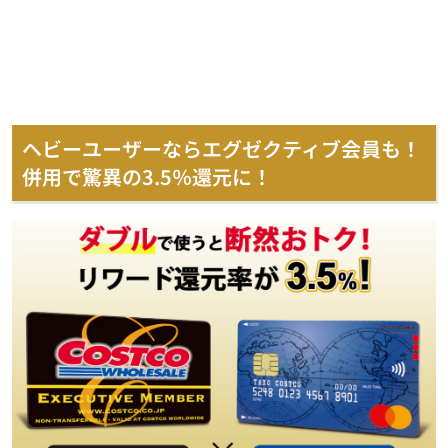
ヘビーユーザーならエグゼクティブ会員も！
併用で驚異の3.5％還元に！