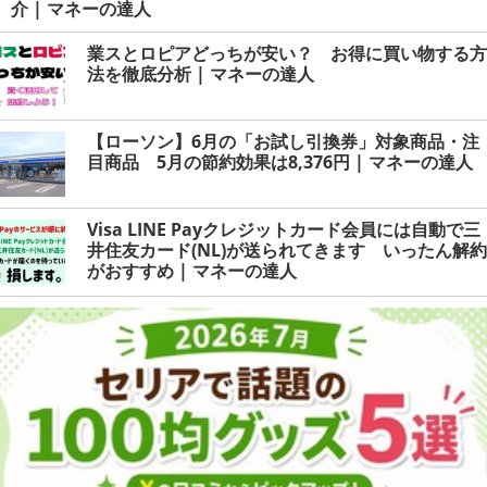
介 | マネーの達人
業スとロピアどっちが安い？ お得に買い物する方
法を徹底分析 | マネーの達人
【ローソン】6月の「お試し引換券」対象商品・注
目商品 5月の節約効果は8,376円 | マネーの達人
Visa LINE Payクレジットカード会員には自動で三
井住友カード(NL)が送られてきます いったん解約
がおすすめ | マネーの達人