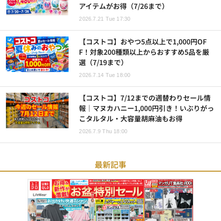
アイテムがお得（7/26まで）
2026.7.21 Tue 17:30
【コストコ】おやつ5点以上で1,000円OF
F！対象200種類以上からおすすめ5品を厳
選（7/19まで）
2026.7.14 Tue 18:00
【コストコ】7/12までの週替わりセール情
報｜マヌカハニー1,000円引き！いぶりがっ
こタルタル・大容量胡麻油もお得
2026.7.9 Thu 18:00
最新記事