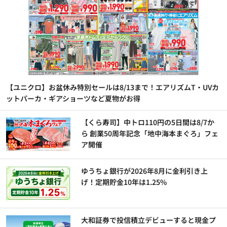
【ユニクロ】お盆休み特別セールは8/13まで！エアリズムT・UVカ
ットパーカ・ギアショーツなど夏物がお得
【くら寿司】中トロ110円の5日間は8/7か
ら 創業50周年記念「地中海本まぐろ」フェ
ア開催
ゆうちょ銀行が2026年8月に金利引き上
げ！定期貯金10年は1.25%
大和証券で投信積立デビューすると現金プ