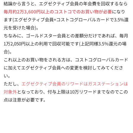
結論から言うと、エグゼクティブ会員の年会費を回収するなら
毎月約2万3,600円以上のコストコでのお買い物が必要
になり
ます(エグゼクティブ会員+コストコグローバルカードで3.5%還
元を受けた場合)。
ちなみに、ゴールドスター会員との差額分だけであれば、毎月
1万2,050円以上の利用で回収可能です(上記同様3.5％還元の場
合)。
これ以上のお買い物をされる方は、コストコグローバルカード
に加えてエグゼクティブ会員への変更を検討してみてくださ
い。
ただし、
エグゼクティブ会員のリワードはガスステーションは
対象外
となっており、付与上限は10万リワードまでなのでこの
点は注意が必要です。