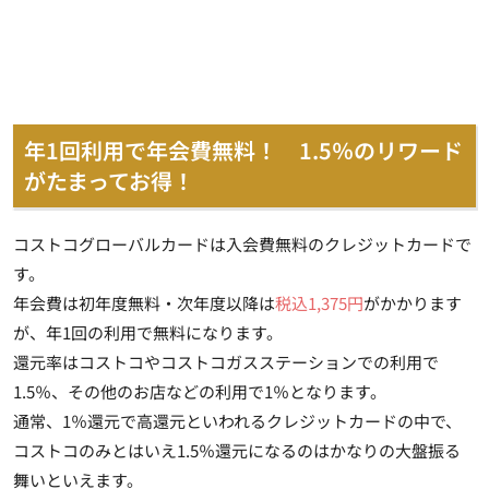
年1回利用で年会費無料！ 1.5％のリワード
がたまってお得！
コストコグローバルカードは入会費無料のクレジットカードで
す。
年会費は初年度無料・次年度以降は
税込1,375円
がかかります
が、
年1回の利用で無料になります
。
還元率はコストコやコストコガスステーションでの利用で
1.5％
、その他のお店などの利用で1％となります。
通常、1％還元で高還元といわれるクレジットカードの中で、
コストコのみとはいえ1.5％還元になるのはかなりの大盤振る
舞いといえます。