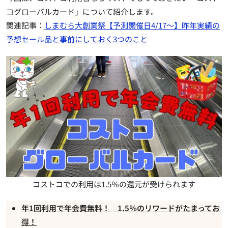
コグローバルカード
」について紹介します。
関連記事：
しまむら大創業祭【予測開催日4/17～】昨年実績の
予想セール品と事前にしておく3つのこと
コストコでの利用は1.5％の還元が受けられます
年1回利用で年会費無料！ 1.5％のリワードがたまってお
得！