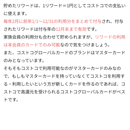
貯めたリワードは、
1リワード＝1円
としてコストコでの支払い
に使えます。
毎年2月に前年1/1～12/31の利用分をまとめて付与
され、付与
されたリワードは付与年の
12月末まで有効
です。
家族会員の利用分も合わせて貯められますが、
リワードの利用
は本会員のカードでのみ可能
なので気をつけましょう。
また、コストコグローバルカードのブランドはマスターカード
のみとなっています。
そもそもコストコで利用可能なのがマスターカードのみなの
で、もしもマスターカードを持っていなくてコストコを利用す
る・利用したいという方が新しくカードを作るのであれば、コ
ストコで高還元を受けられるコストコグローバルカードがベス
トです。