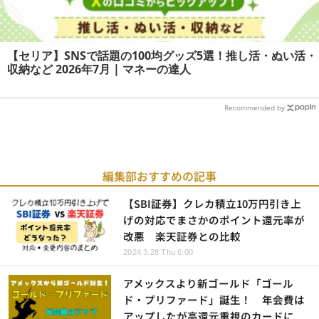
【セリア】SNSで話題の100均グッズ5選！推し活・ぬい活・
収納など 2026年7月 | マネーの達人
Recommended by
編集部おすすめの記事
【SBI証券】クレカ積立10万円引き上
げの対応でまさかのポイント還元率が
改悪 楽天証券との比較
2024.3.28 Thu 6:00
アメックスより新ゴールド「ゴール
ド・プリファード」誕生！ 年会費は
アップしたが高還元重視のカードに