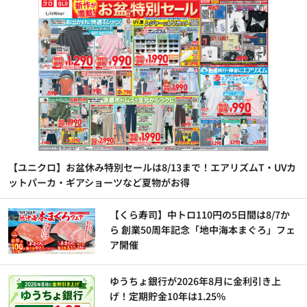
【ユニクロ】お盆休み特別セールは8/13まで！エアリズムT・UVカ
ットパーカ・ギアショーツなど夏物がお得
【くら寿司】中トロ110円の5日間は8/7か
ら 創業50周年記念「地中海本まぐろ」フェ
ア開催
ゆうちょ銀行が2026年8月に金利引き上
げ！定期貯金10年は1.25%