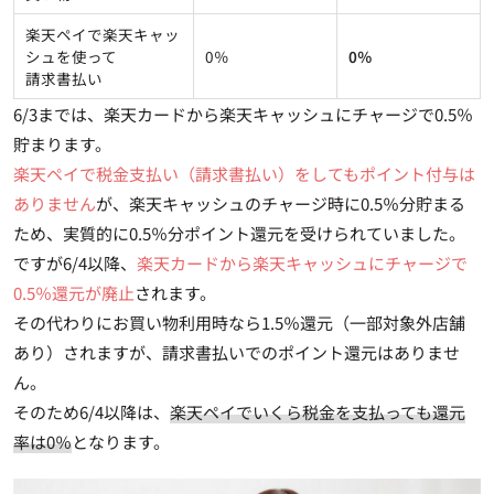
楽天ペイで楽天キャッ
シュを使って
0％
0％
請求書払い
6/3までは、楽天カードから楽天キャッシュにチャージで0.5％
貯まります。
楽天ペイで税金支払い（請求書払い）をしてもポイント付与は
ありません
が、楽天キャッシュのチャージ時に0.5％分貯まる
ため、実質的に0.5％分ポイント還元を受けられていました。
ですが6/4以降、
楽天カードから楽天キャッシュにチャージで
0.5％還元が廃止
されます。
その代わりにお買い物利用時なら1.5％還元（一部対象外店舗
あり）されますが、請求書払いでのポイント還元はありませ
ん。
そのため6/4以降は、
楽天ペイでいくら税金を支払っても還元
率は0％
となります。