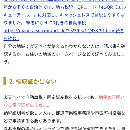
年から多くの自治体では、地方税統一QRコード「eL-QR（エル
キューアール）」に対応し、キャッシュレスで納税しやすくな
りました。 筆者にもeL-QR付きの自動車税
https://manetatsu.com/article/2023/05/17/438791.html
続き
を読む »
自分の地域で楽天ペイが使えるかわからない人は、請求書を確
認するか、お住いの地域のホームページなどで調べてみましょ
う。
2. 領収証が出ない
楽天ペイで自動車税・固定資産税を支払っても、
納税の証明と
なる領収証が出ません
。
納税証明書が欲しい人は、都道府県税事務所や市区町村役場な
どで申請する必要があります。
なお車検の場合はオンラインで納税情報が確認できるため、自