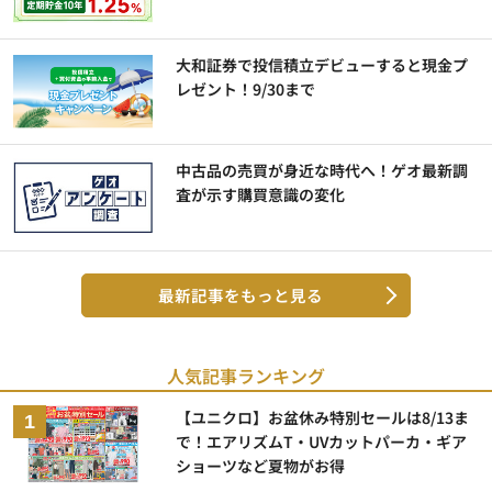
大和証券で投信積立デビューすると現金プ
レゼント！9/30まで
中古品の売買が身近な時代へ！ゲオ最新調
査が示す購買意識の変化
最新記事をもっと見る
人気記事ランキング
【ユニクロ】お盆休み特別セールは8/13ま
で！エアリズムT・UVカットパーカ・ギア
ショーツなど夏物がお得