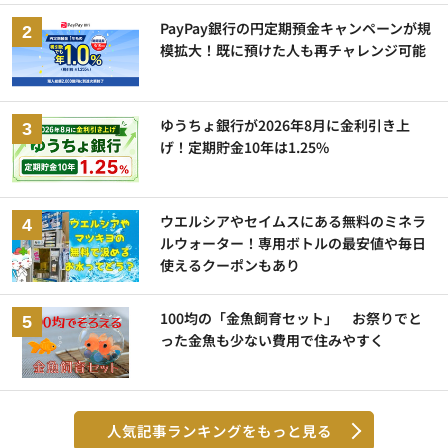
PayPay銀行の円定期預金キャンペーンが規
模拡大！既に預けた人も再チャレンジ可能
ゆうちょ銀行が2026年8月に金利引き上
げ！定期貯金10年は1.25%
ウエルシアやセイムスにある無料のミネラ
ルウォーター！専用ボトルの最安値や毎日
使えるクーポンもあり
100均の「金魚飼育セット」 お祭りでと
った金魚も少ない費用で住みやすく
人気記事ランキングをもっと見る