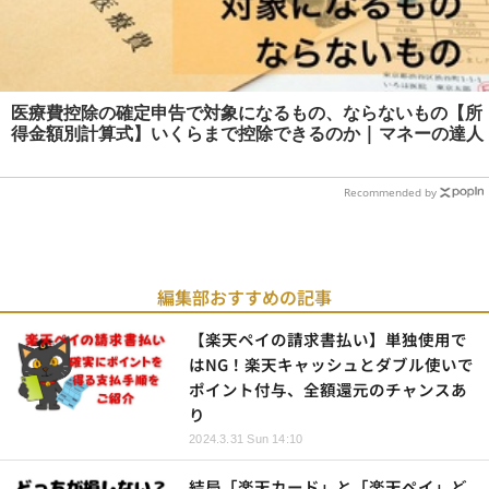
医療費控除の確定申告で対象になるもの、ならないもの【所
得金額別計算式】いくらまで控除できるのか | マネーの達人
Recommended by
編集部おすすめの記事
【楽天ペイの請求書払い】単独使用で
はNG！楽天キャッシュとダブル使いで
ポイント付与、全額還元のチャンスあ
り
2024.3.31 Sun 14:10
結局「楽天カード」と「楽天ペイ」ど