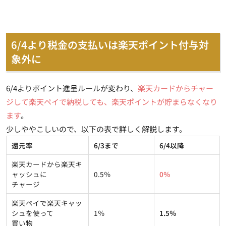
6/4より税金の支払いは楽天ポイント付与対
象外に
6/4よりポイント進呈ルールが変わり、
楽天カードからチャー
ジして楽天ペイで納税しても、楽天ポイントが貯まらなくなり
ます
。
少しややこしいので、以下の表で詳しく解説します。
還元率
6/3まで
6/4以降
楽天カードから楽天キ
ャッシュに
0.5％
0％
チャージ
楽天ペイで楽天キャッ
シュを使って
1％
1.5％
買い物