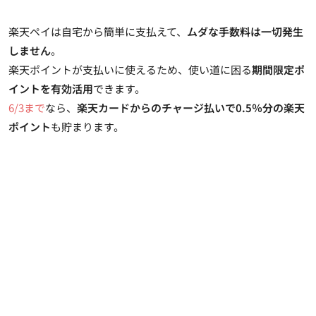
楽天ペイは自宅から簡単に支払えて、
ムダな手数料は一切発生
しません
。
楽天ポイントが支払いに使えるため、使い道に困る
期間限定ポ
イントを有効活用
できます。
6/3まで
なら、
楽天カードからのチャージ払いで0.5％分の楽天
ポイント
も貯まります。