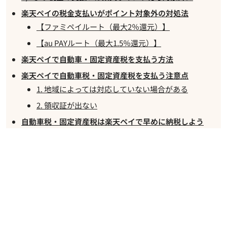
楽天ペイの税金支払いがポイント対象外の対処法
【ファミペイルート（最大2％還元）】
【au PAYルート（最大1.5％還元）】
楽天ペイで自動車・固定資産税を支払う方法
楽天ペイで自動車税・固定資産税を支払う注意点
1. 地域によっては対応していない場合がある
2. 領収証が出ない
自動車税・固定資産税は楽天ペイで早めに納税しよう