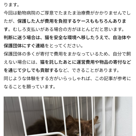
ります。
今回は動物病院のご厚意でたまたま治療費がかかりませんでし
たが、
保護した人が費用を負担するケースももちろんありま
す
。むしろ支払いがある場合の方がほとんどだと思います。
判断に迷う場合は、猫を安全な環境へ移したうえで、自治体や
保護団体にすぐ連絡
をとってください。
保護団体の多くが寄付で費用をまかなっている
ため、自分で飼
えない場合には、
猫を託したあとに運営費用や物品の寄付など
を通じて少しでも貢献する
など、できることがあります。
同じような体験をする方がいらっしゃれば、この記事が参考に
なることを願っています。