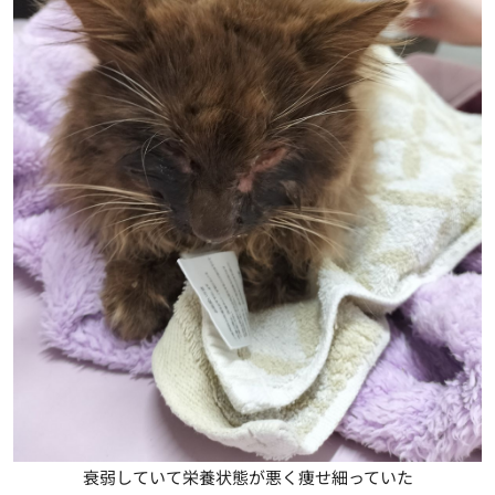
衰弱していて栄養状態が悪く痩せ細っていた