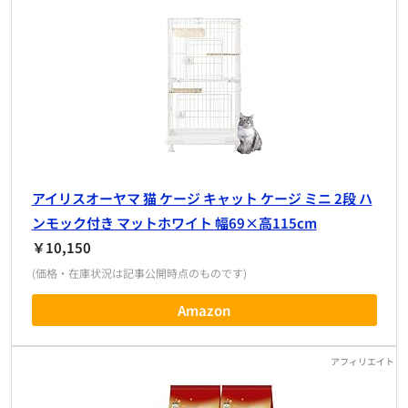
アイリスオーヤマ 猫 ケージ キャット ケージ ミニ 2段 ハ
ンモック付き マットホワイト 幅69×高115cm
￥10,150
(価格・在庫状況は記事公開時点のものです)
Amazon