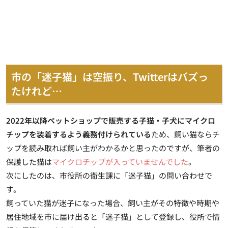
市の「迷子猫」は空振り、Twitterはバズっ
たけれど…
2022年以降ペットショップで販売する子猫・子犬にマイクロ
チップを装着するよう義務付けられている
ため、飼い猫ならチ
ップを読み取れば飼い主がわかるかと思ったのですが、筆者の
保護した猫は
マイクロチップが入っていませんでした
。
次にしたのは、市役所の衛生課に「迷子猫」の問い合わせで
す。
飼っていた猫が迷子になった場合、飼い主がその特徴や時期や
居住地域を市に届け出ると
「迷子猫」として登録
し、役所で情