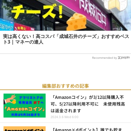
実は高くない！高コスパ「成城石井のチーズ」おすすめベス
ト3 | マネーの達人
Recommended by
編集部おすすめの記事
「Amazonコイン」が3/12以降購入不
可、5/27以降利用不可に 未使用残高
は返金されます
2024.3.6 Wed 6:00
【Amazon×dポイント】誰でも貯ま