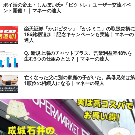
ポイ活の帝王・しんぽい氏×「ピクトレ」ユーザー交流イベ
ント開催！ | マネーの達人
楽天証券「かぶピタッ」「かぶミニ」の取扱銘柄に
186銘柄追加！記念キャンペーンも実施 | マネーの
達人
Q. 新規上場のチャットプラス、営業利益率48%を
生む3つの仕組みとは？ | マネーの達人
亡くなった父に別の家庭の子がいた。異母兄弟は第
1順位の相続人になる | マネーの達人