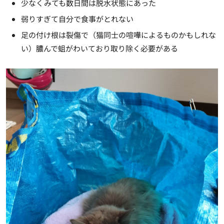
少なくみても数日間は脱水状態にあった
弱りすぎて自分で食事がとれない
足の付け根は裂傷で（猫同士の喧嘩によるものかもしれな
い）膿んで蛆がわいており取り除く必要がある