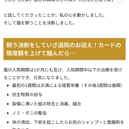
と話してくださったことが、私の心を動かしました。
そして猫を飼うことを決断しました。
飼う決断をしていざ退院のお迎え！カードの
限度額を上げて臨んだら…
猫の
入院期間は1か月
にも及び、入院期間中以下の治療を受け
ることができ、
元気になりました
。
最初の1週間は点滴による経管栄養（その後3週間は食餌）
抗生物質の投与
裂傷に沸いた蛆の除去と消毒、縫合
ノミ・ダニの駆虫
体の清拭、下痢を起こしたらお尻のシャンプーと整腸剤を