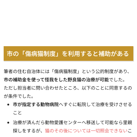
市の「傷病猫制度」を利用すると補助がある
筆者の住む自治体には「
傷病猫制度」という公的制度
があり、
市の補助金を使って怪我をした野良猫の治療が可能
でした。
ただし担当者に問い合わせたところ、以下のことに同意するの
が条件でした。
市が指定する動物病院
へすぐに転院して治療を受けさせる
こと
治療が済んだら動物愛護センターへ移送して可能なら里親
探しをするが、
猫のその後については一切照会できない
こ