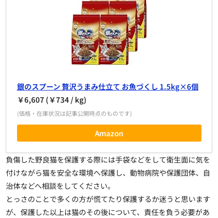
銀のスプーン 贅沢うまみ仕立て お魚づくし 1.5kg×6個
￥6,607 (￥734 / kg)
(価格・在庫状況は記事公開時点のものです)
Amazon
負傷した野良猫を保護する際には手袋などをして衛生面に気を
付けながら猫を安全な環境へ保護し、動物病院や保護団体、自
治体などへ相談をしてください。
とっさのことで多くの方が慌てたり保護するか迷うと思います
が、保護した以上は猫のその後について、責任を負う必要があ