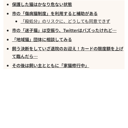
保護した猫はかなり危ない状態
市の「傷病猫制度」を利用すると補助がある
「殺処分」のリスクに、どうしても同意できず
市の「迷子猫」は空振り、Twitterはバズったけれど…
「地域猫」団体に相談してみる
飼う決断をしていざ退院のお迎え！カードの限度額を上げ
て臨んだら…
その後は飼い主とともに「家猫修行中」