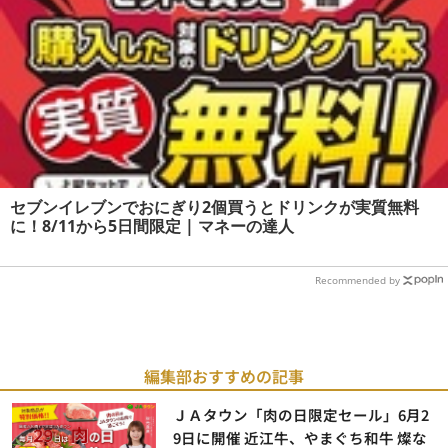
セブンイレブンでおにぎり2個買うとドリンクが実質無料
に！8/11から5日間限定 | マネーの達人
Recommended by
編集部おすすめの記事
ＪＡタウン「肉の日限定セール」6月2
9日に開催 近江牛、やまぐち和牛 燦な