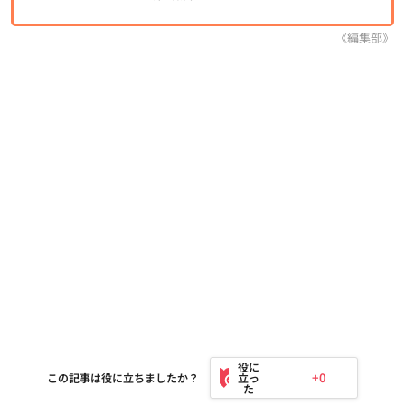
《編集部》
+0
この記事は役に立ちましたか？