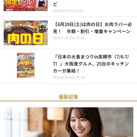
ど
2024.6.28 Fri 16:51
【6月29日(土)は肉の日】お肉ラバー必
見！ 半額・割引・増量キャンペーン
2024.6.27 Thu 11:20
「日本の大食まつりin高槻市（7/6-7/
7）」大阪産グルメ、25台のキッチン
カーが集結！
2024.6.30 Sun 15:00
最新記事