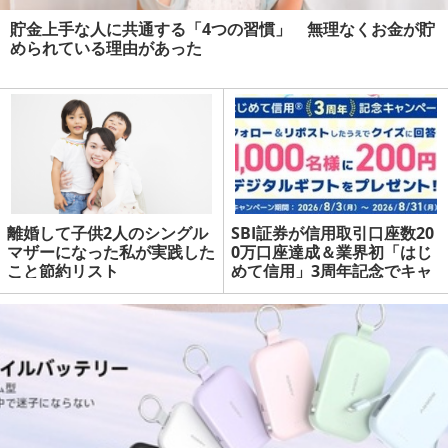
貯金上手な人に共通する「4つの習慣」 無理なくお金が貯
められている理由があった
離婚して子供2人のシングル
SBI証券が信用取引口座数20
マザーになった私が実践した
0万口座達成＆業界初「はじ
こと節約リスト
めて信用」3周年記念でキャ
ンペーン実施 | マネーの達人