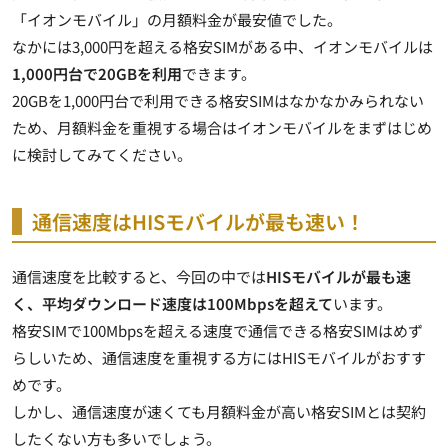
「イオンモバイル」の月額料金が最安値
でした。
なかには3,000円を超える格安SIMがある中、イオンモバイルは
1,000円台で20GBを利用
できます。
20GBを1,000円台で利用できる格安SIMはなかなかみられない
ため、月額料金を重視する場合はイオンモバイルをまずはじめ
に検討してみてください。
通信速度はHISモバイルが最も速い！
通信速度を比較すると、今回の中では
HISモバイルが最も速
く、平均ダウンロード速度は100Mbpsを超えて
います。
格安SIMで100Mbpsを超える速度で通信できる格安SIMはめず
らしいため、通信速度を重視する方にはHISモバイルがおすす
めです。
しかし、通信速度が速くても月額料金が高い格安SIMとは契約
したくない方も多いでしょう。