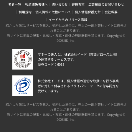
著者一覧
報道関係者様へ
問い合わせ
寄稿希望
広告掲載のお問い合わせ
利用規約
個人情報の取扱について
個人情報保護方針
会社概要
イードからのリリース情報
紹介した商品/サービスを購入、契約した場合に、売上の一部が弊社サイトに還元さ
れることがあります。
当サイトに掲載の記事・見出し・写真・画像の無断転載を禁じます。Copyright ©
2026 IID, Inc.
マネーの達人 は、株式会社イード（東証グロース上場）
の運営するサービスです。
証券コード：6038
株式会社イードは、個人情報の適切な取扱いを行う事業
者に対して付与されるプライバシーマークの付与認定を
受けています。
紹介した商品/サービスを購入、契約した場合に、売上の一部が弊社サイトに還元さ
れることがあります。
当サイトに掲載の記事・見出し・写真・画像の無断転載を禁じます。Copyright ©
2026 IID, Inc.