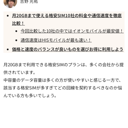
吉野 光祐
月20GBまで使える格安SIM10社の料金や通信速度を徹底
比較！
今回比較した10社の中ではイオンモバイルが最安値！
通信速度はHISモバイルが最も速い！
価格と速度のバランスが良いものを選びお得に利用しよう
月20GBまで利用できる格安SIMのプランは、多くの会社から提
供されています。
中容量のデータ容量は多くの方が使いやすいと感じる一方で、
該当する格安SIMが多すぎてどの回線を契約するべきなのか悩
んでいる方も多いでしょう。