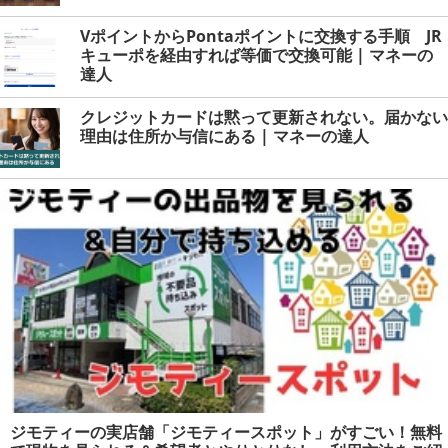
VポイントからPontaポイントに交換する手順 JR
キューポを経由すれば等価で交換可能 | マネーの
達人
クレジットカードは黙って更新されない。届かない
理由は住所か与信にある | マネーの達人
ジモティーの実店舗「ジモティースポット」がすごい！無料