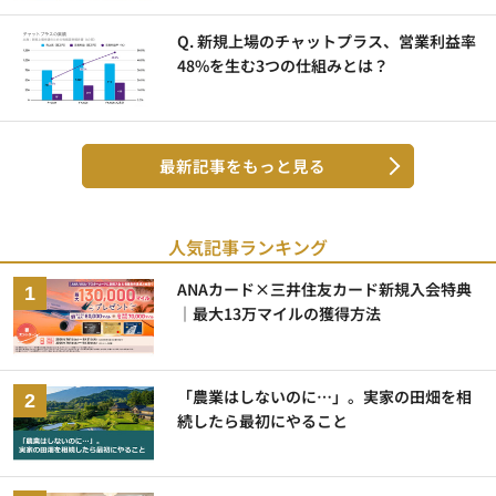
Q. 新規上場のチャットプラス、営業利益率
48%を生む3つの仕組みとは？
最新記事をもっと見る
人気記事ランキング
ANAカード×三井住友カード新規入会特典
｜最大13万マイルの獲得方法
「農業はしないのに…」。実家の田畑を相
続したら最初にやること