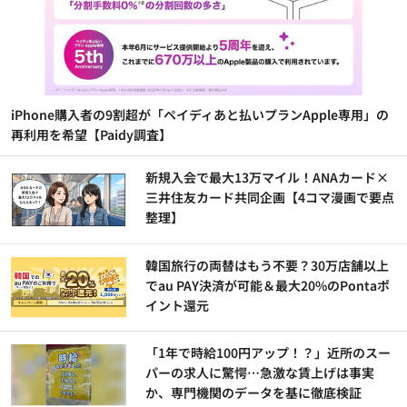
iPhone購入者の9割超が「ペイディあと払いプランApple専用」の
再利用を希望【Paidy調査】
新規入会で最大13万マイル！ANAカード×
三井住友カード共同企画【4コマ漫画で要点
整理】
韓国旅行の両替はもう不要？30万店舗以上
でau PAY決済が可能＆最大20%のPontaポ
イント還元
「1年で時給100円アップ！？」近所のスー
パーの求人に驚愕…急激な賃上げは事実
か、専門機関のデータを基に徹底検証