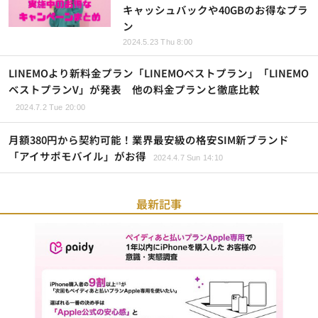
キャッシュバックや40GBのお得なプラ
ン
2024.5.23 Thu 8:00
LINEMOより新料金プラン「LINEMOベストプラン」「LINEMO
ベストプランV」が発表 他の料金プランと徹底比較
2024.7.2 Tue 20:00
月額380円から契約可能！業界最安級の格安SIM新ブランド
「アイサポモバイル」がお得
2024.4.7 Sun 14:10
最新記事