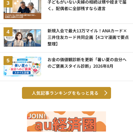
子どもがいない夫婦の相続は甥や姪まで届
く。配偶者に全部残すなら遺言
新規入会で最大13万マイル！ANAカード×
三井住友カード共同企画【4コマ漫画で要点
整理】
お金の価値観診断を更新「暑い夏の自分へ
のご褒美スタイル診断」2026年8月
人気記事ランキングをもっと見る