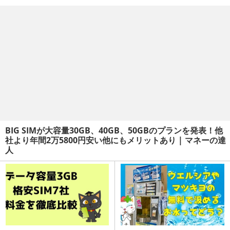
BIG SIMが大容量30GB、40GB、50GBのプランを発表！他
社より年間2万5800円安い他にもメリットあり | マネーの達
人