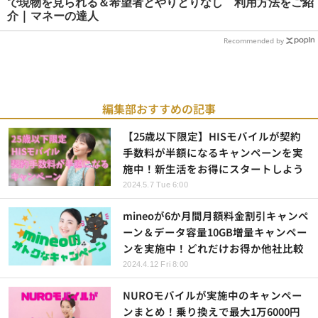
で現物を見られる＆希望者とやりとりなし 利用方法をご紹
介 | マネーの達人
Recommended by
編集部おすすめの記事
【25歳以下限定】HISモバイルが契約
手数料が半額になるキャンペーンを実
施中！新生活をお得にスタートしよう
2024.5.7 Tue 6:00
mineoが6か月間月額料金割引キャンペ
ーン＆データ容量10GB増量キャンペー
ンを実施中！どれだけお得か他社比較
2024.4.12 Fri 8:00
NUROモバイルが実施中のキャンペー
ンまとめ！乗り換えで最大1万6000円