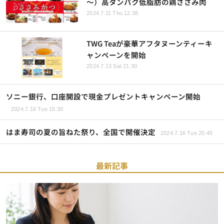
～）高タンパク低脂肪の鶏ささみ肉
2024.7.11 Thu 12:38
TWG Teaが豪華アフタヌーンティーキ
ャンペーンを開始
2024.7.13 Sat 21:30
ソニー銀行、口座開設で現金プレゼントキャンペーン開始
2024.7.16 Tue 15:30
はま寿司の夏の旨ねた祭り、全国で開催決定
2024.7.16 Tue 20:45
最新記事