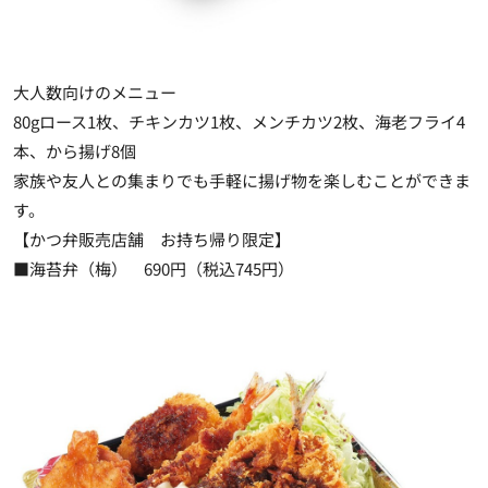
大人数向けのメニュー
80gロース1枚、チキンカツ1枚、メンチカツ2枚、海老フライ4
本、から揚げ8個
家族や友人との集まりでも手軽に揚げ物を楽しむことができま
す。
【かつ弁販売店舗 お持ち帰り限定】
■海苔弁（梅） 690円（税込745円）