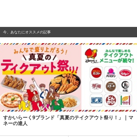
今、あなたにオススメの記事
すかいらーく9ブランド「真夏のテイクアウト祭り！」 | マ
ネーの達人