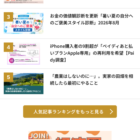
お金の価値観診断を更新「暑い夏の自分へ
のご褒美スタイル診断」2026年8月
iPhone購入者の9割超が「ペイディあと払
いプランApple専用」の再利用を希望【Pai
dy調査】
「農業はしないのに…」。実家の田畑を相
続したら最初にやること
人気記事ランキングをもっと見る