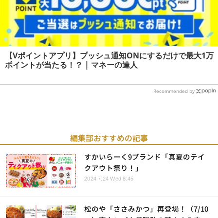
【Vポイントアプリ】プッシュ通知ONにするだけで最大1万
ポイントが当たる！？ | マネーの達人
Recommended by
編集部おすすめの記事
すかいらーく9ブランド「真夏のテイ
クアウト祭り！」
2024.7.24 Wed 8:45
松のや「ささみかつ」再登場！（7/10