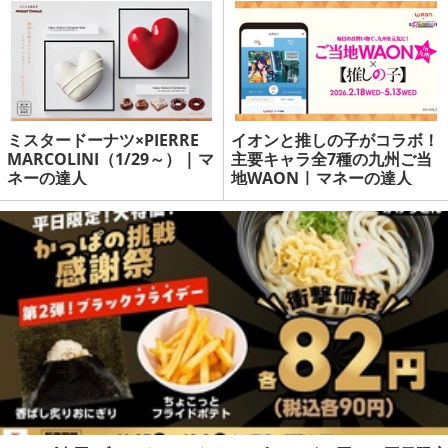
ミスタードーナツ×PIERRE
イオンと推しの子がコラボ！
MARCOLINI（1/29～） | マ
主要キャラ全7種の九州ご当
ネーの達人
地WAON | マネーの達人