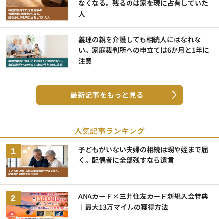
なくなる。残るのは家を現に占有していた
人
義理の親を介護しても相続人にはなれな
い。家庭裁判所への申立ては6か月と1年に
注意
最新記事をもっと見る
人気記事ランキング
子どもがいない夫婦の相続は甥や姪まで届
く。配偶者に全部残すなら遺言
ANAカード×三井住友カード新規入会特典
｜最大13万マイルの獲得方法