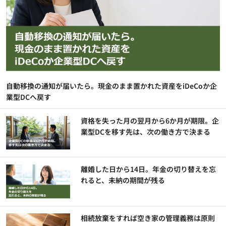
自動移換の通知が届いたら。現金のまま置かれた資産をiDeCoか企
業型DCへ戻す
資格を失った月の翌月から6か月が期限。企
業型DCを移す先は、次の働き方で決まる
離婚した日から14日。年金の切り替えを忘
れると、未納の期間が残る
相続放棄をすれば空き家の管理義務は原則