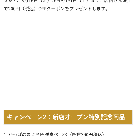
すると、8月16日（金）から8月31日（土）まで、店内飲食限定
で200円（税込）OFFクーポンをプレゼントします。
キャンペーン2：新店オープン特別記念商品
1. かっぱのまぐろ四種食べ比べ（四貫390円税込）