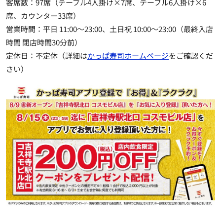
客席数：97席（テーブル4人掛け×7席、テーブル6人掛け×6
席、カウンター33席）
営業時間：平日 11:00～23:00、土日祝 10:00～23:00（最終入店
時間 閉店時間30分前）
定休日：不定休（詳細は
かっぱ寿司ホームページ
をご確認くだ
さい）