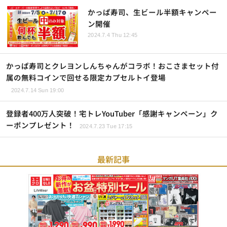
かっぱ寿司、生ビール半額キャンペー
ン開催
2024.7.4 Thu 12:45
かっぱ寿司とクレヨンしんちゃんがコラボ！おこさまセット付
属の無料コインで回せる限定カプセルトイ登場
2024.7.14 Sun 19:00
登録者400万人突破！宅トレYouTuber「感謝キャンペーン」ク
ーポンプレゼント！
2024.7.23 Tue 17:15
最新記事