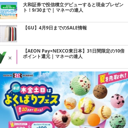
大和証券で投信積立デビューすると現金プレゼン
ト！9/30まで | マネーの達人
【GU】4月9日までのSALE情報
【AEON Pay×NEXCO東日本】31日間限定の10倍
ポイント還元 | マネーの達人