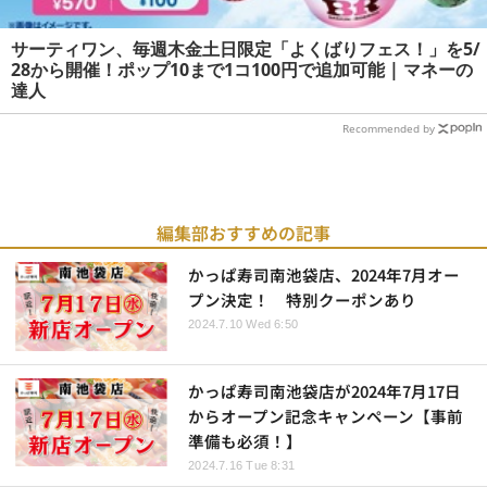
サーティワン、毎週木金土日限定「よくばりフェス！」を5/
28から開催！ポップ10まで1コ100円で追加可能 | マネーの
達人
Recommended by
編集部おすすめの記事
かっぱ寿司南池袋店、2024年7月オー
プン決定！ 特別クーポンあり
2024.7.10 Wed 6:50
かっぱ寿司南池袋店が2024年7月17日
からオープン記念キャンペーン【事前
準備も必須！】
2024.7.16 Tue 8:31