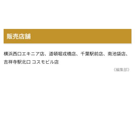
販売店舗
横浜西口エキニア店、道頓堀戎橋店、千葉駅前店、南池袋店、
吉祥寺駅北口 コスモビル店
《編集部》