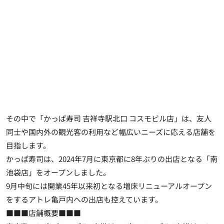
その中で「かっぱ寿司 吉祥寺駅北口 コスモビル店」は、友人
同士や国内外の観光客の利用など幅広いニーズに応える店舗を
目指します。
かっぱ寿司は、2024年7月に東京都に8年ぶりの出店となる「南
池袋店」をオープンしました。
9月中旬には開業45年以来初となる増床リニューアルオープン
をするアトレ亀戸内への出店も控えています
。
■■■店舗概要■■■