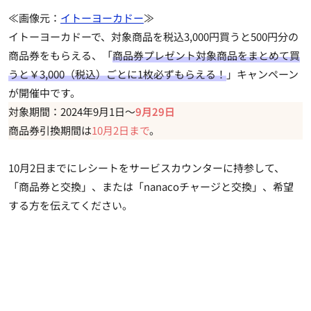
≪画像元：
イトーヨーカドー
≫
イトーヨーカドーで、対象商品を税込3,000円買うと500円分の
商品券をもらえる、「
商品券プレゼント対象商品をまとめて買
うと￥3,000（税込）ごとに1枚必ずもらえる！
」キャンペーン
が開催中です。
対象期間：2024年9月1日～
9月29日
商品券引換期間は
10月2日まで
。
10月2日までにレシートをサービスカウンターに持参して、
「商品券と交換」、または「nanacoチャージと交換」、希望
する方を伝えてください。