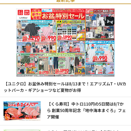
【ユニクロ】お盆休み特別セールは8/13まで！エアリズムT・UVカ
ットパーカ・ギアショーツなど夏物がお得
【くら寿司】中トロ110円の5日間は8/7か
ら 創業50周年記念「地中海本まぐろ」フェ
ア開催