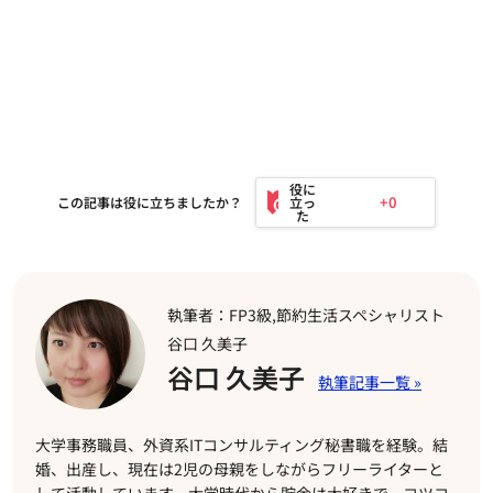
+0
この記事は役に立ちましたか？
執筆者：FP3級,節約生活スペシャリスト
谷口 久美子
谷口 久美子
大学事務職員、外資系ITコンサルティング秘書職を経験。結
婚、出産し、現在は2児の母親をしながらフリーライターと