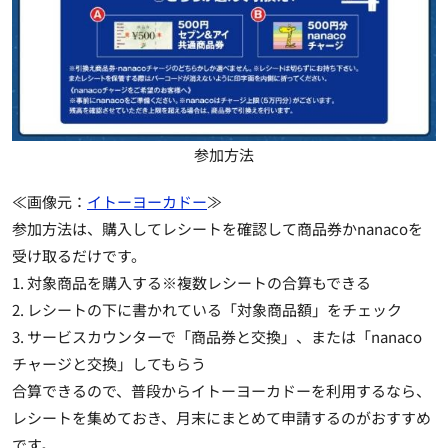
参加方法
≪画像元：
イトーヨーカドー
≫
参加方法は、
購入してレシートを確認して商品券かnanacoを
受け取るだけ
です。
1. 対象商品を購入する※複数レシートの合算もできる
2. レシートの下に書かれている「対象商品額」をチェック
3. サービスカウンターで「商品券と交換」、または「nanaco
チャージと交換」してもらう
合算できるので、普段からイトーヨーカドーを利用するなら、
レシートを集めておき、
月末にまとめて申請するのがおすすめ
です。