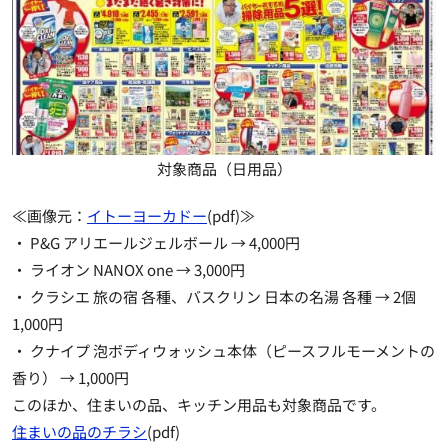
対象商品（日用品）
≪画像元：
イトーヨーカドー
(pdf)≫
・ P&G アリエールジェルボール → 4,000円
・ ライオン NANOX one → 3,000円
・ クラシエ 旅の宿 各種、バスクリン 日本の名湯 各種 → 2個
1,000円
・ クナイプ 泡ボディウォッシュ本体（ピースフルモーメントの
香り） → 1,000円
このほか、住まいの品、キッチン用品も対象商品です。
住まいの品のチラシ
(pdf)