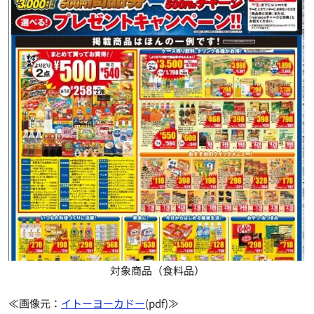
対象商品（食料品）
≪画像元：
イトーヨーカドー
(pdf)≫