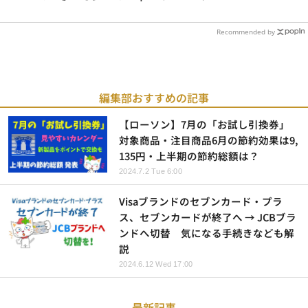
Recommended by
編集部おすすめの記事
【ローソン】7月の「お試し引換券」
対象商品・注目商品6月の節約効果は9,
135円・上半期の節約総額は？
2024.7.2 Tue 6:00
Visaブランドのセブンカード・プラ
ス、セブンカードが終了へ → JCBブラ
ンドへ切替 気になる手続きなども解
説
2024.6.12 Wed 17:00
最新記事