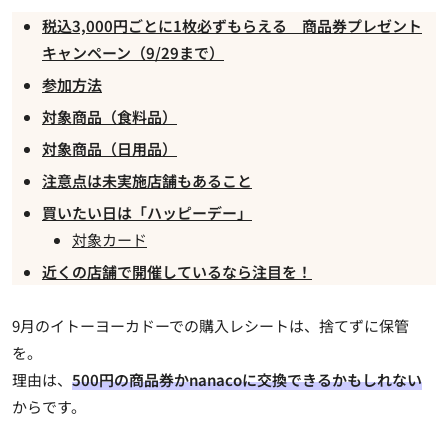
税込3,000円ごとに1枚必ずもらえる 商品券プレゼント
キャンペーン（9/29まで）
参加方法
対象商品（食料品）
対象商品（日用品）
注意点は未実施店舗もあること
買いたい日は「ハッピーデー」
対象カード
近くの店舗で開催しているなら注目を！
9月のイトーヨーカドーでの購入レシート
は、捨てずに保管
を。
理由は、
500円の商品券かnanacoに交換できるかもしれない
からです。