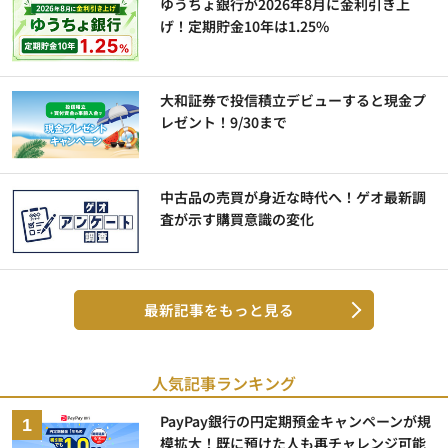
ゆうちょ銀行が2026年8月に金利引き上
げ！定期貯金10年は1.25%
大和証券で投信積立デビューすると現金プ
レゼント！9/30まで
中古品の売買が身近な時代へ！ゲオ最新調
査が示す購買意識の変化
最新記事をもっと見る
人気記事ランキング
PayPay銀行の円定期預金キャンペーンが規
模拡大！既に預けた人も再チャレンジ可能