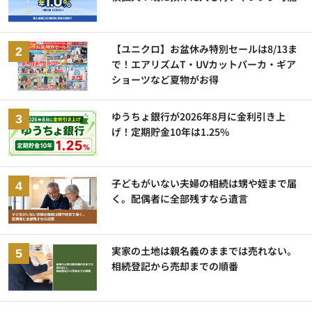
【ユニクロ】お盆休み特別セールは8/13ま
で！エアリズムT・UVカットパーカ・ギア
ショーツなど夏物がお得
ゆうちょ銀行が2026年8月に金利引き上
げ！定期貯金10年は1.25%
子どもがいない夫婦の相続は甥や姪まで届
く。配偶者に全部残すなら遺言
実家の土地は親名義のままでは売れない。
相続登記から売却までの順番