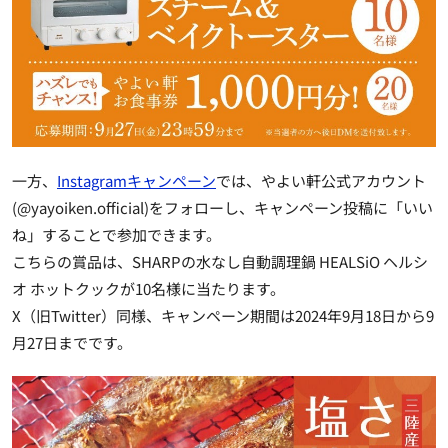
一方、
Instagramキャンペーン
では、やよい軒公式アカウント
(@yayoiken.official)をフォローし、
キャンペーン投稿に「いい
ね」する
ことで参加できます。
こちらの賞品は、SHARPの水なし自動調理鍋 HEALSiO ヘルシ
オ ホットクックが10名様に当たります。
X（旧Twitter）同様、キャンペーン期間は2024年9月18日から9
月27日までです。