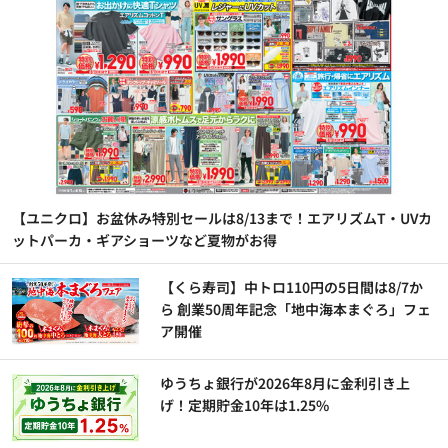
【ユニクロ】お盆休み特別セールは8/13まで！エアリズムT・UVカ
ットパーカ・ギアショーツなど夏物がお得
【くら寿司】中トロ110円の5日間は8/7か
ら 創業50周年記念「地中海本まぐろ」フェ
ア開催
ゆうちょ銀行が2026年8月に金利引き上
げ！定期貯金10年は1.25%