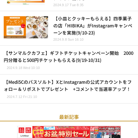
2024.9.17 Tue 8:35
【小皿とクッキーもらえる】四季菓子
の店「HIBIKA」がInstagramキャンペ
ーンを実施(9/10-23)
2024.9.8 Sun 16:10
【サンマルクカフェ】ギフトチケットキャンペーン開始 2000
円分贈ると500円チケットもらえる(9/19-10/31)
2024.9.18 Wed 10:10
【Medi5Cのバスソルト】XとInstagramの公式アカウントをフ
ォロー＆リポストでプレゼント +コメントで当選率アップ！
2024.7.12 Fri 21:10
最新記事