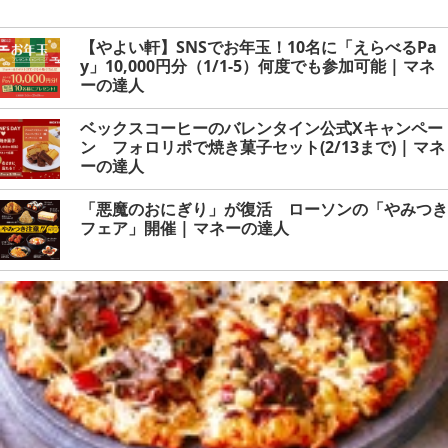
【やよい軒】SNSでお年玉！10名に「えらべるPa
y」10,000円分（1/1-5）何度でも参加可能 | マネ
ーの達人
ベックスコーヒーのバレンタイン公式Xキャンペー
ン フォロリポで焼き菓子セット(2/13まで) | マネ
ーの達人
「悪魔のおにぎり」が復活 ローソンの「やみつき
フェア」開催 | マネーの達人