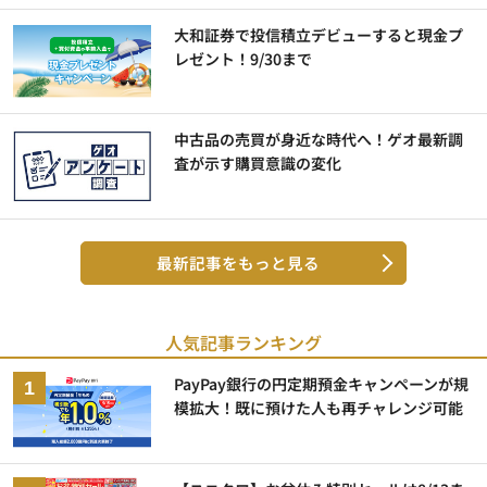
大和証券で投信積立デビューすると現金プ
レゼント！9/30まで
中古品の売買が身近な時代へ！ゲオ最新調
査が示す購買意識の変化
最新記事をもっと見る
人気記事ランキング
PayPay銀行の円定期預金キャンペーンが規
模拡大！既に預けた人も再チャレンジ可能