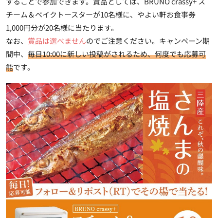
する
ことで参加できます。賞品としては、BRUNO crassy+ ス
チーム＆ベイクトースターが10名様に、やよい軒お食事券
1,000円分が20名様に当たります。
なお、
賞品は選べません
のでご注意ください。キャンペーン期
間中、
毎日10:00に新しい投稿がされるため、何度でも応募可
能
です。