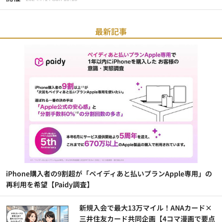
最新記事
iPhone購入者の9割超が「ペイディあと払いプランApple専用」の
再利用を希望【Paidy調査】
新規入会で最大13万マイル！ANAカード×
三井住友カード共同企画【4コマ漫画で要点