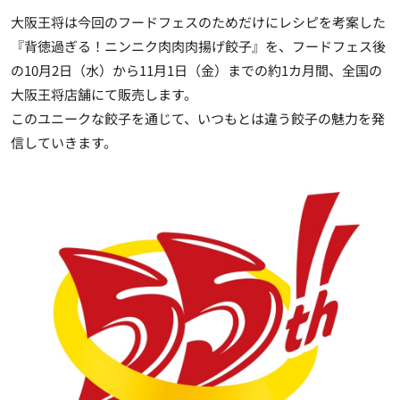
大阪王将は今回のフードフェスのためだけにレシピを考案した
『背徳過ぎる！ニンニク肉肉肉揚げ餃子』を、フードフェス後
の10月2日（水）から11月1日（金）までの約1カ月間、全国の
大阪王将店舗にて販売します。
このユニークな餃子を通じて、いつもとは違う餃子の魅力を発
信していきます。