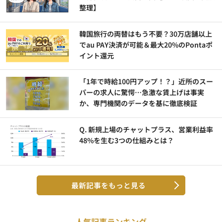
整理】
韓国旅行の両替はもう不要？30万店舗以上
でau PAY決済が可能＆最大20%のPontaポ
イント還元
「1年で時給100円アップ！？」近所のスー
パーの求人に驚愕…急激な賃上げは事実
か、専門機関のデータを基に徹底検証
Q. 新規上場のチャットプラス、営業利益率
48%を生む3つの仕組みとは？
最新記事をもっと見る
人気記事ランキング