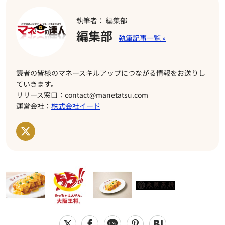
執筆者： 編集部
編集部
読者の皆様のマネースキルアップにつながる情報をお送りし
ていきます。
リリース窓口：contact@manetatsu.com
運営会社：
株式会社イード