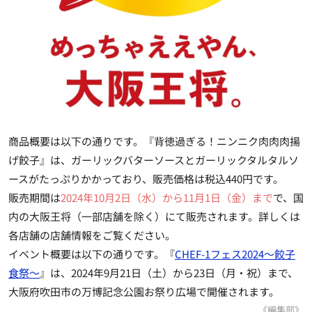
商品概要は以下の通りです。『背徳過ぎる！ニンニク肉肉肉揚
げ餃子』は、ガーリックバターソースとガーリックタルタルソ
ースがたっぷりかかっており、
販売価格は税込440円
です。
販売期間は
2024年10月2日（水）から11月1日（金）まで
で、国
内の大阪王将（一部店舗を除く）にて販売されます。詳しくは
各店舗の店舗情報をご覧ください。
イベント概要は以下の通りです。『
CHEF-1フェス2024～餃子
食祭～
』は、2024年9月21日（土）から23日（月・祝）まで、
大阪府吹田市の万博記念公園お祭り広場で開催されます。
《編集部》