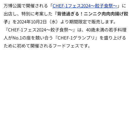
万博公園で開催される「
CHEF-1フェス2024～餃子食祭～
」に
出店し、特別に考案した
『背徳過ぎる！ニンニク肉肉肉揚げ餃
子』
を2024年10月2日（水）より期間限定で販売します。
『CHEF-1フェス2024～餃子食祭～』は、40歳未満の若手料理
人がNo.1の座を競い合う『CHEF-1グランプリ』を盛り上げる
ために初めて開催されるフードフェスです。