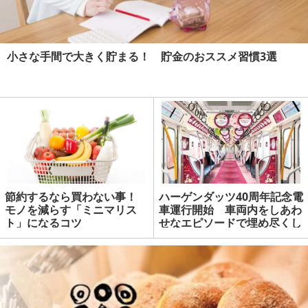
小さな手間で大きく貯まる！ 貯金のおススメ習慣3選
節約するなら買わない事！
ハーゲンダッツ40周年記念電
モノを減らす「ミニマリス
車運行開始 車両内をしあわ
ト」になるコツ
せなエピソードで埋め尽くし
ます | マネーの達人