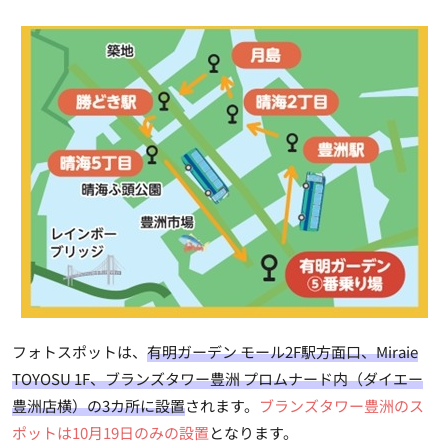
フォトスポットは、
有明ガーデン モール2F駅方面口、Miraie
TOYOSU 1F、ブランズタワー豊洲 プロムナード内（ダイエー
豊洲店横）の3カ所に設置
されます。
ブランズタワー豊洲のス
ポットは10月19日のみの設置
となります。