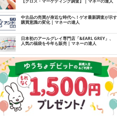
【クロス・マーケティング調査】 | マネーの達人
中古品の売買が身近な時代へ！ゲオ最新調査が示す
購買意識の変化 | マネーの達人
日本初のアールグレイ専門店「&EARL GREY」、
人気の福袋を今年も販売 | マネーの達人