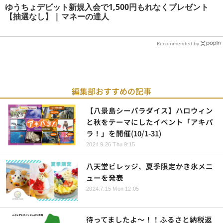
ゆうちょデビット新規入会で1,500円もれなくプレゼント
【抽選なし】 | マネーの達人
Recommended by
編集部おすすめの記事
【八景島シーパラダイス】ハロウィン
と秋をテーマにしたイベント「アキパ
ラ！」を開催(10/1-31)
2024.9.26 Thu 9:15
八天堂ビレッジ、夏季限定かき氷メニ
ューを発表
2024.7.15 Mon 12:05
待ってましたよ～！！ふるさと納税返