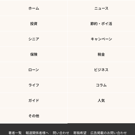
ホーム
ニュース
投資
節約・ポイ活
シニア
キャンペーン
保険
税金
ローン
ビジネス
ライフ
コラム
ガイド
人気
その他
著者一覧
報道関係者様へ
問い合わせ
寄稿希望
広告掲載のお問い合わせ